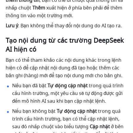
thêm thông tin
, bạn có thể di chuột qua thông tin và 
nhấp chuột 
Thêm
 xuất hiện ở phía bên phải để thêm 
thông tin vào một trường mới. 
Lưu ý
: Bạn không thể thay đổi nội dung do AI tạo ra. 
Tạo nội dung từ các trường DeepSeek 
AI hiện có
Bạn có thể tham khảo các nội dung khác trong lệnh 
hiện có để cập nhật nội dung đã tạo hoặc thêm các 
bản ghi (hàng) mới để tạo nội dung mới cho bản ghi.
Nếu bạn đã bật 
Tự động cập nhật
 trong quá trình 
cấu hình trường, một yêu cầu sẽ tự động được gửi 
đến mô hình AI sau khi bạn cập nhật lệnh.
Nếu bạn không bật 
Tự động cập nhật
 trong quá 
trình cấu hình trường, bạn có thể cập nhật lệnh, 
sau đó nhấp chuột vào biểu tượng 
Cập nhật
 ở bên 