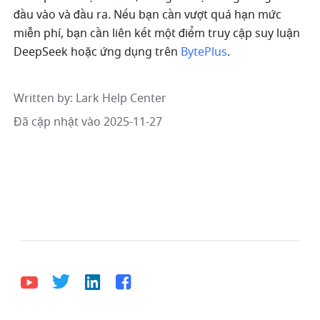
đầu vào và đầu ra. Nếu bạn cần vượt quá hạn mức 
miễn phí, bạn cần liên kết một điểm truy cập suy luận 
DeepSeek hoặc ứng dụng trên 
BytePlus
.
Written by
: 
Lark Help Center
Đã cập nhật vào 2025-11-27