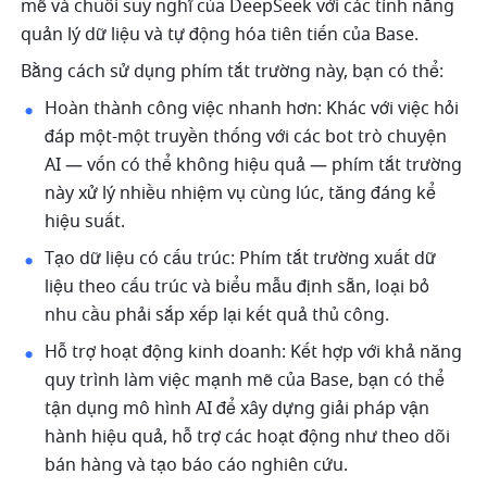
mẽ và chuỗi suy nghĩ của DeepSeek với các tính năng 
quản lý dữ liệu và tự động hóa tiên tiến của Base.
Bằng cách sử dụng phím tắt trường này, bạn có thể:
Hoàn thành công việc nhanh hơn: Khác với việc hỏi 
đáp một-một truyền thống với các bot trò chuyện 
AI — vốn có thể không hiệu quả — phím tắt trường 
này xử lý nhiều nhiệm vụ cùng lúc, tăng đáng kể 
hiệu suất.
Tạo dữ liệu có cấu trúc: Phím tắt trường xuất dữ 
liệu theo cấu trúc và biểu mẫu định sẵn, loại bỏ 
nhu cầu phải sắp xếp lại kết quả thủ công.
Hỗ trợ hoạt động kinh doanh: Kết hợp với khả năng 
quy trình làm việc mạnh mẽ của Base, bạn có thể 
tận dụng mô hình AI để xây dựng giải pháp vận 
hành hiệu quả, hỗ trợ các hoạt động như theo dõi 
bán hàng và tạo báo cáo nghiên cứu.