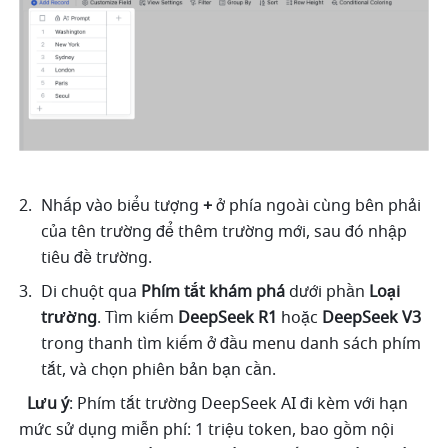
Nhấp vào biểu tượng 
+
 ở phía ngoài cùng bên phải 
của tên trường để thêm trường mới, sau đó nhập 
tiêu đề trường.
Di chuột qua 
Phím tắt khám phá
 dưới phần 
Loại 
trường
. Tìm kiếm 
DeepSeek R1
 hoặc 
DeepSeek V3
trong thanh tìm kiếm ở đầu menu danh sách phím 
tắt, và chọn phiên bản bạn cần. 
Lưu ý
: Phím tắt trường DeepSeek AI đi kèm với hạn 
mức sử dụng miễn phí: 1 triệu token, bao gồm nội 