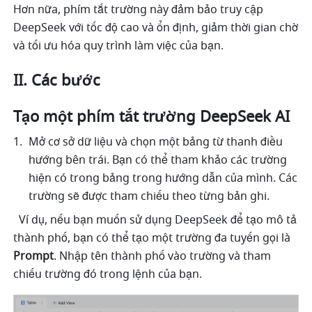
Hơn nữa, phím tắt trường này đảm bảo truy cập 
DeepSeek với tốc độ cao và ổn định, giảm thời gian chờ 
và tối ưu hóa quy trình làm việc của bạn.
II. Các bước 
Tạo một phím tắt trường DeepSeek AI
Mở cơ sở dữ liệu và chọn một bảng từ thanh điều 
hướng bên trái. Bạn có thể tham khảo các trường 
hiện có trong bảng trong hướng dẫn của mình. Các 
trường sẽ được tham chiếu theo từng bản ghi.
  Ví dụ, nếu bạn muốn sử dụng DeepSeek để tạo mô tả 
thành phố, bạn có thể tạo một trường đa tuyến gọi là 
Prompt
. Nhập tên thành phố vào trường và tham 
chiếu trường đó trong lệnh của bạn.