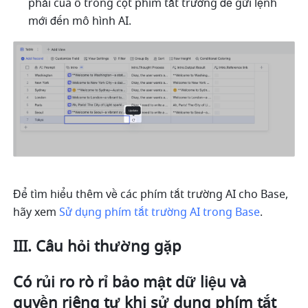
phải của ô trong cột phím tắt trường để gửi lệnh 
mới đến mô hình AI.
Để tìm hiểu thêm về các phím tắt trường AI cho Base, 
hãy xem 
Sử dụng phím tắt trường AI trong Base
.
III. Câu hỏi thường gặp
Có rủi ro rò rỉ bảo mật dữ liệu và 
quyền riêng tư khi sử dụng phím tắt 