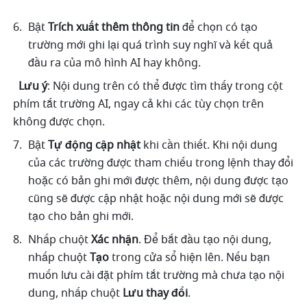
Bật 
Trích xuất thêm thông tin
 để chọn có tạo 
trường mới ghi lại quá trình suy nghĩ và kết quả 
đầu ra của mô hình AI hay không.
Lưu ý
: Nội dung trên có thể được tìm thấy trong cột 
phím tắt trường AI, ngay cả khi các tùy chọn trên 
không được chọn.
Bật 
Tự động cập nhật
 khi cần thiết. Khi nội dung 
của các trường được tham chiếu trong lệnh thay đổi 
hoặc có bản ghi mới được thêm, nội dung được tạo 
cũng sẽ được cập nhật hoặc nội dung mới sẽ được 
tạo cho bản ghi mới.
Nhấp chuột 
Xác nhận
. Để bắt đầu tạo nội dung, 
nhấp chuột 
Tạo
 trong cửa sổ hiện lên. Nếu bạn 
muốn lưu cài đặt phím tắt trường mà chưa tạo nội 
dung, nhấp chuột 
Lưu thay đổi
.