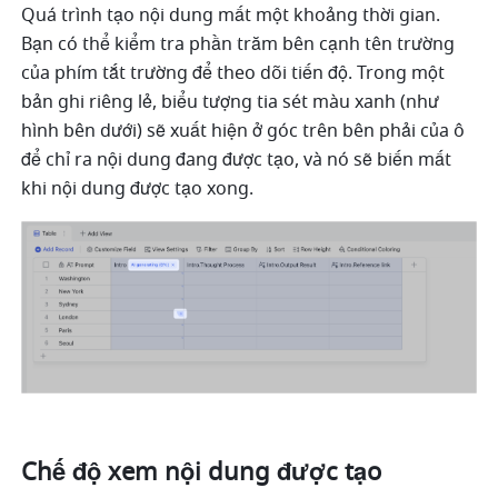
Quá trình tạo nội dung mất một khoảng thời gian. 
Bạn có thể kiểm tra phần trăm bên cạnh tên trường 
của phím tắt trường để theo dõi tiến độ. Trong một 
bản ghi riêng lẻ, biểu tượng tia sét màu xanh (như 
hình bên dưới) sẽ xuất hiện ở góc trên bên phải của ô 
để chỉ ra nội dung đang được tạo, và nó sẽ biến mất 
khi nội dung được tạo xong.
Chế độ xem nội dung được tạo