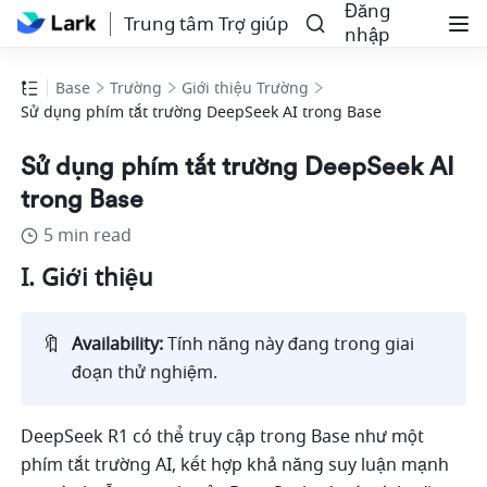
Đăng
Trung tâm Trợ giúp
nhập
Base
Trường
Giới thiệu Trường
Sử dụng phím tắt trường DeepSeek AI trong Base
Sử dụng phím tắt trường DeepSeek AI
trong Base
5 min read
I. Giới thiệu 
🔖
Availability:
 Tính năng này đang trong giai 
đoạn thử nghiệm.    
DeepSeek R1 có thể truy cập trong Base như một 
phím tắt trường AI, kết hợp khả năng suy luận mạnh 