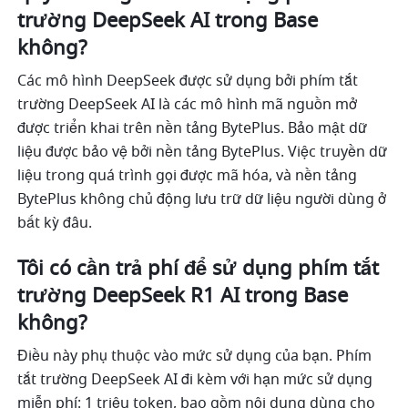
trường DeepSeek AI trong Base 
không?
Các mô hình DeepSeek được sử dụng bởi phím tắt 
trường DeepSeek AI là các mô hình mã nguồn mở 
được triển khai trên nền tảng BytePlus. Bảo mật dữ 
liệu được bảo vệ bởi nền tảng BytePlus. Việc truyền dữ 
liệu trong quá trình gọi được mã hóa, và nền tảng 
BytePlus không chủ động lưu trữ dữ liệu người dùng ở 
bất kỳ đâu.
Tôi có cần trả phí để sử dụng phím tắt 
trường DeepSeek R1 AI trong Base 
không?
Điều này phụ thuộc vào mức sử dụng của bạn. Phím 
tắt trường DeepSeek AI đi kèm với hạn mức sử dụng 
miễn phí: 1 triệu token, bao gồm nội dung dùng cho 