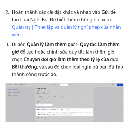
Hoàn thành các cài đặt khác và nhấp vào 
Gửi
 để 
tạo Loại Nghỉ Bù. Để biết thêm thông tin, xem 
Quản trị | Thiết lập và quản lý nghỉ phép của nhân 
viên
.
Đi đến 
Quản lý Làm thêm giờ
 > 
Quy tắc Làm thêm 
giờ
 để tạo hoặc chỉnh sửa quy tắc làm thêm giờ, 
chọn 
Chuyển đổi giờ làm thêm theo tỷ lệ của 
dưới
Bồi thường
,
và sau đó chọn loại nghỉ bù bạn đã Tạo 
thành công trước đó.