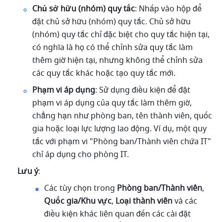
Chủ sở hữu (nhóm) quy tắc
: Nhấp vào hộp để 
đặt chủ sở hữu (nhóm) quy tắc. Chủ sở hữu 
(nhóm) quy tắc chỉ đặc biệt cho quy tắc hiện tại, 
có nghĩa là họ có thể chỉnh sửa quy tắc làm 
thêm giờ hiện tại, nhưng không thể chỉnh sửa 
các quy tắc khác hoặc tạo quy tắc mới.
Phạm vi áp dụng
: Sử dụng điều kiện để đặt 
phạm vi áp dụng của quy tắc làm thêm giờ, 
chẳng hạn như phòng ban, tên thành viên, quốc 
gia hoặc loại lực lượng lao động. Ví dụ, một quy 
tắc với phạm vi "Phòng ban/Thành viên chứa IT" 
chỉ áp dụng cho phòng IT.
Lưu ý
:
Các tùy chọn trong 
Phòng ban/Thành viên
, 
Quốc gia/Khu vực
, 
Loại thành viên
 và các 
điều kiện khác liên quan đến các cài đặt 