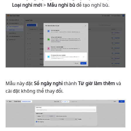
Loại nghỉ mới
 > 
Mẫu nghỉ bù 
để tạo nghỉ bù.
Mẫu này đặt 
Số ngày nghỉ
 thành 
Từ giờ làm thêm
 và 
cài đặt không thể thay đổi.