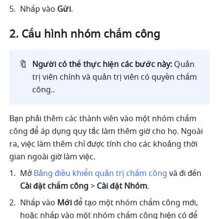
Nhấp vào 
Gửi
.
Cấu hình nhóm chấm công
🔖
Người có thể thực hiện các bước này:
 Quản 
trị viên chính và quản trị viên có quyền chấm 
công..
Bạn phải thêm các thành viên vào một nhóm chấm 
công để áp dụng quy tắc làm thêm giờ cho họ. Ngoài 
ra, việc làm thêm chỉ được tính cho các khoảng thời 
gian ngoài giờ làm việc.
Mở 
Bảng điều khiển quản trị chấm công
và đi đến 
Cài đặt chấm công
 > 
Cài đặt Nhóm
.
Nhấp vào 
Mới
 để tạo một nhóm chấm công mới, 
hoặc nhấp vào một nhóm chấm công hiện có để 