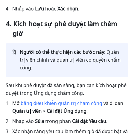
Nhấp vào 
Lưu
 hoặc 
Xác nhận
.
Kích hoạt sự phê duyệt làm thêm 
giờ
🔖
Người có thể thực hiện các bước này
: Quản 
trị viên chính và quản trị viên có quyền chấm 
công.
Sau khi phê duyệt đã sẵn sàng, bạn cần kích hoạt phê 
duyệt trong Ứng dụng chấm công. 
Mở 
bảng điều khiển quản trị chấm công
 và đi đến 
Quản trị viên
 > 
Cài đặt Ứng dụng
.
Nhấp vào 
Sửa
 trong phần 
Cài đặt Yêu cầu
. 
Xác nhận rằng yêu cầu làm thêm giờ đã được bật và 