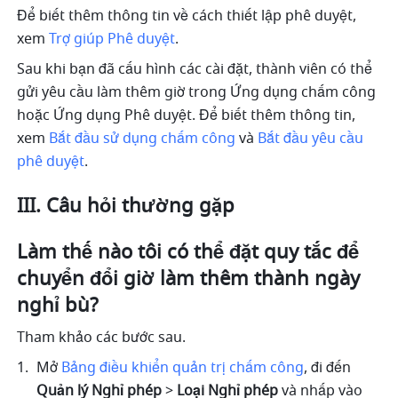
Để biết thêm thông tin về cách thiết lập phê duyệt, 
xem 
Trợ giúp Phê duyệt
.
Sau khi bạn đã cấu hình các cài đặt, thành viên có thể 
gửi yêu cầu làm thêm giờ trong Ứng dụng chấm công 
hoặc Ứng dụng Phê duyệt. Để biết thêm thông tin, 
xem 
Bắt đầu sử dụng chấm công
 và 
Bắt đầu yêu cầu 
phê duyệt
.
III. Câu hỏi thường gặp
Làm thế nào tôi có thể đặt quy tắc để 
chuyển đổi giờ làm thêm thành ngày 
nghỉ bù?
Tham khảo các bước sau.
Mở 
Bảng điều khiển quản trị chấm công
, đi đến 
Quản lý Nghỉ phép
 > 
Loại Nghỉ phép
 và nhấp vào 