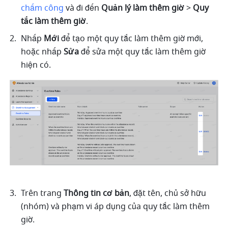
chấm công
 và đi đến 
Quản lý làm thêm giờ
 > 
Quy 
tắc làm thêm giờ
. 
Nhấp 
Mới
 để tạo một quy tắc làm thêm giờ mới, 
hoặc nhấp 
Sửa
 để sửa một quy tắc làm thêm giờ 
hiện có.
Trên trang 
Thông tin cơ bản
, đặt tên, chủ sở hữu 
(nhóm) và phạm vi áp dụng của quy tắc làm thêm 
giờ.