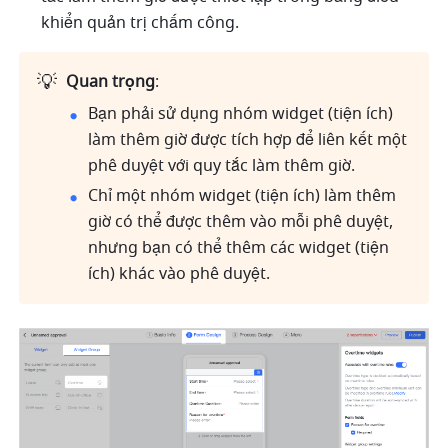
khiển quản trị chấm công.
💡
Quan trọng
:
Bạn phải sử dụng nhóm widget (tiện ích) 
làm thêm giờ được tích hợp để liên kết một 
phê duyệt với quy tắc làm thêm giờ.
Chỉ một nhóm widget (tiện ích) làm thêm 
giờ có thể được thêm vào mỗi phê duyệt, 
nhưng bạn có thể thêm các widget (tiện 
ích) khác vào phê duyệt.