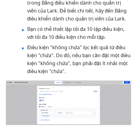
trong Bảng điều khiển dành cho quản trị 
viên của Lark. Để biết chi tiết, hãy đến Bảng 
điều khiển dành cho quản trị viên của Lark.
Bạn có thể thiết lập tối đa 10 tập điều kiện, 
với tối đa 10 điều kiện cho mỗi tập.
Điều kiện "không chứa" lọc kết quả từ điều 
kiện "chứa". Do đó, nếu bạn cần đặt một điều 
kiện "không chứa", bạn phải đặt ít nhất một 
điều kiện "chứa".