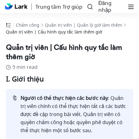
Đăng
Trung tâm Trợ giúp
nhập
Chấm công
Quản trị viên | Quản lý giờ làm thêm
Quản trị viên | Cấu hình quy tắc làm thêm giờ
Quản trị viên | Cấu hình quy tắc làm
thêm giờ
9 min read
I. Giới thiệu
🔖
Người có thể thực hiện các bước này
: Quản 
trị viên chính có thể thực hiện tất cả các bước 
được đề cập trong bài viết. Quản trị viên có 
quyền chấm công hoặc quyền phê duyệt có 
thể thực hiện một số bước sau.