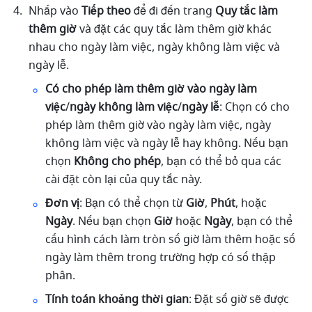
Nhấp vào 
Tiếp theo
 để đi đến trang 
Quy tắc làm 
thêm giờ 
và đặt các quy tắc làm thêm giờ khác 
nhau cho ngày làm việc, ngày không làm việc và 
ngày lễ.
Có cho phép làm thêm giờ vào ngày làm 
việc
/
ngày không làm việc
/
ngày lễ
: Chọn có cho 
phép làm thêm giờ vào ngày làm việc, ngày 
không làm việc và ngày lễ hay không. Nếu bạn 
chọn 
Không cho phép
, bạn có thể bỏ qua các 
cài đặt còn lại của quy tắc này.
Đơn vị
: Bạn có thể chọn từ 
Giờ
, 
Phút
, hoặc 
Ngày
. Nếu bạn chọn 
Giờ
 hoặc 
Ngày
, bạn có thể 
cấu hình cách làm tròn số giờ làm thêm hoặc số 
ngày làm thêm trong trường hợp có số thập 
phân.
Tính toán khoảng thời gian
: Đặt số giờ sẽ được 