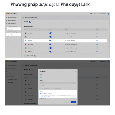
Phương pháp
 được đặt là 
Phê duyệt Lark
.