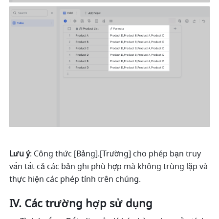
Lưu ý
: Công thức [Bảng].[Trường] cho phép bạn truy 
vấn tất cả các bản ghi phù hợp mà không trùng lặp và 
thực hiện các phép tính trên chúng.
IV. Các trường hợp sử dụng