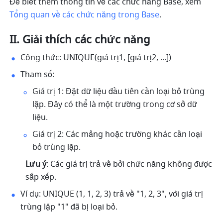
Để biết thêm thông tin về các chức năng Base, xem 
Tổng quan về các chức năng trong Base
.
II. Giải thích các chức năng
Công thức: UNIQUE(giá trị1, [giá trị2, ...]) 
Tham số: 
Giá trị 1: Đặt dữ liệu đầu tiên cần loại bỏ trùng 
lặp. Đây có thể là một trường trong cơ sở dữ 
liệu.
Giá trị 2: Các mảng hoặc trường khác cần loại 
bỏ trùng lặp.
Lưu ý
: Các giá trị trả về bởi chức năng không được 
sắp xếp.
Ví dụ: UNIQUE (1, 1, 2, 3) trả về "1, 2, 3", với giá trị 
trùng lặp "1" đã bị loại bỏ. 