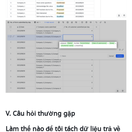
V. Câu hỏi thường gặp
Làm thế nào để tôi tách dữ liệu trả về 