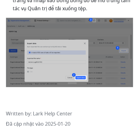
trang và nhấp vào bong bóng đó để mở trung tâm 
tác vụ Quản trị để tải xuống tệp.
Written by
: 
Lark Help Center
Đã cập nhật vào 2025-01-20