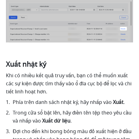
Xuất nhật ký
Khi có nhiều kết quả truy vấn, bạn có thể muốn xuất 
các sự kiện được tìm thấy vào ổ đĩa cục bộ để lọc và chi 
tiết linh hoạt hơn.
Phía trên danh sách nhật ký, hãy nhấp vào 
Xuất
. 
Trong cửa sổ bật lên, hãy điền tên tệp theo yêu cầu 
và nhấp vào 
Xuất dữ liệu
. 
Đợi cho đến khi bong bóng màu đỏ xuất hiện ở đầu 