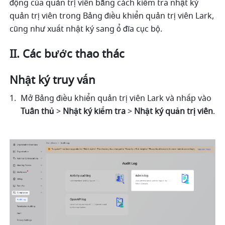
động của quản trị viên bằng cách kiểm tra nhật ký 
quản trị viên trong Bảng điều khiển quản trị viên Lark, 
cũng như xuất nhật ký sang ổ đĩa cục bộ.
II. Các bước thao thác
Nhật ký truy vấn
Mở Bảng điều khiển quản trị viên Lark và nhấp vào 
Tuân thủ
 > 
Nhật ký kiểm tra
 > 
Nhật ký quản trị viên
. 