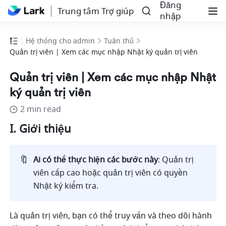
Đăng
Trung tâm Trợ giúp
nhập
Hệ thống cho admin
Tuân thủ
Quản trị viên | Xem các mục nhập Nhật ký quản trị viên
Quản trị viên | Xem các mục nhập Nhật
ký quản trị viên
2 min read
I. Giới thiệu
🔖
Ai có thể thực hiện các bước này
: Quản trị 
viên cấp cao hoặc quản trị viên có quyền 
Nhật ký kiểm tra.
Là quản trị viên, bạn có thể truy vấn và theo dõi hành 