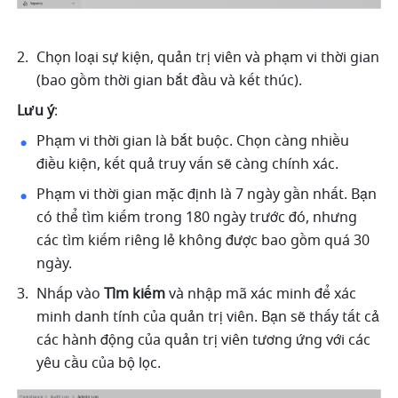
Chọn loại sự kiện, quản trị viên và phạm vi thời gian 
(bao gồm thời gian bắt đầu và kết thúc). 
Lưu ý
: 
Phạm vi thời gian là bắt buộc. Chọn càng nhiều 
điều kiện, kết quả truy vấn sẽ càng chính xác. 
Phạm vi thời gian mặc định là 7 ngày gần nhất. Bạn 
có thể tìm kiếm trong 180 ngày trước đó, nhưng 
các tìm kiếm riêng lẻ không được bao gồm quá 30 
ngày. 
Nhấp vào 
Tìm kiếm
 và nhập mã xác minh để xác 
minh danh tính của quản trị viên. Bạn sẽ thấy tất cả 
các hành động của quản trị viên tương ứng với các 
yêu cầu của bộ lọc. 