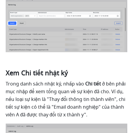
Xem Chi tiết nhật ký
Trong danh sách nhật ký, nhấp vào 
Chi tiết
 ở bên phải 
mục nhập để xem tổng quan về sự kiện đã cho. Ví dụ, 
nếu loại sự kiện là "Thay đổi thông tin thành viên", chi 
tiết sự kiện có thể là "Email doanh nghiệp" của thành 
viên A đã được thay đổi từ x thành y".