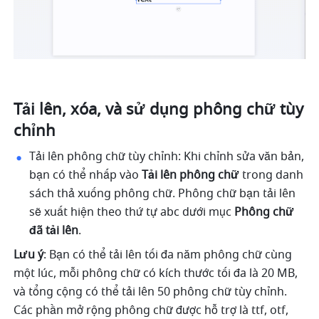
Tải lên, xóa, và sử dụng phông chữ tùy 
chỉnh
Tải lên phông chữ tùy chỉnh: Khi chỉnh sửa văn bản, 
bạn có thể nhấp vào 
Tải lên phông chữ
 trong danh 
sách thả xuống phông chữ. Phông chữ bạn tải lên 
sẽ xuất hiện theo thứ tự abc dưới mục 
Phông chữ 
đã tải lên
.
Lưu ý
: Bạn có thể tải lên tối đa năm phông chữ cùng 
một lúc, mỗi phông chữ có kích thước tối đa là 20 MB, 
và tổng cộng có thể tải lên 50 phông chữ tùy chỉnh. 
Các phần mở rộng phông chữ được hỗ trợ là ttf, otf, 