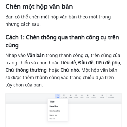
Chèn một hộp văn bản
Bạn có thể chèn một hộp văn bản theo một trong 
những cách sau.
Cách 1: Chèn thông qua thanh công cụ trên 
cùng
Nhấp vào 
Văn bản
 trong thanh công cụ trên cùng của 
trang chiếu và chọn hoặc 
Tiêu đề
, 
Đầu đề
, 
tiêu đề phụ
, 
Chữ thông thường
, hoặc 
Chữ nhỏ
. Một hộp văn bản 
sẽ được thêm thành công vào trang chiếu dựa trên 
tùy chọn của bạn. 