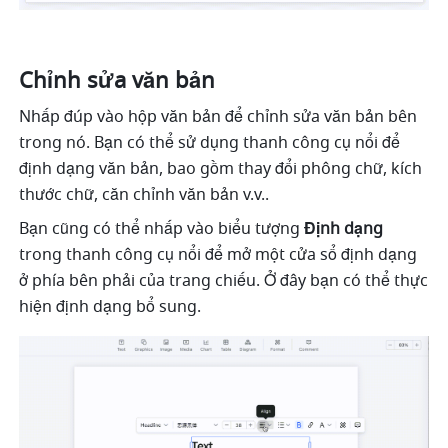
Chỉnh sửa văn bản
Nhấp đúp vào hộp văn bản để chỉnh sửa văn bản bên 
trong nó. Bạn có thể sử dụng thanh công cụ nổi để 
định dạng văn bản, bao gồm thay đổi phông chữ, kích 
thước chữ, căn chỉnh văn bản v.v.. 
Bạn cũng có thể nhấp vào biểu tượng 
Định dạng
trong thanh công cụ nổi để mở một cửa sổ định dạng 
ở phía bên phải của trang chiếu. Ở đây bạn có thể thực 
hiện định dạng bổ sung. 