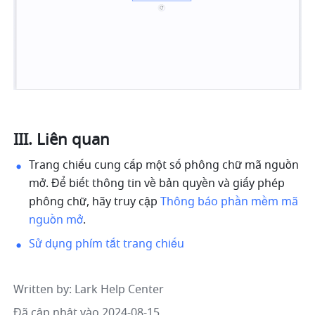
III. Liên quan
Trang chiếu cung cấp một số phông chữ mã nguồn 
mở. Để biết thông tin về bản quyền và giấy phép 
phông chữ, hãy truy cập 
Thông báo phần mềm mã 
nguồn mở
.
Sử dụng phím tắt trang chiếu
Written by
: 
Lark Help Center
Đã cập nhật vào 2024-08-15