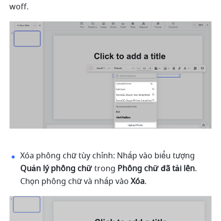
woff.
Xóa phông chữ tùy chỉnh: Nhấp vào biểu tượng 
Quản lý phông chữ
 trong 
Phông chữ đã tải lên
. 
Chọn phông chữ và nhấp vào 
Xóa
. 