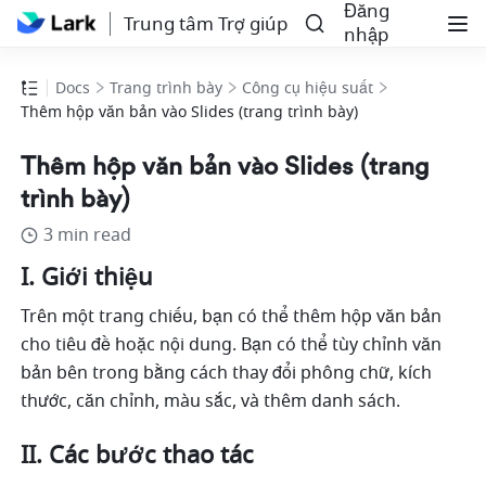
Đăng
Trung tâm Trợ giúp
nhập
Docs
Trang trình bày
Công cụ hiệu suất
Thêm hộp văn bản vào Slides (trang trình bày)
Thêm hộp văn bản vào Slides (trang
trình bày)
3 min read
I. Giới thiệu
Trên một trang chiếu, bạn có thể thêm hộp văn bản 
cho tiêu đề hoặc nội dung. Bạn có thể tùy chỉnh văn 
bản bên trong bằng cách thay đổi phông chữ, kích 
thước, căn chỉnh, màu sắc, và thêm danh sách.
II. Các bước thao tác