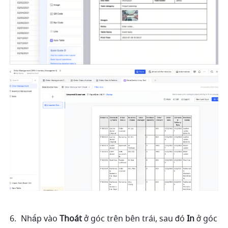
Nhấp vào 
Thoát
 ở góc trên bên trái, sau đó 
In
 ở góc 