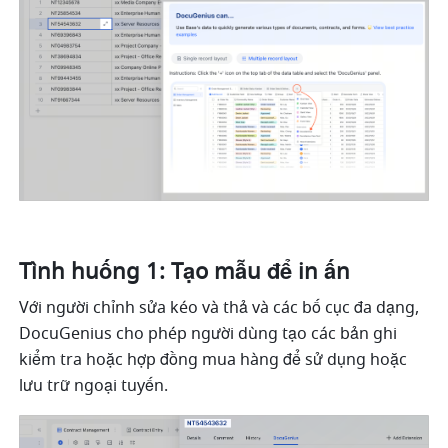
Tình huống 1: Tạo mẫu để in ấn 
Với người chỉnh sửa kéo và thả và các bố cục đa dạng, 
DocuGenius cho phép người dùng tạo các bản ghi 
kiểm tra hoặc hợp đồng mua hàng để sử dụng hoặc 
lưu trữ ngoại tuyến.