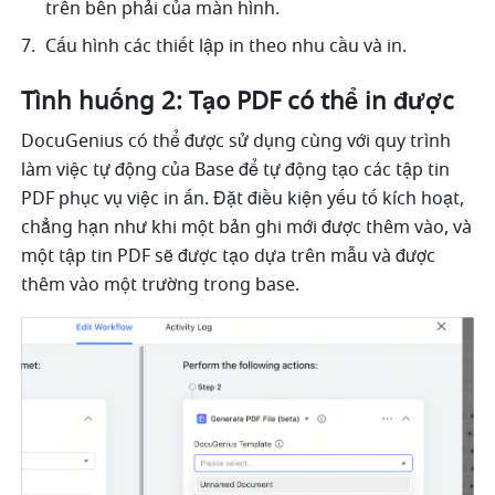
trên bên phải của màn hình. 
Cấu hình các thiết lập in theo nhu cầu và in. 
Tình huống 2: Tạo PDF có thể in được 
DocuGenius có thể được sử dụng cùng với quy trình 
làm việc tự động của Base để tự động tạo các tập tin 
PDF phục vụ việc in ấn. Đặt điều kiện yếu tố kích hoạt, 
chẳng hạn như khi một bản ghi mới được thêm vào, và 
một tập tin PDF sẽ được tạo dựa trên mẫu và được 
thêm vào một trường trong base.