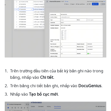
Trên trường đầu tiên của bất kỳ bản ghi nào trong 
bảng, nhấp vào 
Chi tiết
. 
Trên bảng chi tiết bản ghi, nhấp vào 
DocuGenius
. 
Nhấp vào 
Tạo bố cục mới
.