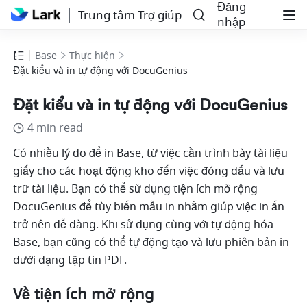
Đăng
Trung tâm Trợ giúp
nhập
Base
Thực hiện
Đặt kiểu và in tự động với DocuGenius
Đặt kiểu và in tự động với DocuGenius
4 min read
Có nhiều lý do để in Base, từ việc cần trình bày tài liệu 
giấy cho các hoạt động kho đến việc đóng dấu và lưu 
trữ tài liệu. Bạn có thể sử dụng tiện ích mở rộng 
DocuGenius để tùy biến mẫu in nhằm giúp việc in ấn 
trở nên dễ dàng. Khi sử dụng cùng với tự động hóa 
Base, bạn cũng có thể tự động tạo và lưu phiên bản in 
dưới dạng tập tin PDF.
Về tiện ích mở rộng