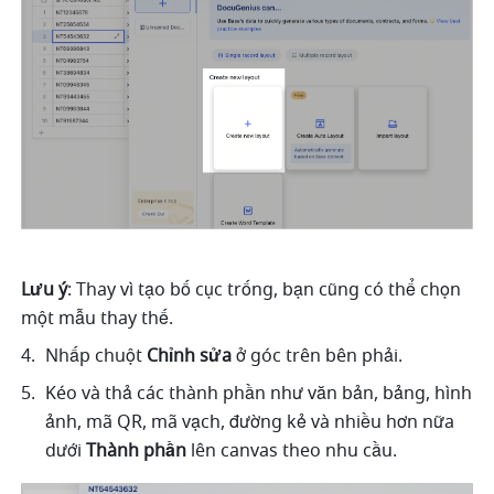
Lưu ý
: Thay vì tạo bố cục trống, bạn cũng có thể chọn 
một mẫu thay thế. 
Nhấp chuột 
Chỉnh sửa
 ở góc trên bên phải. 
Kéo và thả các thành phần như văn bản, bảng, hình 
ảnh, mã QR, mã vạch, đường kẻ và nhiều hơn nữa 
dưới 
Thành phần
 lên canvas theo nhu cầu. 