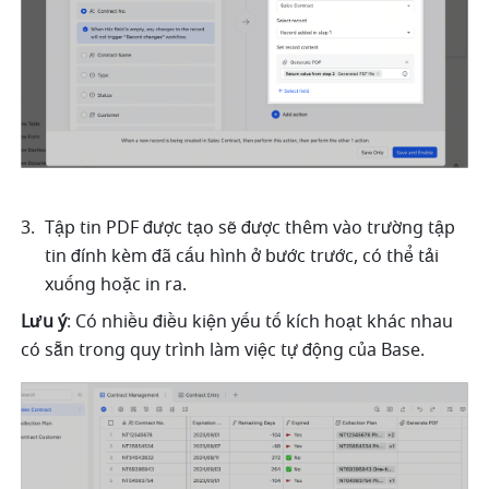
Tập tin PDF được tạo sẽ được thêm vào trường tập 
tin đính kèm đã cấu hình ở bước trước, có thể tải 
xuống hoặc in ra.
Lưu ý
: Có nhiều điều kiện yếu tố kích hoạt khác nhau 
có sẵn trong quy trình làm việc tự động của Base.