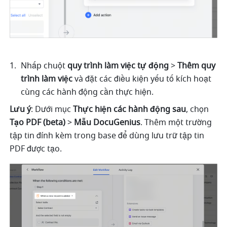
Nhấp chuột 
quy trình làm việc tự động
 > 
Thêm quy 
trình làm việc
 và đặt các điều kiện yếu tố kích hoạt 
cùng các hành động cần thực hiện.
Lưu ý
: Dưới mục 
Thực hiện các hành động sau
, chọn 
Tạo PDF (beta)
 > 
Mẫu DocuGenius
. Thêm một trường 
tập tin đính kèm trong base để dùng lưu trữ tập tin 
PDF được tạo.