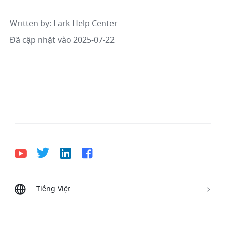
Written by
: 
Lark Help Center
Đã cập nhật vào 2025-07-22
Tiếng Việt
Bahasa Indonesia
Deutsch
English
Español
Français
Italiano
Português (Brasil)