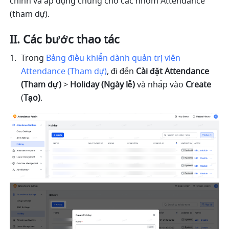
chỉnh và áp dụng chúng cho các nhóm Attendance 
(tham dự).
II. Các bước thao tác
Trong 
Bảng điều khiển dành quản trị viên 
Attendance (Tham dự)
, đi đến 
Cài đặt Attendance 
(Tham dự)
 > 
Holiday (Ngày lễ) 
và nhấp vào 
Create
(
Tạo)
.