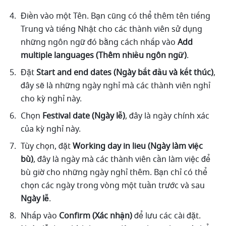
Điền vào một Tên. Bạn cũng có thể thêm tên tiếng 
Trung và tiếng Nhật cho các thành viên sử dụng 
những ngôn ngữ đó bằng cách nhấp vào 
Add 
multiple languages (Thêm nhiều ngôn ngữ)
.
Đặt 
Start and end dates (Ngày bắt đầu và kết thúc)
, 
đây sẽ là những ngày nghỉ mà các thành viên nghỉ 
cho kỳ nghỉ này.
Chọn 
Festival date (Ngày lễ)
, đây là ngày chính xác 
của kỳ nghỉ này.
Tùy chọn, đặt 
Working day in lieu (Ngày làm việc 
bù)
, đây là ngày mà các thành viên cần làm việc để 
bù giờ cho những ngày nghỉ thêm. Bạn chỉ có thể 
chọn các ngày trong vòng một tuần trước và sau 
Ngày lễ
.
Nhấp vào 
Confirm
(Xác nhận)
 để lưu các cài đặt. 