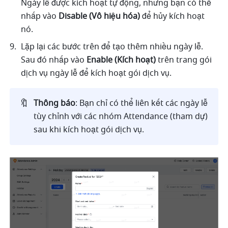
Ngày lễ được kích hoạt tự động, nhưng bạn có thể 
nhấp vào
 Disable (Vô hiệu hóa)
 để hủy kích hoạt 
nó.
Lặp lại các bước trên để tạo thêm nhiều ngày lễ. 
Sau đó nhấp vào 
Enable (Kích hoạt)
 trên trang gói 
dịch vụ ngày lễ để kích hoạt gói dịch vụ.
🔖
Thông báo
: Bạn chỉ có thể liên kết các ngày lễ 
tùy chỉnh với các nhóm Attendance (tham dự) 
sau khi kích hoạt gói dịch vụ.