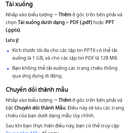
Tải xuống
Nhấp vào biểu tượng 
··· Thêm
 ở góc trên bên phải và 
chọn 
Tải xuống dưới dạng
 > 
PDF (.pdf)
 hoặc 
PPT 
(.pptx)
.
Lưu ý
: 
Kích thước tối đa cho các tập tin PPTX có thể tải 
xuống là 1 GB, và cho các tập tin PDF là 128 MB.
Bạn không thể tải xuống các trang chiếu thông 
qua ứng dụng di động.
Chuyển đổi thành mẫu
Nhấp vào biểu tượng 
··· Thêm
 ở góc trên bên phải và 
bật 
Chuyển đổi thành Mẫu
. Điều này sẽ lưu các trang 
chiếu của bạn dưới dạng mẫu tùy chỉnh. 
Sau khi bạn thực hiện điều này, bạn có thể truy cập 