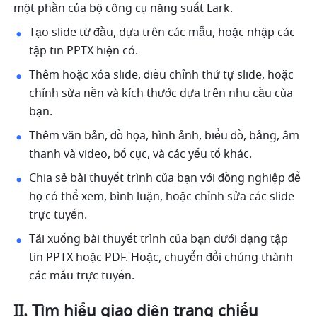
một phần của bộ công cụ năng suất Lark.
Tạo slide từ đầu, dựa trên các mẫu, hoặc nhập các 
tập tin PPTX hiện có.
Thêm hoặc xóa slide, điều chỉnh thứ tự slide, hoặc 
chỉnh sửa nền và kích thước dựa trên nhu cầu của 
bạn.
Thêm văn bản, đồ họa, hình ảnh, biểu đồ, bảng, âm 
thanh và video, bố cục, và các yếu tố khác. 
Chia sẻ bài thuyết trình của bạn với đồng nghiệp để 
họ có thể xem, bình luận, hoặc chỉnh sửa các slide 
trực tuyến.
Tải xuống bài thuyết trình của bạn dưới dạng tập 
tin PPTX hoặc PDF. Hoặc, chuyển đổi chúng thành 
các mẫu trực tuyến. 
II. Tìm hiểu giao diện trang chiếu