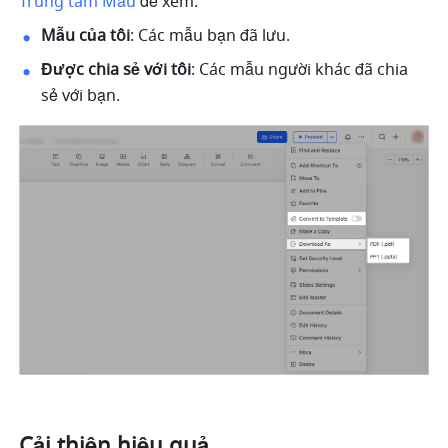
Trung tâm Mẫu
 để xem: 
Mẫu của tôi
: Các mẫu bạn đã lưu.
Được chia sẻ với tôi
: Các mẫu người khác đã chia 
sẻ với bạn. 
Cải thiện hiệu quả