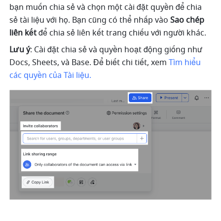
bạn muốn chia sẻ và chọn một cài đặt quyền để chia 
sẻ tài liệu với họ. Bạn cũng có thể nhấp vào 
Sao chép 
liên kết
 để chia sẻ liên kết trang chiếu với người khác. 
Lưu ý
: Cài đặt chia sẻ và quyền hoạt động giống như 
Docs, Sheets, và Base. Để biết chi tiết, xem 
Tìm hiểu 
các quyền của Tài liệu.