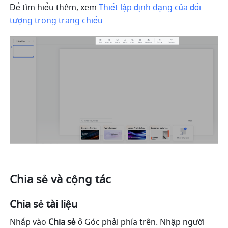
Để tìm hiểu thêm, xem 
Thiết lập định dạng của đối 
tượng trong trang chiếu
Chia sẻ và cộng tác
Chia sẻ tài liệu
Nhấp vào 
Chia sẻ
 ở Góc phải phía trên. Nhập người 