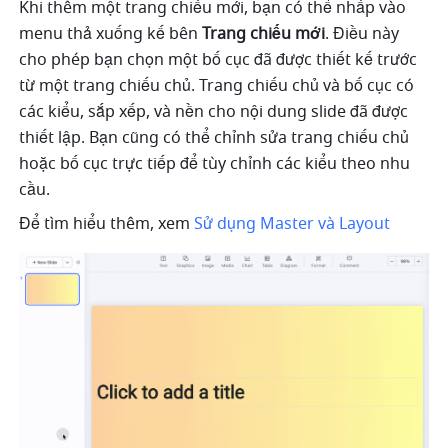
Khi thêm một trang chiếu mới, bạn có thể nhấp vào 
menu thả xuống kế bên 
Trang chiếu mới
. Điều này 
cho phép bạn chọn một bố cục đã được thiết kế trước 
từ một trang chiếu chủ. Trang chiếu chủ và bố cục có 
các kiểu, sắp xếp, và nền cho nội dung slide đã được 
thiết lập. Bạn cũng có thể chỉnh sửa trang chiếu chủ 
hoặc bố cục trực tiếp để tùy chỉnh các kiểu theo nhu 
cầu.
Để tìm hiểu thêm, xem 
Sử dụng Master và Layout