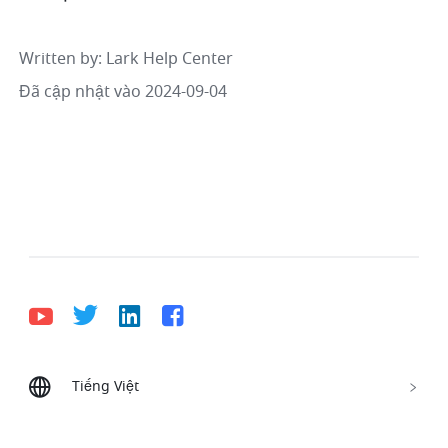
Written by
: 
Lark Help Center
Đã cập nhật vào 2024-09-04
Tiếng Việt
Bahasa Indonesia
Deutsch
English
Español
Français
Italiano
Português (Brasil)