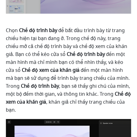
Chọn 
Chế độ trình bày
 để bắt đầu trình bày từ trang 
chiếu hiện tại bạn đang ở. Trong chế độ này, trang 
chiếu mở cả chế độ trình bày và chế độ xem của khán 
giả. Bạn có thể kéo cửa sổ 
Chế độ trình bày
 đến một 
màn hình mà chỉ mình bạn có thể nhìn thấy, và kéo 
cửa sổ 
Chế độ xem của khán giả
 đến một màn hình 
mà bạn sẽ sử dụng để trình bày trang chiếu của mình. 
Trong 
Chế độ trình bày
, bạn sẽ thấy ghi chú của mình, 
một bộ đếm thời gian, và thông tin khác. Trong 
Chế độ 
xem của khán giả
, khán giả chỉ thấy trang chiếu của 
bạn. 