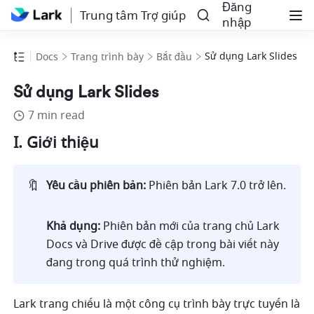
Đăng
Trung tâm Trợ giúp
nhập
Sử dụng Lark Slides
Docs
Trang trình bày
Bắt đầu
Sử dụng Lark Slides
7 min read
I. Giới thiệu
🔖
Yêu cầu phiên bản:
 Phiên bản Lark 7.0 trở lên. 
Khả dụng:
 Phiên bản mới của trang chủ Lark 
Docs và Drive được đề cập trong bài viết này 
đang trong quá trình thử nghiệm.
Lark trang chiếu là một công cụ trình bày trực tuyến là 