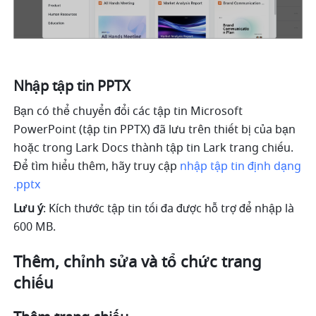
Nhập tập tin PPTX
Bạn có thể chuyển đổi các tập tin Microsoft 
PowerPoint (tập tin PPTX) đã lưu trên thiết bị của bạn 
hoặc trong Lark Docs thành tập tin Lark trang chiếu. 
Để tìm hiểu thêm, hãy truy cập 
nhập tập tin định dạng 
.pptx
Lưu ý
: Kích thước tập tin tối đa được hỗ trợ để nhập là 
600 MB.
Thêm, chỉnh sửa và tổ chức trang 
chiếu