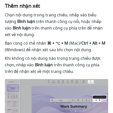
Thêm nhận xét
Chọn nội dung trong trang chiếu, nhấp vào biểu 
tượng 
Bình luận
 trên thanh công cụ nổi, hoặc nhấp 
vào 
Bình luận 
trên thanh công cụ phía trên để nhận 
xét về nội dung. 
Bạn cũng có thể nhấn 
⌘ + ⌥ + M 
(Mac)/
Ctrl + Alt + M 
(Windows) để nhận xét sau khi chọn nội dung. 
Khi không có nội dung nào trong trang chiếu được 
chọn, nhấp vào 
Bình luận
 trên thanh công cụ phía 
trên để nhận xét về một trang chiếu. 