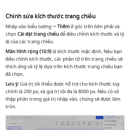
Chỉnh sửa kích thước trang chiếu
Nhấp vào biểu tượng 
··· Thêm
 ở góc trên bên phải và 
chọn 
Cài đặt trang chiếu
 để điều chỉnh kích thước và tỷ 
lệ của các trang chiếu. 
Màn hình rộng (16:9)
 là kích thước mặc định. Nếu bạn 
điều chỉnh kích thước, các phần tử trên trang chiếu sẽ 
thích ứng và tỷ lệ dựa trên kích thước trang chiếu bạn 
đã chọn. 
Lưu ý
: Giá trị tối thiểu được hỗ trợ cho kích thước tùy 
chỉnh là 200 px, và giá trị tối đa là 8000 px. Nếu có số 
thập phân trong giá trị nhập vào, chúng sẽ được làm 
tròn.