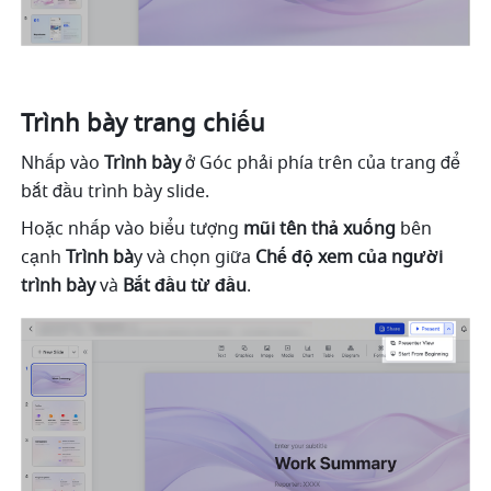
Trình bày trang chiếu
Nhấp vào 
Trình bày
 ở Góc phải phía trên của trang để 
bắt đầu trình bày slide. 
Hoặc nhấp vào biểu tượng 
mũi tên thả xuống
 bên 
cạnh 
Trình bà
y và chọn giữa 
Chế độ xem của người 
trình bày
 và 
Bắt đầu từ đầu
.