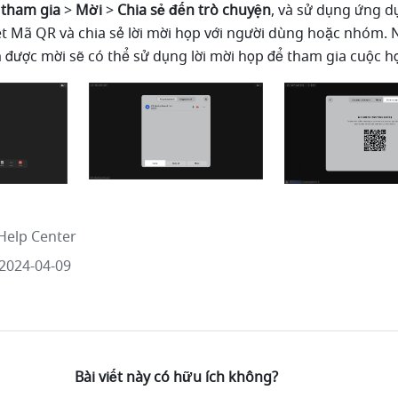
tham gia
 > 
Mời 
> 
Chia sẻ đến trò chuyện
, và sử dụng ứng dụ
t Mã QR và chia sẻ lời mời họp với người dùng hoặc nhóm. N
ược mời sẽ có thể sử dụng lời mời họp để tham gia cuộc họ
Help Center
2024-04-09
Bài viết này có hữu ích không?