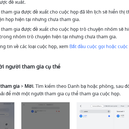
ược đề xuất. 
ham gia được đề xuất cho cuộc họp đã lên lịch sẽ hiển thị t
ện họp hiện tại nhưng chưa tham gia. 
tham gia được đề xuất cho cuộc họp trò chuyện nhóm sẽ hiể
trong nhóm trò chuyện hiện tại nhưng chưa tham gia. 
ng tin về các loại cuộc họp, xem 
Bắt đầu cuộc gọi hoặc cuộc 
i người tham gia cụ thể 
tham gia 
> 
Mời
. Tìm kiếm theo Danh bạ hoặc phòng, sau đó
ải để mời một người tham gia cụ thể tham gia cuộc họp. 