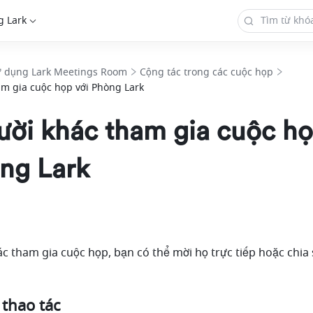
g Lark
ử dụng Lark Meetings Room
Cộng tác trong các cuộc họp
m gia cuộc họp với Phòng Lark
ười khác tham gia cuộc h
ng Lark
 tham gia cuộc họp, bạn có thể mời họ trực tiếp hoặc chia s
 thao tác