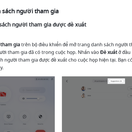
 sách người tham gia 
sách người tham gia được đề xuất 
tham gia 
trên bộ điều khiển để mở trang danh sách người th
người tham gia đã có trong cuộc họp. Nhấn vào 
Đề xuất 
ở đầu 
h người tham gia được đề xuất cho cuộc họp hiện tại. Bạn có 
y. 