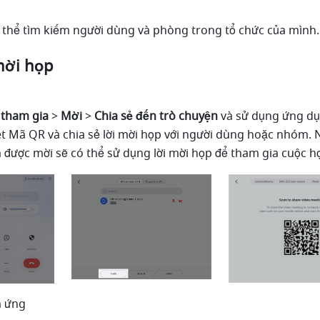
 thể tìm kiếm người dùng và phòng trong tổ chức của mình.
mời họp 
tham gia
 > 
Mời 
> 
Chia sẻ đến trò chuyện 
và sử dụng ứng dụn
t Mã QR và chia sẻ lời mời họp với người dùng hoặc nhóm. N
ược mời sẽ có thể sử dụng lời mời họp để tham gia cuộc họ
m ứng