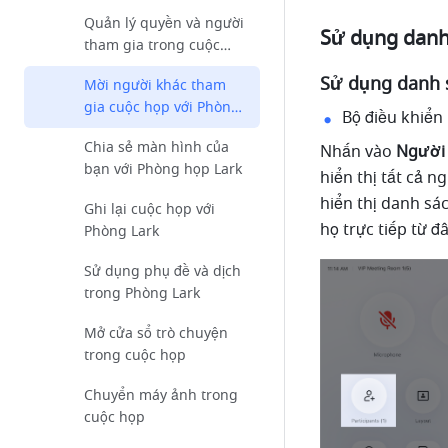
cuộc họp
Quản lý quyền và người
Sử dụng danh
tham gia trong cuộc
họp
Sử dụng danh 
Mời người khác tham
gia cuộc họp với Phòng
Bộ điều khiển
Lark
Chia sẻ màn hình của
Nhấn vào 
Người 
bạn với Phòng họp Lark
hiển thị tất cả 
hiển thị danh sác
Ghi lại cuộc họp với
họ trực tiếp từ đâ
Phòng Lark
Sử dụng phụ đề và dịch
trong Phòng Lark
Mở cửa sổ trò chuyện
trong cuộc họp
Chuyển máy ảnh trong
cuộc họp