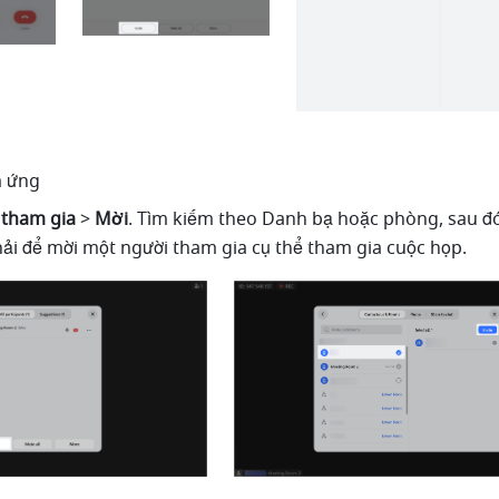
m ứng
tham gia
 > 
Mời
.
Tìm kiếm theo Danh bạ hoặc phòng, sau đó
ải để mời một người tham gia cụ thể tham gia cuộc họp. 