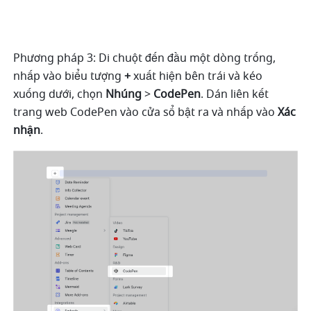
Phương pháp 3: Di chuột đến đầu một dòng trống, 
nhấp vào biểu tượng 
+
 xuất hiện bên trái và kéo 
xuống dưới, chọn
 Nhúng
 > 
CodePen
. Dán liên kết 
trang web CodePen vào cửa sổ bật ra và nhấp vào 
Xác 
nhận
.