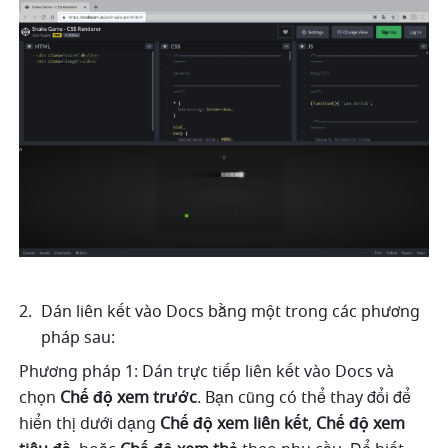
Dán liên kết vào Docs bằng một trong các phương 
pháp sau: 
Phương pháp 1: Dán trực tiếp liên kết vào Docs và 
chọn 
Chế độ xem trước
. Bạn cũng có thể thay đổi để 
hiển thị dưới dạng 
Chế độ xem liên kết
, 
Chế độ xem 