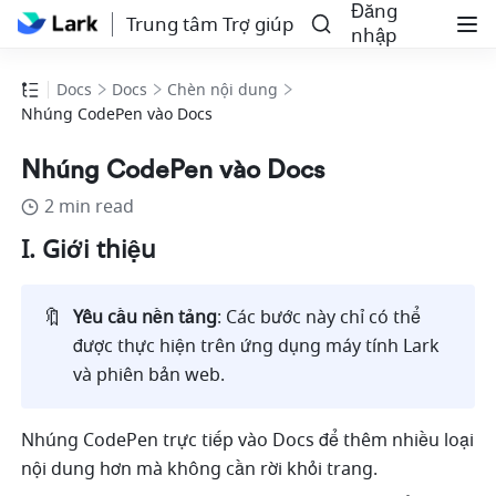
Đăng
Trung tâm Trợ giúp
nhập
Docs
Docs
Chèn nội dung
Nhúng CodePen vào Docs
Nhúng CodePen vào Docs
2 min read
I. Giới thiệu 
🔖
Yêu cầu nền tảng
: Các bước này chỉ có thể 
được thực hiện trên ứng dụng máy tính Lark 
và phiên bản web.
Nhúng CodePen trực tiếp vào Docs để thêm nhiều loại 
nội dung hơn mà không cần rời khỏi trang. 