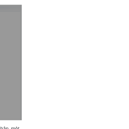
hân, một 