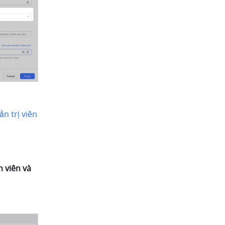
n trị viên 
 viên và 