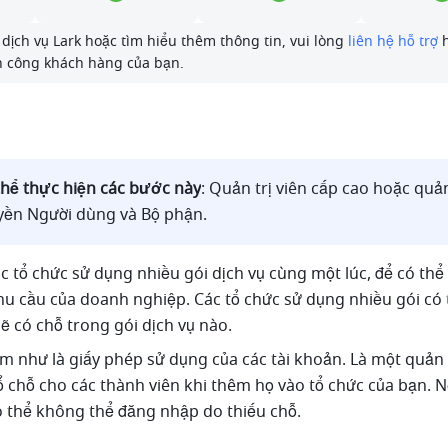
dịch vụ Lark hoặc tìm hiểu thêm thông tin, vui lòng 
liên hệ hỗ trợ
 
h công khách hàng của bạn.
hể thực hiện các bước này
: Quản trị viên cấp cao hoặc quản 
yền Người dùng và Bộ phận.
c tổ chức sử dụng nhiều gói dịch vụ cùng một lúc, để có thể
hu cầu của doanh nghiệp. Các tổ chức sử dụng nhiều gói có 
ẽ có chỗ trong gói dịch vụ nào.
 như là giấy phép sử dụng của các tài khoản. Là một quản tr
 chỗ cho các thành viên khi thêm họ vào tổ chức của bạn. N
ó thể không thể đăng nhập do thiếu chỗ.