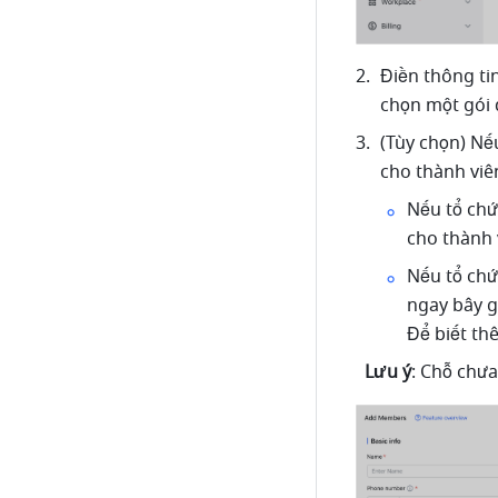
Điền thông ti
chọn một gói 
(Tùy chọn) Nếu
cho thành viê
Nếu tổ chứ
cho thành 
Nếu tổ chứ
ngay bây g
Để biết th
Lưu ý
:
Chỗ chưa 