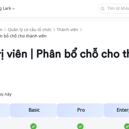
g Lark
in
Quản lý cơ cấu tổ chức
Thành viên
ân bổ chỗ cho thành viên
ị viên | Phân bổ chỗ cho 
 vụ này
Basic
Pro
Enter