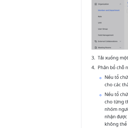
Tải xuống một 
Phân bổ chỗ n
Nếu tổ chứ
cho các th
Nếu tổ chứ
cho từng t
nhóm người
nhận được 
không thể 