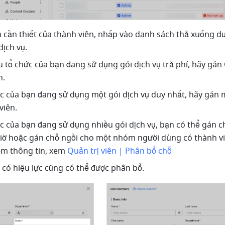
n cần thiết của thành viên, nhấp vào danh sách thả xuống dư
dịch vụ.
 tổ chức của bạn đang sử dụng gói dịch vụ trả phí, hãy gán 
n.
c của bạn đang sử dụng một gói dịch vụ duy nhất, hãy gán m
viên. 
c của bạn đang sử dụng nhiều gói dịch vụ, bạn có thể gán ch
iờ hoặc gán chỗ ngồi cho một nhóm người dùng có thành viê
êm thông tin, xem 
Quản trị viên | Phân bổ chỗ
có hiệu lực cũng có thể được phân bổ.