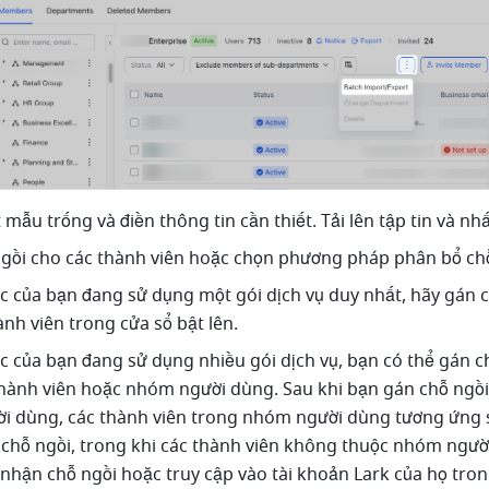
mẫu trống và điền thông tin cần thiết. Tải lên tập tin và nh
gồi cho các thành viên hoặc chọn phương pháp phân bổ chỗ
c của bạn đang sử dụng một gói dịch vụ duy nhất, hãy gán c
ành viên trong cửa sổ bật lên.
c của bạn đang sử dụng nhiều gói dịch vụ, bạn có thể gán ch
hành viên hoặc nhóm người dùng. Sau khi bạn gán chỗ ngồi
 dùng, các thành viên trong nhóm người dùng tương ứng s
chỗ ngồi, trong khi các thành viên không thuộc nhóm người
nhận chỗ ngồi hoặc truy cập vào tài khoản Lark của họ tron