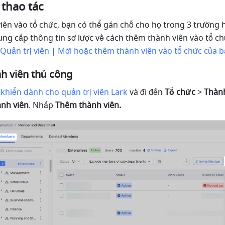
 thao tác
iên vào tổ chức, bạn có thể gán chỗ cho họ trong 3 trường h
cung cấp thông tin sơ lược về cách thêm thành viên vào tổ ch
Quản trị viên | Mời hoặc thêm thành viên vào tổ chức của 
h viên thủ công
khiển dành cho quản trị viên Lark
 và đi đến 
Tổ chức
 > 
Thành
nh viên
. Nhấp 
Thêm thành viên.