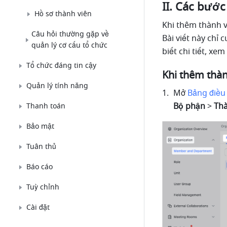
II. Các bước
Hồ sơ thành viên
Khi thêm thành v
Câu hỏi thường gặp về
Bài viết này chỉ 
quản lý cơ cấu tổ chức
biết chi tiết, xem 
Tổ chức đáng tin cậy
Khi thêm thàn
Quản lý tính năng
Mở 
Bảng điều 
Bộ phận 
> 
Thà
Thanh toán
Bảo mật
Tuân thủ
Báo cáo
Tuỳ chỉnh
Cài đặt