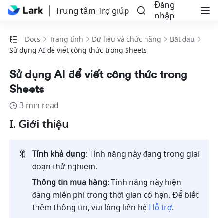
Đăng
Trung tâm Trợ giúp
nhập
Docs
Trang tính
Dữ liệu và chức năng
Bắt đầu
Sử dụng AI để viết công thức trong Sheets
Sử dụng AI để viết công thức trong
Sheets
3 min read
I. Giới thiệu
🔖
Tính khả dụng
: Tính năng này đang trong giai 
đoạn thử nghiệm.  
Thông tin mua hàng
: Tính năng này hiện 
đang miễn phí trong thời gian có hạn. Để biết 
thêm thông tin, vui lòng liên hệ 
Hỗ trợ
.