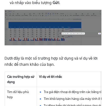
và nhấp vào biểu tượng 
Gửi
.
Dưới đây là một số trường hợp sử dụng và ví dụ về lời 
nhắc để tham khảo của bạn.
Các trường hợp sử 
Ví dụ về lời nhắc
dụng
Tìm dữ liệu phù 
Tra giá điện thoại di động trên các bảng tính
hợp
Tìm khối lượng bán hàng của máy tính ở Khu
Tự động hiển thị thành phố tương ứng dựa 