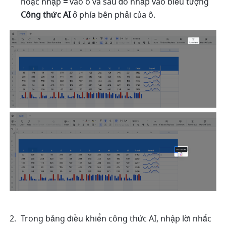
hoặc nhập 
=
 vào ô và sau đó nhấp vào biểu tượng 
Công thức AI 
ở phía bên phải của ô.
Trong bảng điều khiển công thức AI, nhập lời nhắc 