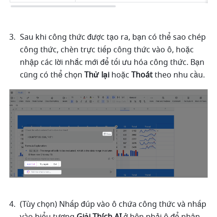
Sau khi công thức được tạo ra, bạn có thể sao chép 
công thức, chèn trực tiếp công thức vào ô, hoặc 
nhập các lời nhắc mới để tối ưu hóa công thức. Bạn 
cũng có thể chọn 
Thử lại
 hoặc 
Thoát
 theo nhu cầu.
(Tùy chọn) Nhấp đúp vào ô chứa công thức và nhấp 
vào biểu tượng 
Giải Thích AI
 ở bên phải ô để nhận 