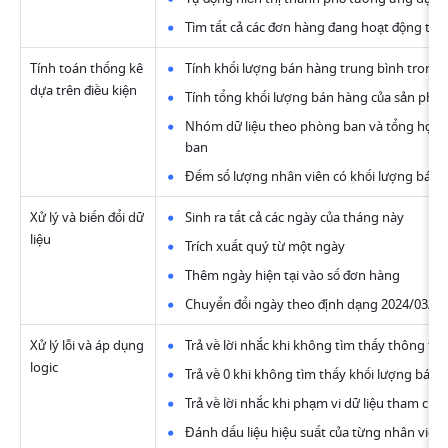
Tìm tất cả các đơn hàng đang hoạt động từ 
Tính toán thống kê 
Tính khối lượng bán hàng trung bình trong 
dựa trên điều kiện
Tính tổng khối lượng bán hàng của sản phẩ
Nhóm dữ liệu theo phòng ban và tổng hợp d
ban
Đếm số lượng nhân viên có khối lượng bán 
Xử lý và biến đổi dữ 
Sinh ra tất cả các ngày của tháng này
liệu
Trích xuất quý từ một ngày
Thêm ngày hiện tại vào số đơn hàng
Chuyển đổi ngày theo định dạng 2024/03/24
Xử lý lỗi và áp dụng 
Trả về lời nhắc khi không tìm thấy thông tin
logic
Trả về 0 khi không tìm thấy khối lượng bán 
Trả về lời nhắc khi phạm vi dữ liệu tham chi
Đánh dấu liệu hiệu suất của từng nhân viên