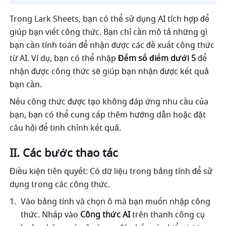
Trong Lark Sheets, bạn có thể sử dụng AI tích hợp để 
giúp bạn viết công thức. Bạn chỉ cần mô tả những gì 
bạn cần tính toán để nhận được các đề xuất công thức 
từ AI. Ví dụ, bạn có thể nhập 
Đếm số điểm dưới 5
 để 
nhận được công thức sẽ giúp bạn nhận được kết quả 
bạn cần. 
Nếu công thức được tạo không đáp ứng nhu cầu của 
bạn, bạn có thể cung cấp thêm hướng dẫn hoặc đặt 
câu hỏi để tinh chỉnh kết quả.
II. Các bước thao tác
Điều kiện tiên quyết: Có dữ liệu trong bảng tính để sử 
dụng trong các công thức.
Vào bảng tính và chọn ô mà bạn muốn nhập công 
thức. Nhấp vào 
Công thức AI 
trên thanh công cụ 