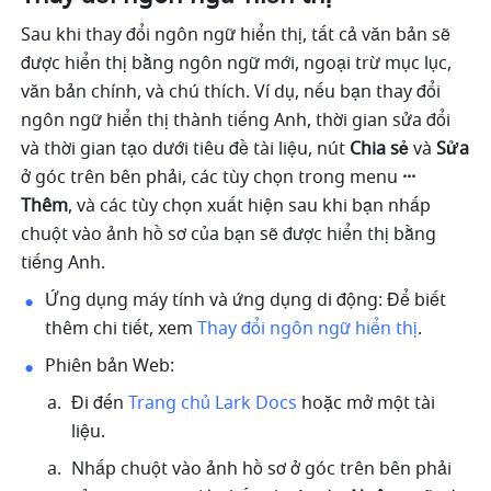
Sau khi thay đổi ngôn ngữ hiển thị, tất cả văn bản sẽ 
được hiển thị bằng ngôn ngữ mới, ngoại trừ mục lục, 
văn bản chính, và chú thích. Ví dụ, nếu bạn thay đổi 
ngôn ngữ hiển thị thành tiếng Anh, thời gian sửa đổi 
và thời gian tạo dưới tiêu đề tài liệu, nút 
Chia sẻ
 và 
Sửa
ở góc trên bên phải, các tùy chọn trong menu 
··· 
Thêm
, và các tùy chọn xuất hiện sau khi bạn nhấp 
chuột vào ảnh hồ sơ của bạn sẽ được hiển thị bằng 
tiếng Anh.
Ứng dụng máy tính và ứng dụng di động: Để biết 
thêm chi tiết, xem 
Thay đổi ngôn ngữ hiển thị
.
Phiên bản Web:
Đi đến 
Trang chủ Lark Docs
 hoặc mở một tài 
liệu. 
Nhấp chuột vào ảnh hồ sơ ở góc trên bên phải 