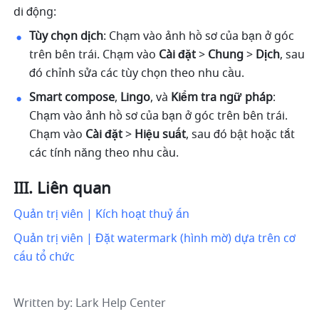
di động:
Tùy chọn dịch
: Chạm vào ảnh hồ sơ của bạn ở góc 
trên bên trái. Chạm vào 
Cài đặt
 > 
Chung
 > 
Dịch
, sau 
đó chỉnh sửa các tùy chọn theo nhu cầu.
Smart compose
, 
Lingo
, và 
Kiểm tra ngữ pháp
: 
Chạm vào ảnh hồ sơ của bạn ở góc trên bên trái. 
Chạm vào 
Cài đặt
 > 
Hiệu suất
, sau đó bật hoặc tắt 
các tính năng theo nhu cầu.
III. Liên quan
Quản trị viên | Kích hoạt thuỷ ấn
Quản trị viên | Đặt watermark (hình mờ) dựa trên cơ 
cấu tổ chức
Written by
: 
Lark Help Center