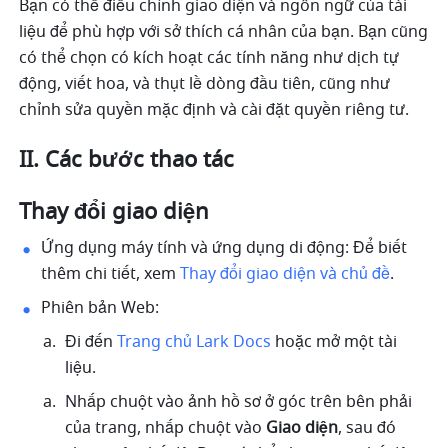
Bạn có thể điều chỉnh giao diện và ngôn ngữ của tài 
liệu để phù hợp với sở thích cá nhân của bạn. Bạn cũng 
có thể chọn có kích hoạt các tính năng như dịch tự 
động, viết hoa, và thụt lề dòng đầu tiên, cũng như 
chỉnh sửa quyền mặc định và cài đặt quyền riêng tư.
II. Các bước thao tác
Thay đổi giao diện
Ứng dụng máy tính và ứng dụng di động: Để biết 
thêm chi tiết, xem 
Thay đổi giao diện và chủ đề
.
Phiên bản Web:
Đi đến 
Trang chủ Lark Docs
 hoặc mở một tài 
liệu. 
Nhấp chuột vào ảnh hồ sơ ở góc trên bên phải 
của trang, nhấp chuột vào 
Giao diện
, sau đó 