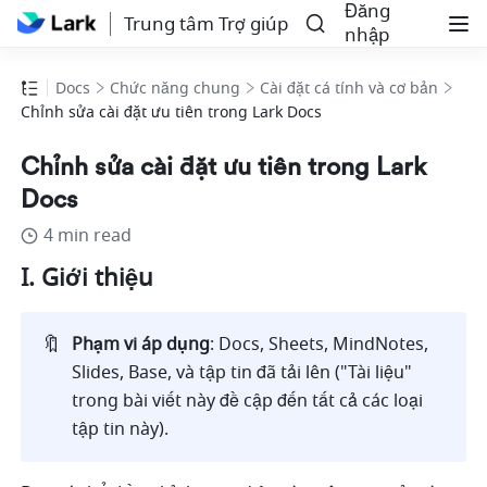
Đăng
Trung tâm Trợ giúp
nhập
Docs
Chức năng chung
Cài đặt cá tính và cơ bản
Chỉnh sửa cài đặt ưu tiên trong Lark Docs
Chỉnh sửa cài đặt ưu tiên trong Lark
Docs
4 min read
I. Giới thiệu
🔖
Phạm vi áp dụng
: Docs, Sheets, MindNotes, 
Slides, Base, và tập tin đã tải lên ("Tài liệu" 
trong bài viết này đề cập đến tất cả các loại 
tập tin này).