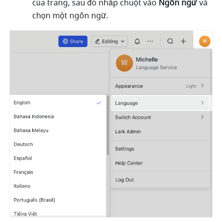
của trang, sau đó nhấp chuột vào 
Ngôn ngữ
 và 
chọn một ngôn ngữ.