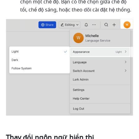
chọn một chế độ. Bạn có thể chọn giữa chế độ 
tối, chế độ sáng, hoặc theo dõi cài đặt hệ thống. 
Thay đổi ngôn ngữ hiển thị