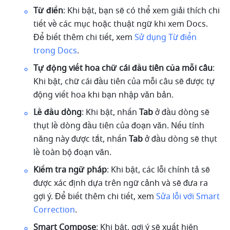
Từ điển
: Khi bật, bạn sẽ có thể xem giải thích chi 
tiết về các mục hoặc thuật ngữ khi xem Docs. 
Để biết thêm chi tiết, xem 
Sử dụng Từ điển 
trong Docs
.
Tự động viết hoa chữ cái đầu tiên của mỗi câu
: 
Khi bật, chữ cái đầu tiên của mỗi câu sẽ được tự 
động viết hoa khi bạn nhập văn bản.
Lề đầu dòng
: Khi bật, nhấn 
Tab
 ở đầu dòng sẽ 
thụt lề dòng đầu tiên của đoạn văn. Nếu tính 
năng này được tắt, nhấn 
Tab
 ở đầu dòng sẽ thụt 
lề toàn bộ đoạn văn.
Kiểm tra ngữ pháp
: Khi bật, các lỗi chính tả sẽ 
được xác định dựa trên ngữ cảnh và sẽ đưa ra 
gợi ý. Để biết thêm chi tiết, xem 
Sửa lỗi với Smart 
Correction
.
Smart Compose
: Khi bật, gợi ý sẽ xuất hiện 