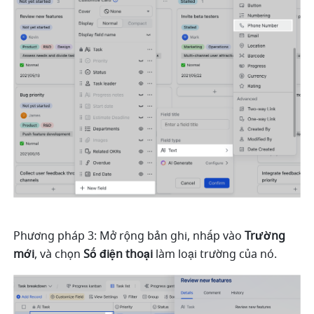
Phương pháp 3: Mở rộng bản ghi, nhấp vào 
Trường 
mới
, và chọn 
Số điện thoại 
làm loại trường của nó.