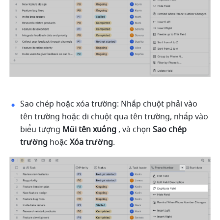
Sao chép hoặc xóa trường: Nhấp chuột phải vào 
tên trường hoặc di chuột qua tên trường, nhấp vào 
biểu tượng 
Mũi tên xuống
 , và chọn
 Sao chép 
trường
 hoặc 
Xóa trường
.