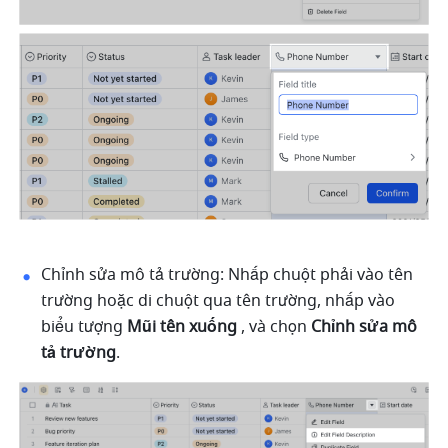
Chỉnh sửa mô tả trường: Nhấp chuột phải vào tên 
trường hoặc di chuột qua tên trường, nhấp vào 
biểu tượng 
Mũi tên xuống
 , và chọn 
Chỉnh sửa mô 
tả trường
.