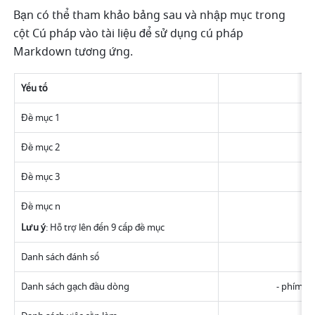
Bạn có thể tham khảo bảng sau và nhập mục trong 
cột Cú pháp vào tài liệu để sử dụng cú pháp 
Markdown tương ứng.
Yếu tố
Đề mục 1
Đề mục 2
Đề mục 3
#
Đề mục n
n
Lưu ý
: Hỗ trợ lên đến 9 cấp đề mục
Danh sách đánh số
Danh sách gạch đầu dòng
- phím t