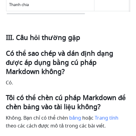
Thanh chia
III. Câu hỏi thường gặp
Có thể sao chép và dán định dạng 
được áp dụng bằng cú pháp 
Markdown không?
Có.
Tôi có thể chèn cú pháp Markdown để 
chèn bảng vào tài liệu không?
Không. Bạn chỉ có thể chèn 
bảng
 hoặc 
Trang tính
theo các cách được mô tả trong các bài viết.