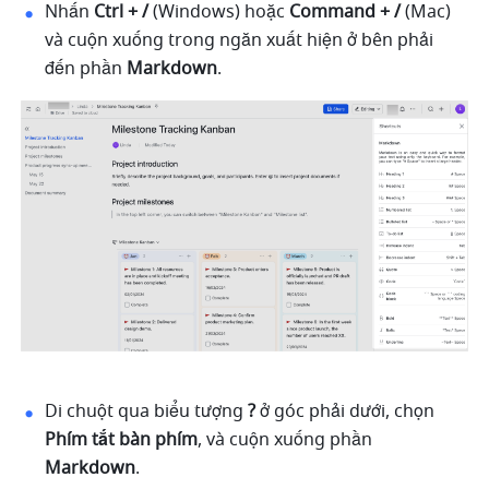
Nhấn 
Ctrl + /
 (Windows) hoặc 
Command + /
 (Mac) 
và cuộn xuống trong ngăn xuất hiện ở bên phải 
đến phần 
Markdown
.
Di chuột qua biểu tượng 
?
 ở góc phải dưới, chọn 
Phím tắt bàn phím
, và cuộn xuống phần 
Markdown
.