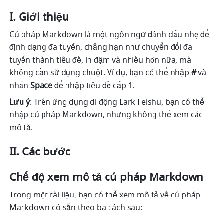
I. Giới thiệu
Cú pháp Markdown là một ngôn ngữ đánh dấu nhẹ để 
định dạng đa tuyến, chẳng hạn như chuyển đổi đa 
tuyến thành tiêu đề, in đậm và nhiều hơn nữa, mà 
không cần sử dụng chuột. Ví dụ, bạn có thể nhập 
# 
và 
nhấn 
Space
 để nhập tiêu đề cấp 1.
Lưu ý
: Trên ứng dụng di động Lark Feishu, bạn có thể 
nhập cú pháp Markdown, nhưng không thể xem các 
mô tả.
II. Các bước
Chế độ xem mô tả cú pháp Markdown
Trong một tài liệu, bạn có thể xem mô tả về cú pháp 
Markdown có sẵn theo ba cách sau: