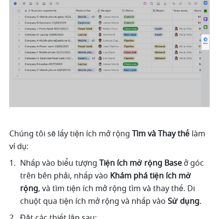
Chúng tôi sẽ lấy tiện ích mở rộng 
Tìm và Thay thế
 làm 
ví dụ: 
Nhấp vào biểu tượng 
Tiện ích mở rộng Base
 ở góc 
trên bên phải, nhấp vào 
Khám phá tiện ích mở 
rộng
, và tìm tiện ích mở rộng tìm và thay thế. Di 
chuột qua tiện ích mở rộng và nhấp vào 
Sử dụng
. 
Đặt các thiết lập sau: