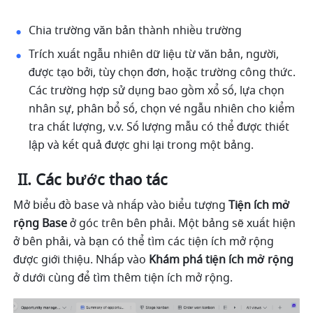
Chia trường văn bản thành nhiều trường 
Trích xuất ngẫu nhiên dữ liệu từ văn bản, người, 
được tạo bởi, tùy chọn đơn, hoặc trường công thức. 
Các trường hợp sử dụng bao gồm xổ số, lựa chọn 
nhân sự, phân bổ số, chọn vé ngẫu nhiên cho kiểm 
tra chất lượng, v.v. Số lượng mẫu có thể được thiết 
lập và kết quả được ghi lại trong một bảng.
 II. Các bước thao tác
Mở biểu đồ base và nhấp vào biểu tượng
 Tiện ích mở 
rộng Base 
ở góc trên bên phải. Một bảng sẽ xuất hiện 
ở bên phải, và bạn có thể tìm các tiện ích mở rộng 
được giới thiệu. Nhấp vào 
Khám phá tiện ích mở rộng
ở dưới cùng để tìm thêm tiện ích mở rộng. 