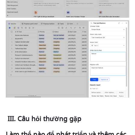
 III. Câu hỏi thường gặp 
Làm thế nào để phát triển và thêm các 