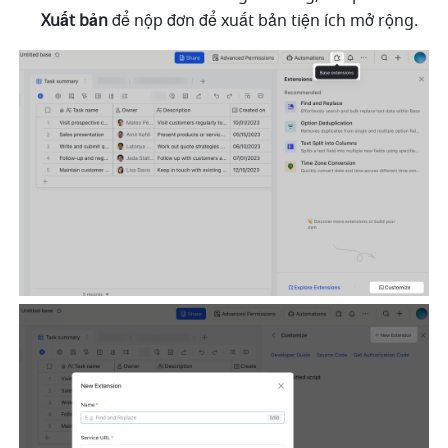
Xuất bản
 để nộp đơn để xuất bản tiện ích mở rộng. 