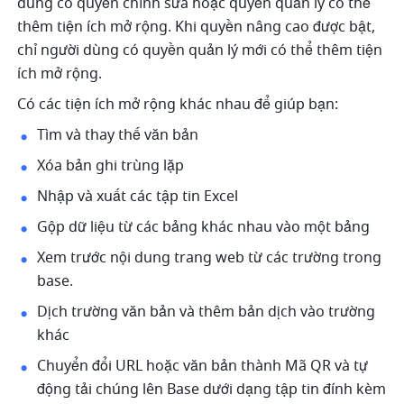
dùng có quyền chỉnh sửa hoặc quyền quản lý có thể 
thêm tiện ích mở rộng. Khi quyền nâng cao được bật, 
chỉ người dùng có quyền quản lý mới có thể thêm tiện 
ích mở rộng.
Có các tiện ích mở rộng khác nhau để giúp bạn:
Tìm và thay thế văn bản 
Xóa bản ghi trùng lặp 
Nhập và xuất các tập tin Excel 
Gộp dữ liệu từ các bảng khác nhau vào một bảng
Xem trước nội dung trang web từ các trường trong 
base.
Dịch trường văn bản và thêm bản dịch vào trường 
khác 
Chuyển đổi URL hoặc văn bản thành Mã QR và tự 
động tải chúng lên Base dưới dạng tập tin đính kèm 