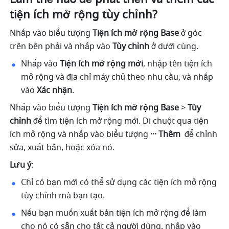
tiện ích mở rộng tùy chỉnh?
Nhấp vào biểu tượng 
Tiện ích mở rộng Base 
ở góc 
trên bên phải và nhấp vào 
Tùy chỉnh
 ở dưới cùng.
Nhấp vào 
Tiện ích mở rộng mới
, nhập tên tiện ích 
mở rộng và địa chỉ máy chủ theo nhu cầu, và nhấp 
vào 
Xác nhận
.
Nhấp vào biểu tượng 
Tiện ích mở rộng Base 
> 
Tùy 
chỉnh
 để tìm tiện ích mở rộng mới. Di chuột qua tiện 
ích mở rộng và nhấp vào biểu tượng 
··· Thêm 
 để chỉnh 
sửa, xuất bản, hoặc xóa nó.
Lưu ý
:
Chỉ có bạn mới có thể sử dụng các tiện ích mở rộng 
tùy chỉnh mà bạn tạo.
Nếu bạn muốn xuất bản tiện ích mở rộng để làm 
cho nó có sẵn cho tất cả người dùng, nhấp vào 