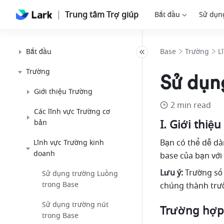
Trung tâm Trợ giúp
Bắt đầu
Sử dụn
Bắt đầu
Base
Trường
L
Trường
Sử dụng
Giới thiệu Trường
2 min read
Các lĩnh vực Trường cơ
I. Giới thiệu
bản
Bạn có thể dễ dà
Lĩnh vực Trường kinh
doanh
base của bạn với 
Lưu ý:
 Trường số
Sử dụng trường Luồng
trong Base
chúng thành trườ
Sử dụng trường nút
Trường hợp
trong Base