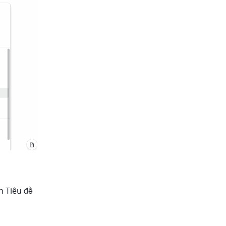
 Tiêu đề 