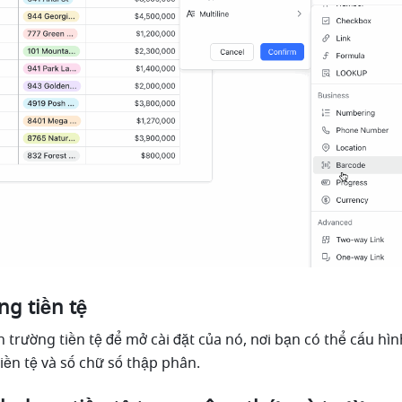
ng tiền tệ
trường tiền tệ để mở cài đặt của nó, nơi bạn có thể cấu hình
 tiền tệ và số chữ số thập phân.