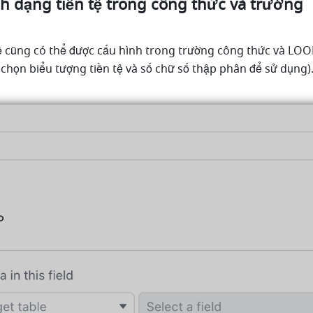
h dạng tiền tệ trong công thức và trường 
ệ cũng có thể được cấu hình trong trường công thức và LOO
chọn biểu tượng tiền tệ và số chữ số thập phân để sử dụng)