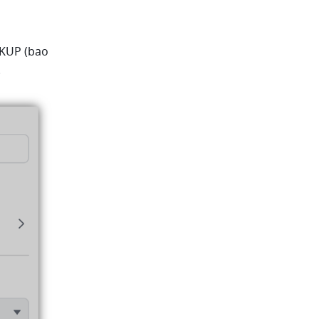
KUP (bao 
.