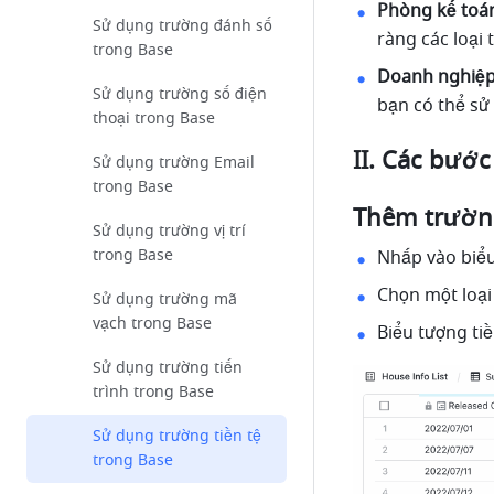
Phòng kế toá
Sử dụng trường đánh số
ràng các loại 
trong Base
Doanh nghiệp
Sử dụng trường số điện
bạn có thể sử 
thoại trong Base
II. Các bước
Sử dụng trường Email
trong Base
Thêm trườ
Sử dụng trường vị trí
trong Base
Nhấp vào biểu
Chọn một loại
Sử dụng trường mã
vạch trong Base
Biểu tượng ti
Sử dụng trường tiến
trình trong Base
Sử dụng trường tiền tệ
trong Base