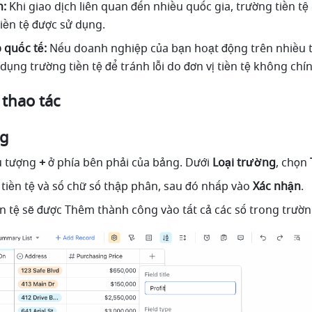
n:
 Khi giao dịch liên quan đến nhiều quốc gia, trường tiền tệ 
tiền tệ được sử dụng. 
 quốc tế:
 Nếu doanh nghiệp của bạn hoạt động trên nhiều th
dụng trường tiền tệ để tránh lỗi do đơn vị tiền tệ không chín
 thao tác
ng
 tượng 
+
 ở phía bên phải của bảng. Dưới 
Loại trường
, chọn 
 tiền tệ và số chữ số thập phân, sau đó nhấp vào
 Xác nhận
.
ền tệ sẽ được Thêm thành công vào tất cả các số trong trườn