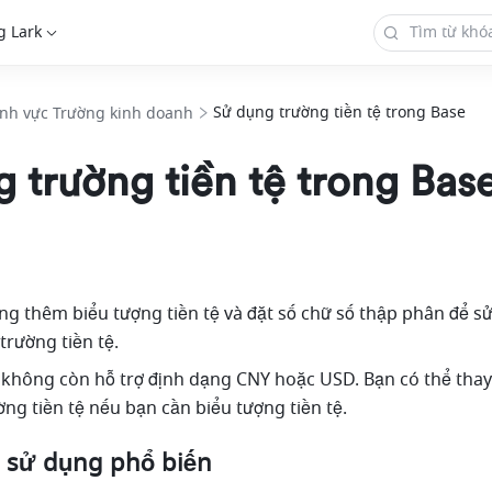
g Lark
Sử dụng trường tiền tệ trong Base
ĩnh vực Trường kinh doanh
 trường tiền tệ trong Bas
ng thêm biểu tượng tiền tệ và đặt số chữ số thập phân để sử
trường tiền tệ. 
 không còn hỗ trợ định dạng CNY hoặc USD. Bạn có thể thay 
ng tiền tệ nếu bạn cần biểu tượng tiền tệ.
 sử dụng phổ biến