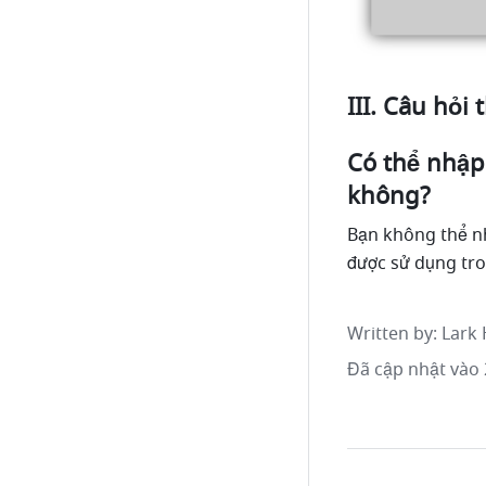
III. Câu hỏi
Có thể nhập
không?
Bạn không thể nhậ
được sử dụng tr
Written by
: 
Lark 
Đã cập nhật vào 