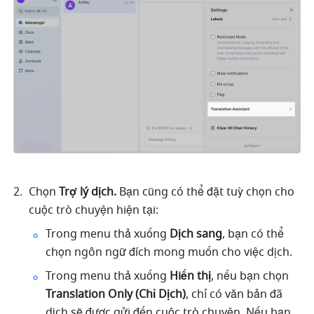
Chọn 
Trợ lý dịch.
 Bạn cũng có thể đặt tuỳ chọn cho 
cuộc trò chuyện hiện tại: 
Trong menu thả xuống 
Dịch sang
, bạn có thể 
chọn ngôn ngữ đích mong muốn cho việc dịch. 
Trong menu thả xuống 
Hiển thị
, nếu bạn chọn 
Translation Only (Chỉ Dịch)
, chỉ có văn bản đã 
dịch sẽ được gửi đến cuộc trò chuyện. Nếu bạn 