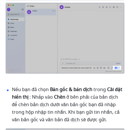
Nếu bạn đã chọn 
Bản gốc & bản dịch 
trong
 Cài đặt 
hiển thị 
: Nhấp vào 
Chèn
 ở bên phải của bản dịch 
để chèn bản dịch dưới văn bản gốc bạn đã nhập 
trong hộp nhập tin nhắn. Khi bạn gửi tin nhắn, cả 
văn bản gốc và văn bản đã dịch sẽ được gửi. 