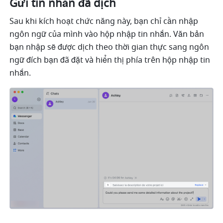
Gửi tin nhắn đã dịch
Sau khi kích hoạt chức năng này, bạn chỉ cần nhập 
ngôn ngữ của mình vào hộp nhập tin nhắn. Văn bản 
bạn nhập sẽ được dịch theo thời gian thực sang ngôn 
ngữ đích bạn đã đặt và hiển thị phía trên hộp nhập tin 
nhắn.