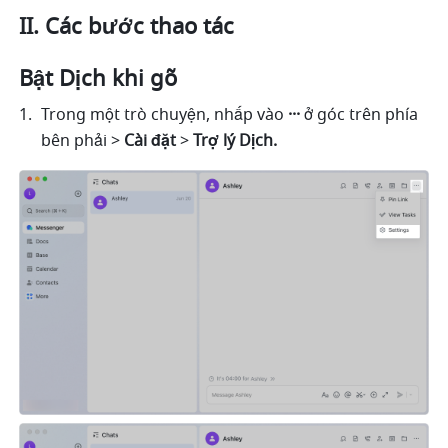
II. Các bước thao tác
Bật Dịch khi gõ
Trong một trò chuyện, nhấp vào 
···
 ở góc trên phía 
bên phải > 
Cài đặt
 > 
Trợ lý Dịch.