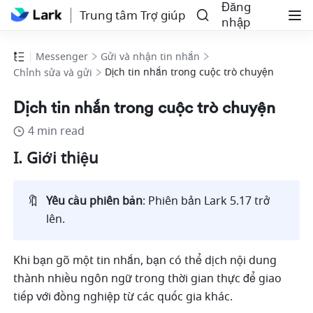
Đăng
Trung tâm Trợ giúp
nhập
Messenger
Gửi và nhận tin nhắn
Dịch tin nhắn trong cuộc trò chuyện
Chỉnh sửa và gửi
Dịch tin nhắn trong cuộc trò chuyện
4 min read
I. Giới thiệu
🔖
Yêu cầu phiên bản
: Phiên bản Lark 5.17 trở 
lên.
Khi bạn gõ một tin nhắn, bạn có thể dịch nội dung 
thành nhiều ngôn ngữ trong thời gian thực để giao 
tiếp với đồng nghiệp từ các quốc gia khác.