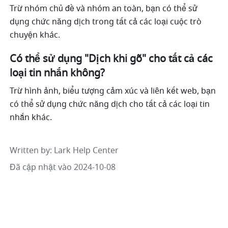
Trừ nhóm chủ đề và nhóm an toàn, bạn có thể sử 
dụng chức năng dịch trong tất cả các loại cuộc trò 
chuyện khác.
Có thể sử dụng "Dịch khi gõ" cho tất cả các 
loại tin nhắn không?
Trừ hình ảnh, biểu tượng cảm xúc và liên kết web, bạn 
có thể sử dụng chức năng dịch cho tất cả các loại tin 
nhắn khác.
Written by
: 
Lark Help Center
Đã cập nhật vào 2024-10-08