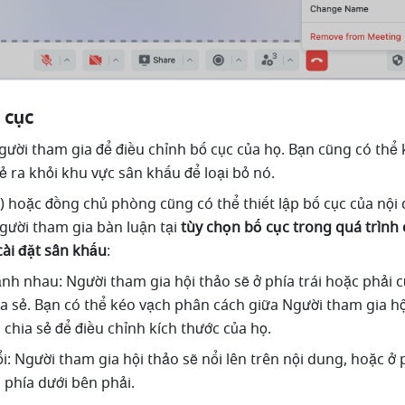
 cục
gười tham gia để điều chỉnh bố cục của họ. Bạn cũng có thể k
ẻ ra khỏi khu vực sân khấu để loại bỏ nó.
 hoặc đồng chủ phòng cũng có thể thiết lập bố cục của nội 
gười tham gia bàn luận tại 
tùy chọn bố cục trong quá trình c
cài đặt sân khấu
:
h nhau: Người tham gia hội thảo sẽ ở phía trái hoặc phải củ
a sẻ. Bạn có thể kéo vạch phân cách giữa Người tham gia hội
chia sẻ để điều chỉnh kích thước của họ.
: Người tham gia hội thảo sẽ nổi lên trên nội dung, hoặc ở p
 phía dưới bên phải.