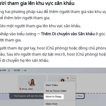
ời tham gia lên khu vực sân khấu
ng hai phương pháp sau để thêm người tham gia vào khu vự
thể thêm bốn người tham gia.
éo một người tham gia lên khu vực sân khấu.
 Nhấp
vào biểu tượng 
··· Thêm Di chuyển vào Sân khấu
 ở góc
ời tham gia.
gười tham dự giơ tay, host (Chủ phòng) hoặc đồng chủ phòng
ầu. Sau khi người tham dự bật micrô, host (Chủ phòng) hoặ
 di chuyển họ lên sân khấu.