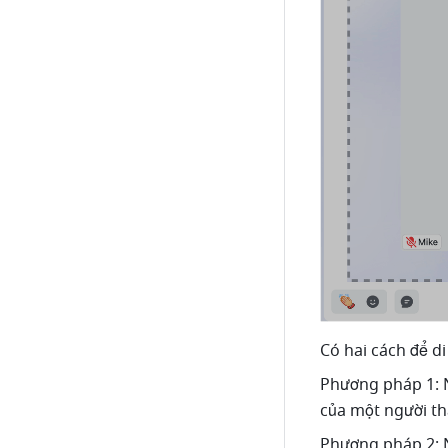
Có hai cách để d
Phương pháp 1: 
của một người th
Phương pháp 2: 