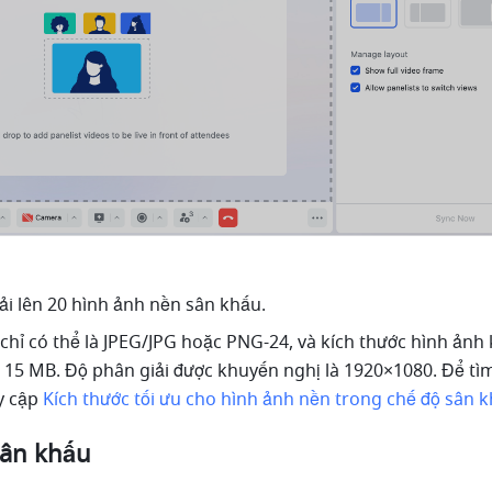
tải lên 20 hình ảnh nền sân khấu.
chỉ có thể là JPEG/JPG hoặc PNG-24, và kích thước hình ảnh 
 15 MB. Độ phân giải được khuyến nghị là 1920×1080. Để tìm
y cập
Kích thước tối ưu cho hình ảnh nền trong chế độ sân 
sân khấu