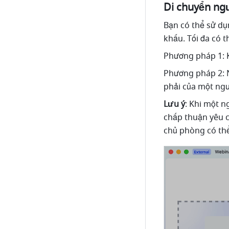
Di chuyển ngư
Bạn có thể sử dụ
khấu. Tối đa có 
Phương pháp 1: K
Phương pháp 2:
phải của một ngư
Lưu ý
: Khi một n
chấp thuận yêu c
chủ phòng có thể