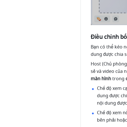
Điều chỉnh bố
Bạn có thể kéo n
dung được chia s
Host (Chủ phòng)
sẻ và video của n
màn hình
 trong 
Chế độ xem cạn
dung được chi
nội dung được 
Chế độ xem nổi
bên phải hoặc