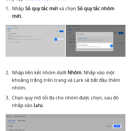
Nhấp 
Sổ quy tắc mới 
và chọn 
Sổ quy tắc nhóm 
mới.
Nhập liên kết nhóm dưới 
Nhóm
. Nhấp vào một 
khoảng trắng trên trang và Lark sẽ bắt đầu thêm 
nhóm. 
Chọn quy mô tối đa cho nhóm được chọn, sau đó 
nhấp vào 
Lưu
. 