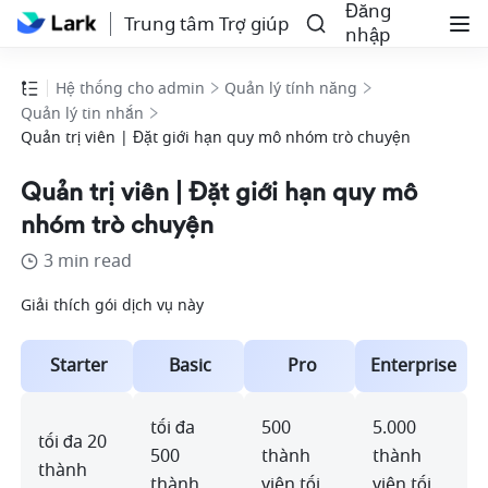
Đăng
Trung tâm Trợ giúp
nhập
Hệ thống cho admin
Quản lý tính năng
Quản lý tin nhắn
Quản trị viên | Đặt giới hạn quy mô nhóm trò chuyện
Quản trị viên | Đặt giới hạn quy mô
nhóm trò chuyện
3 min read
Giải thích gói dịch vụ này
Starter
Basic
Pro
Enterprise
tối đa 
500 
5.000 
tối đa 20 
500 
thành 
thành 
thành 
thành 
viên tối 
viên tối 