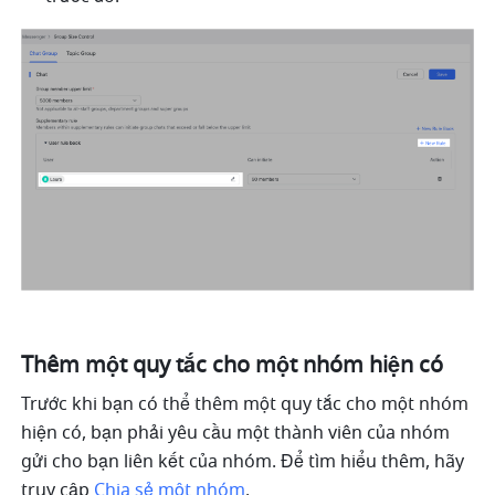
Thêm một quy tắc cho một nhóm hiện có
Trước khi bạn có thể thêm một quy tắc cho một nhóm 
hiện có, bạn phải yêu cầu một thành viên của nhóm 
gửi cho bạn liên kết của nhóm. Để tìm hiểu thêm, hãy 
truy cập 
Chia sẻ một nhóm
.