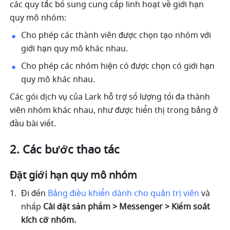
các quy tắc bổ sung cung cấp linh hoạt về giới hạn 
quy mô nhóm:
Cho phép các thành viên được chọn tạo nhóm với 
giới hạn quy mô khác nhau.
Cho phép các nhóm hiện có được chọn có giới hạn 
quy mô khác nhau.
Các gói dịch vụ của Lark hỗ trợ số lượng tối đa thành 
viên nhóm khác nhau, như được hiển thị trong bảng ở 
đầu bài viết.
Các bước thao tác
Đặt giới hạn quy mô nhóm 
Đi đến 
Bảng điều khiển dành cho quản trị viên 
và 
nhấp 
Cài đặt sản phẩm > Messenger > Kiểm soát 
kích cỡ nhóm.