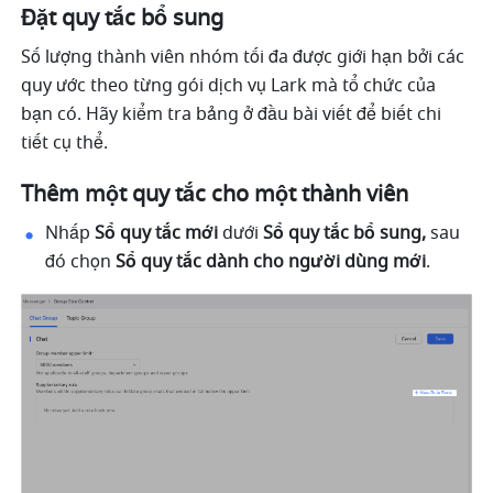
Đặt quy tắc bổ sung 
Số lượng thành viên nhóm tối đa được giới hạn bởi các 
quy ước theo từng gói dịch vụ Lark mà tổ chức của 
bạn có. Hãy kiểm tra bảng ở đầu bài viết để biết chi 
tiết cụ thể.
Thêm một quy tắc cho một thành viên
Nhấp 
Sổ quy tắc mới 
dưới 
Sổ quy tắc bổ sung, 
sau 
đó
chọn
 Sổ quy tắc dành cho người dùng mới
. 