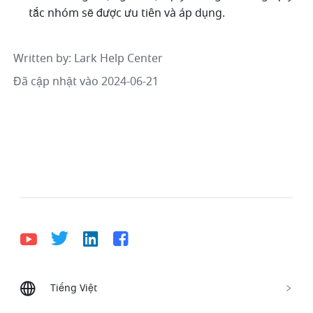
tắc nhóm sẽ được ưu tiên và áp dụng.
Written by
: 
Lark Help Center
Đã cập nhật vào 2024-06-21
Tiếng Việt
Bahasa Indonesia
Deutsch
English
Español