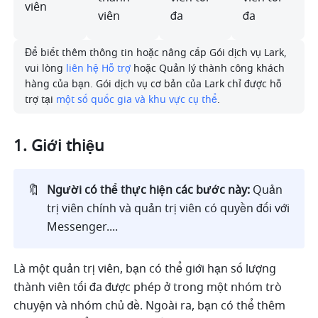
viên
viên
đa
đa
Để biết thêm thông tin hoặc nâng cấp Gói dịch vụ Lark, 
vui lòng 
liên hệ Hỗ trợ
 hoặc Quản lý thành công khách 
hàng của bạn. Gói dịch vụ cơ bản của Lark chỉ được hỗ 
trợ tại 
một số quốc gia và khu vực cụ thể
.
Giới thiệu 
🔖
Người có thể thực hiện các bước này: 
Quản 
trị viên chính và quản trị viên có quyền đối với 
Messenger....
Là một quản trị viên, bạn có thể giới hạn số lượng 
thành viên tối đa được phép ở trong một nhóm trò 
chuyện và nhóm chủ đề. Ngoài ra, bạn có thể thêm 