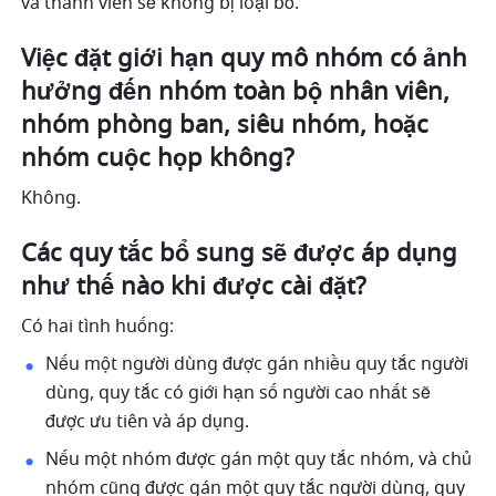
và thành viên sẽ không bị loại bỏ. 
Việc đặt giới hạn quy mô nhóm có ảnh 
hưởng đến nhóm toàn bộ nhân viên, 
nhóm phòng ban, siêu nhóm, hoặc 
nhóm cuộc họp không? 
Không. 
Các quy tắc bổ sung sẽ được áp dụng 
như thế nào khi được cài đặt?
Có hai tình huống:
Nếu một người dùng được gán nhiều quy tắc người 
dùng, quy tắc có giới hạn số người cao nhất sẽ 
được ưu tiên và áp dụng.
Nếu một nhóm được gán một quy tắc nhóm, và chủ 
nhóm cũng được gán một quy tắc người dùng, quy 