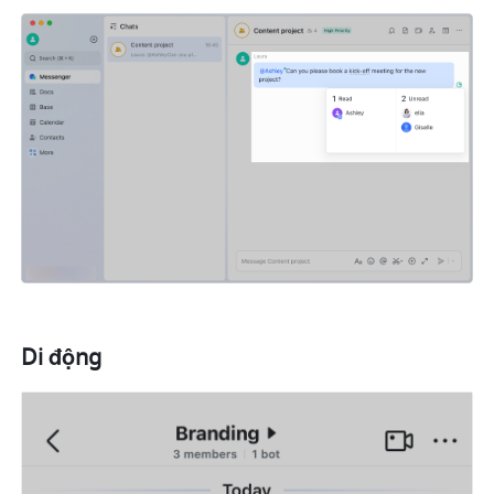
Di động