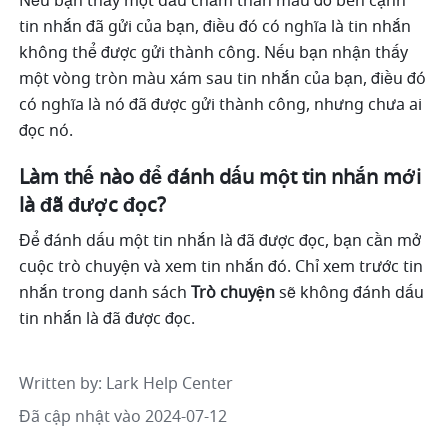
Nếu bạn thấy một dấu chấm than màu đỏ bên cạnh 
tin nhắn đã gửi của bạn, điều đó có nghĩa là tin nhắn 
không thể được gửi thành công. Nếu bạn nhận thấy 
một vòng tròn màu xám sau tin nhắn của bạn, điều đó 
có nghĩa là nó đã được gửi thành công, nhưng chưa ai 
đọc nó.
Làm thế nào để đánh dấu một tin nhắn mới 
là đã được đọc?
Để đánh dấu một tin nhắn là đã được đọc, bạn cần mở 
cuộc trò chuyện và xem tin nhắn đó. Chỉ xem trước tin 
nhắn trong danh sách 
Trò chuyện
 sẽ không đánh dấu 
tin nhắn là đã được đọc.
Written by
: 
Lark Help Center
Đã cập nhật vào 2024-07-12