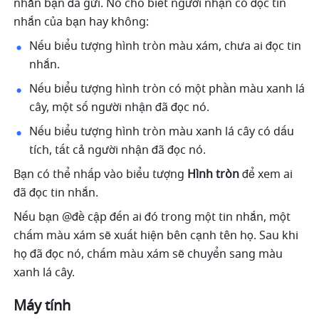
nhắn bạn đã gửi. Nó cho biết người nhận có đọc tin 
nhắn của bạn hay không:
Nếu biểu tượng hình tròn màu xám, chưa ai đọc tin 
nhắn.
Nếu biểu tượng hình tròn có một phần màu xanh lá 
cây, một số người nhận đã đọc nó.
Nếu biểu tượng hình tròn màu xanh lá cây có dấu 
tích, tất cả người nhận đã đọc nó. 
Bạn có thể nhấp vào biểu tượng
 Hình tròn
 để xem ai 
đã đọc tin nhắn.
Nếu bạn @đề cập đến ai đó trong một tin nhắn, một 
chấm màu xám sẽ xuất hiện bên cạnh tên họ. Sau khi 
họ đã đọc nó, chấm màu xám sẽ chuyển sang màu 
xanh lá cây. 
Máy tính