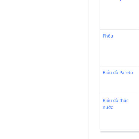
Phễu
Biểu đồ Pareto
Biểu đồ thác 
nước