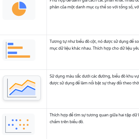
Phù hợp để đánh giá cách các phần khác nhau đón
phần của một danh mục cụ thể so với tổng số, với
Tương tự như biểu đồ cột, nó được sử dụng để so
mục dữ liệu khác nhau. Thích hợp cho dữ liệu yêu
Sử dụng màu sắc dưới các đường, biểu đồ khu vực
được sử dụng để làm nổi bật sự thay đổi theo thời
Thích hợp để tìm sự tương quan giữa hai tập dữ l
chấm trên biểu đồ.