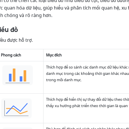
 có thể chèn các loại biểu đồ như biểu đồ cột, biểu đồ đường
ực quan hóa dữ liệu, giúp hiểu và phân tích mối quan hệ, xu 
anh chóng và rõ ràng hơn.
biểu đồ
đều được hỗ trợ.
Phong cách
Mục đích
Thích hợp để so sánh
các danh mục dữ liệu khác nh
danh mục trong các khoảng thời gian khác nhau h
trong mỗi danh mục.
Thích hợp để hiển thị sự thay đổi dữ liệu theo th
thấy xu hướng phát triển theo thời gian là quan 