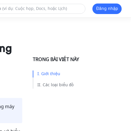
Đăng nhập
ong
TRONG BÀI VIẾT NÀY
I. Giới thiệu ​
II. Các loại biểu đồ​
ng máy 