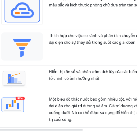
màu sắc và kích thước phông chữ dựa trên tần s
Thích hợp cho việc so sánh và phân tích chuyển đ
đại diện cho sự thay đổi trong suốt các giai đoạn
Hiển thị tần số và phần trăm tích lũy của các biế
tố chính có ảnh hưởng nhất. 
Một biểu đồ thác nước bao gồm nhiều cột, với m
đại diện cho giá trị dương và âm. Giá trị dương x
xuống dưới. Nó có thể được sử dụng để hiển thị tá
trị cuối cùng.