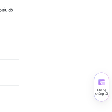
biểu đồ 
liên hệ
chúng tôi