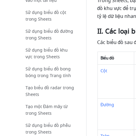
Trong Sheets, bạn
vào một tài liệu
đồ khu vực để tr
Sử dụng biểu đồ cột
tỷ lệ dữ liệu nh
trong Sheets
II. Các loại 
Sử dụng biểu đồ đường
trong Sheets
Các biểu đồ sau 
Sử dụng biểu đồ khu
vực trong Sheets
Biểu đồ
Sử dụng biểu đồ bong
Cột
bóng trong Trang tính
Tạo biểu đồ radar trong
Sheets
Đường
Tạo một Đám mây từ
trong Sheets
Sử dụng biểu đồ phễu
trong Sheets