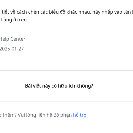
hi tiết về cách chèn các biểu đồ khác nhau, hãy nhấp vào tên 
bảng ở trên.
Help Center
2025-01-27
Bài viết này có hữu ích không?
p thêm? Vui lòng liên hệ Bộ phận
hỗ trợ
.