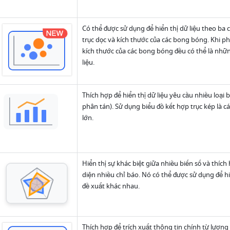
Có thể được sử dụng để hiển thị dữ liệu theo ba chi
trục dọc và kích thước của các bong bóng. Khi ph
kích thước của các bong bóng đều có thể là nhữ
liệu. 
Thích hợp để hiển thị dữ liệu yêu cầu nhiều loại bi
phân tán). Sử dụng biểu đồ kết hợp trục kép là các
lớn.
Hiển thị sự khác biệt giữa nhiều biến số và thích
diện nhiều chỉ báo. Nó có thể được sử dụng để h
đề xuất khác nhau.
Thích hợp để trích xuất thông tin chính từ lượng 