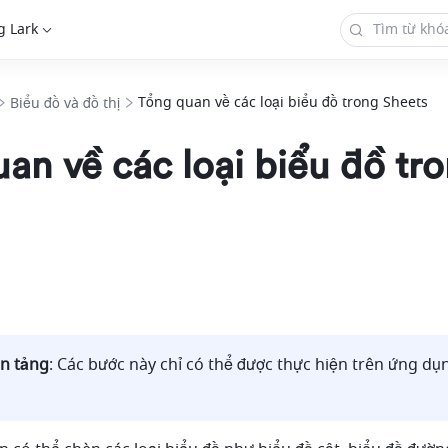
g Lark
Tổng quan về các loại biểu đồ trong Sheets
Biểu đồ và đồ thị
an về các loại biểu đồ tr
ền tảng
: Các bước này chỉ có thể được thực hiện trên ứng dụ