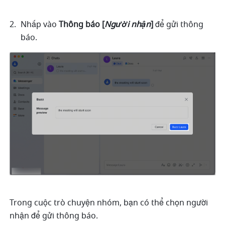
Nhấp vào 
Thông báo [
Người nhận
] 
để gửi thông 
báo. 
Trong cuộc trò chuyện nhóm, bạn có thể chọn người 
nhận để gửi thông báo.