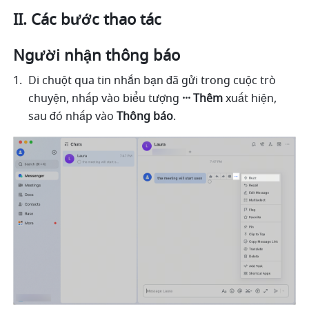
II. Các bước thao tác
Người nhận thông báo
Di chuột qua tin nhắn bạn đã gửi trong cuộc trò 
chuyện, nhấp vào biểu tượng 
··· Thêm
 xuất hiện, 
sau đó nhấp vào 
Thông báo
. 