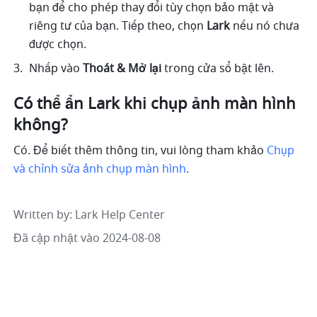
bạn để cho phép thay đổi tùy chọn bảo mật và 
riêng tư của bạn. Tiếp theo, chọn 
Lark 
nếu nó chưa 
được chọn. 
Nhấp vào 
Thoát & Mở lại 
trong cửa sổ bật lên. 
Có thể ẩn Lark khi chụp ảnh màn hình 
không?
Có. Để biết thêm thông tin, vui lòng tham khảo
 Chụp 
và chỉnh sửa ảnh chụp màn hình
.
Written by
: 
Lark Help Center
Đã cập nhật vào 2024-08-08