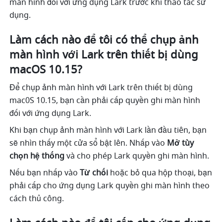
màn hình đối với ứng dụng Lark trước khi thao tác sử 
dụng.
Làm cách nào để tôi có thể chụp ảnh 
màn hình với Lark trên thiết bị dùng 
macOS 10.15
?
Để chụp ảnh màn hình với Lark trên thiết bị dùng 
mac0S 10.15, bạn cần phải cấp quyền ghi màn hình 
đối với ứng dụng Lark.
Khi bạn chụp ảnh màn hình với Lark lần đầu tiên, bạn 
sẽ nhìn thấy một cửa sổ bật lên. Nhấp vào 
Mở tùy 
chọn hệ thống
 và cho phép Lark quyền ghi màn hình.
Nếu bạn nhấp vào 
Từ chối 
hoặc bỏ qua hộp thoại, bạn 
phải cấp cho ứng dụng Lark quyền ghi màn hình theo 
cách thủ công.