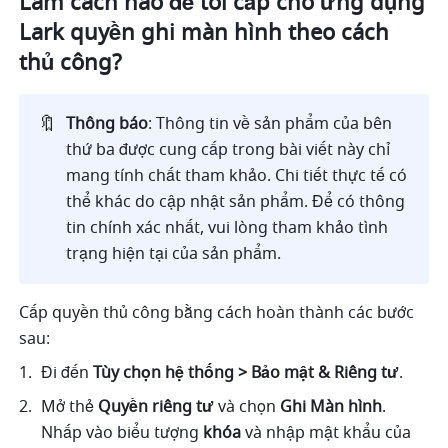
Làm cách nào để tôi cấp cho ứng dụng 
Lark quyền ghi màn hình theo cách 
thủ công?
🔖
Thông báo
: Thông tin về sản phẩm của bên 
thứ ba được cung cấp trong bài viết này chỉ 
mang tính chất tham khảo. Chi tiết thực tế có 
thể khác do cập nhật sản phẩm. Để có thông 
tin chính xác nhất, vui lòng tham khảo tình 
trạng hiện tại của sản phẩm.
Cấp quyền thủ công bằng cách hoàn thành các bước 
sau: 
Đi đến 
Tùy chọn hệ thống > Bảo mật & Riêng tư
. 
Mở thẻ 
Quyền riêng tư 
và chọn 
Ghi Màn hình
. 
Nhấp vào biểu tượng 
khóa
 và nhập mật khẩu của 