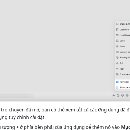
trò chuyện đã mở, bạn có thể xem tất cả các ứng dụng đã đư
ng tuỳ chỉnh cài đặt.
 tượng 
+ 
ở phía bên phải của ứng dụng để thêm nó vào 
Mục 