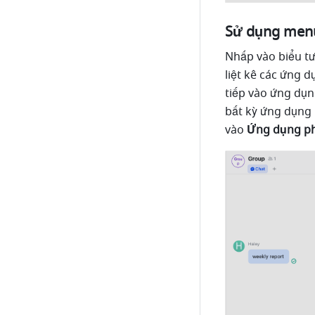
Sử dụng men
Nhấp vào biểu t
liệt kê các ứng 
tiếp vào ứng dụn
bất kỳ ứng dụng 
vào 
Ứng dụng ph