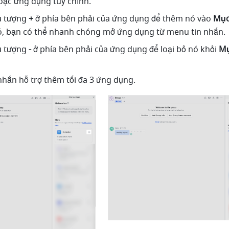
hoặc ứng dụng tuỳ chỉnh.
 tượng 
+ 
ở phía bên phải của ứng dụng để thêm nó vào 
Mục 
đó, bạn có thể nhanh chóng mở ứng dụng từ menu tin nhắn.
u tượng
 - 
ở phía bên phải của ứng dụng để loại bỏ nó khỏi 
Mụ
nhắn hỗ trợ thêm tối đa 3 ứng dụng.