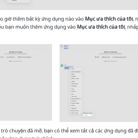
o giờ thêm bất kỳ ứng dụng nào vào 
Mục ưa thích của tôi
ếu bạn muốn thêm ứng dụng vào 
Mục ưa thích của tôi
, nhấ
.
trò chuyện đã mở, bạn có thể xem tất cả các ứng dụng đã đư