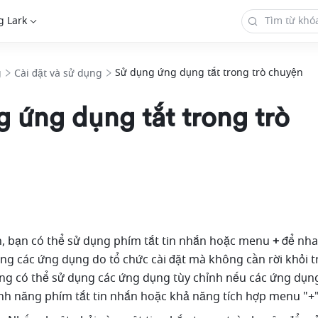
g Lark
Sử dụng ứng dụng tắt trong trò chuyện
g
Cài đặt và sử dụng
 ứng dụng tắt trong trò
, bạn có thể sử dụng phím tắt tin nhắn hoặc menu 
+
 để nh
ụng các ứng dụng do tổ chức cài đặt mà không cần rời khỏi t
ng có thể sử dụng các ứng dụng tùy chỉnh nếu các ứng dụng
ính năng phím tắt tin nhắn hoặc khả năng tích hợp menu "+"