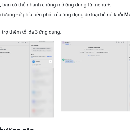
ó, bạn có thể nhanh chóng mở ứng dụng từ menu 
+
.
u tượng
 - 
ở phía bên phải của ứng dụng để loại bỏ nó khỏi 
Mụ
ỗ trợ thêm tối đa 3 ứng dụng.