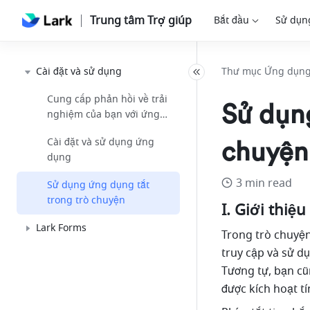
Trung tâm Trợ giúp
Bắt đầu
Sử dụn
Cài đặt và sử dụng
Thư mục Ứng dụn
Cung cấp phản hồi về trải
Sử dụng
nghiệm của bạn với ứng
dụng Không gian làm việc
Cài đặt và sử dụng ứng
chuyện
dụng
3 min read
Sử dụng ứng dụng tắt
trong trò chuyện
I. Giới thiệu
Lark Forms
Trong trò chuyện
truy cập và sử d
Tương tự, bạn cũ
được kích hoạt t