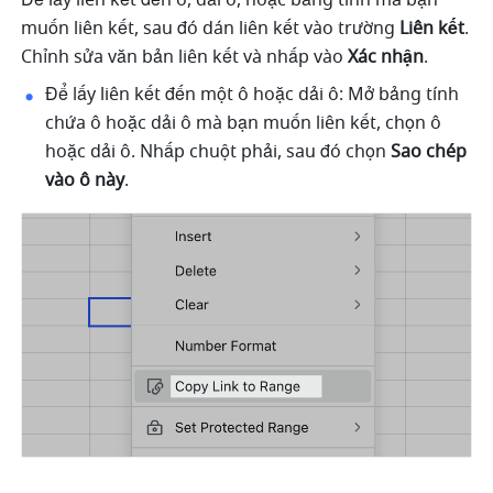
muốn liên kết, sau đó dán liên kết vào trường 
Liên kết
. 
Chỉnh sửa văn bản liên kết và nhấp vào 
Xác nhận
. 
Để lấy liên kết đến một ô hoặc dải ô: Mở bảng tính 
chứa ô hoặc dải ô mà bạn muốn liên kết, chọn ô 
hoặc dải ô. Nhấp chuột phải, sau đó chọn 
Sao chép 
vào ô này
.