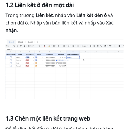
1.2 Liên kết ô đến một dải 
Trong trường 
Liên kết
, nhấp vào 
Liên kết đến ô 
và 
chọn dải ô. Nhập văn bản liên kết và nhấp vào 
Xác 
nhận
.
1.3 Chèn một liên kết trang web 
Để lấy liên kết đến ô, dải ô, hoặc bảng tính mà bạn 