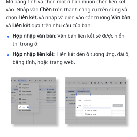
Mở bảng tính và chọn một ô bạn muốn chèn liên kết 
vào. Nhấp vào 
Chèn
 trên thanh công cụ trên cùng và 
chọn 
Liên kết, 
và nhập và điền vào các trường 
Văn bản
và 
Liên kết
 dựa trên nhu cầu của bạn.
Hộp nhập văn bản
: Văn bản liên kết sẽ được hiển 
thị trong ô. 
Hộp nhập liên kết
:
 Liên kết đến ô tương ứng, dải ô, 
bảng tính, hoặc trang web.