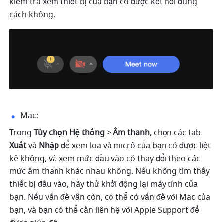
kiểm tra xem thiết bị của bạn có được kết nối đúng 
cách không. 
Mac: 
Trong 
Tùy chọn Hệ thống 
> 
Âm thanh
, chọn các tab 
Xuất 
và 
Nhập 
để xem loa và micrô của bạn có được liệt 
kê không, và xem mức đầu vào có thay đổi theo các 
mức âm thanh khác nhau không. Nếu không tìm thấy 
thiết bị đầu vào, hãy thử khởi động lại máy tính của 
bạn. Nếu vấn đề vẫn còn, có thể có vấn đề với Mac của 
bạn, và bạn có thể cần liên hệ với Apple Support để 