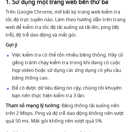
Sử dụng một trang web bên thứ ba 
Trên Google Chrome, mở bất kỳ trang web kiểm tra 
tốc độ trực tuyến nào. Làm theo hướng dẫn trên trang 
web để kiểm tra tốc độ tải xuống và tải lên, ping (độ 
trễ), độ trễ dao động và mất gói. 
Gợi ý 
Việc kiểm tra có thể tốn nhiều băng thông. Hãy cố 
gắng tránh chạy kiểm tra trong khi đang có cuộc 
họp video hoặc sử dụng các ứng dụng có yêu cầu 
băng thông cao. 
Để có được dữ liệu đáng tin cậy, chúng tôi khuyên 
bạn nên thực hiện kiểm tra 3 lần. 
Tham số mạng lý tưởng
: Băng thông tải xuống nên 
trên 2 Mbps. Ping và độ trễ dao động không nên vượt 
quá 50 ms. Mất gói không nên vượt quá 5%. 