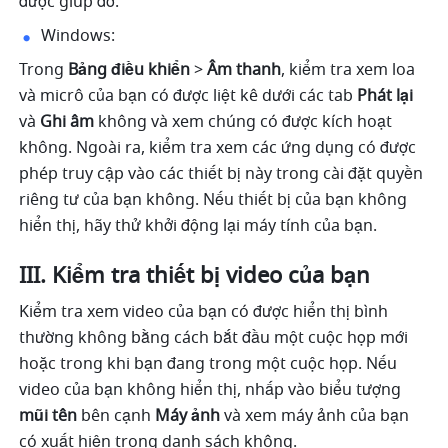
được giúp đỡ. 
Windows: 
Trong 
Bảng điều khiển 
> 
Âm thanh
, kiểm tra xem loa 
và micrô của bạn có được liệt kê dưới các tab 
Phát lại 
và 
Ghi âm 
không và xem chúng có được kích hoạt 
không. Ngoài ra, kiểm tra xem các ứng dụng có được 
phép truy cập vào các thiết bị này trong cài đặt quyền 
riêng tư của bạn không. Nếu thiết bị của bạn không 
hiển thị, hãy thử khởi động lại máy tính của bạn. 
III. Kiểm tra thiết bị video của bạn 
Kiểm tra xem video của bạn có được hiển thị bình 
thường không bằng cách bắt đầu một cuộc họp mới 
hoặc trong khi bạn đang trong một cuộc họp. Nếu 
video của bạn không hiển thị, nhấp vào biểu tượng 
mũi tên
 bên cạnh 
Máy ảnh
 và xem máy ảnh của bạn 
có xuất hiện trong danh sách không. 