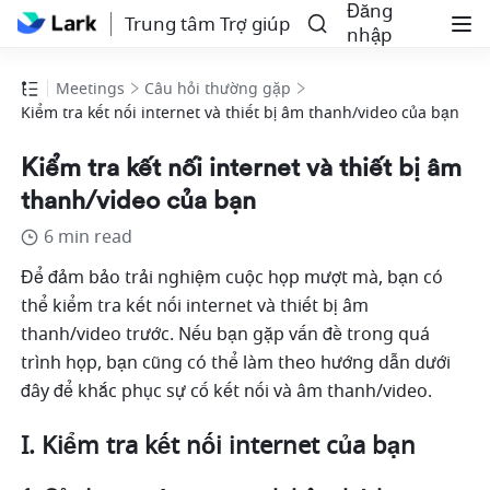
Đăng
Trung tâm Trợ giúp
nhập
Meetings
Câu hỏi thường gặp
Kiểm tra kết nối internet và thiết bị âm thanh/video của bạn
Kiểm tra kết nối internet và thiết bị âm
thanh/video của bạn
6 min read
Để đảm bảo trải nghiệm cuộc họp mượt mà, bạn có 
thể kiểm tra kết nối internet và thiết bị âm 
thanh/video trước. Nếu bạn gặp vấn đề trong quá 
trình họp, bạn cũng có thể làm theo hướng dẫn dưới 
đây để khắc phục sự cố kết nối và âm thanh/video. 
I. Kiểm tra kết nối internet của bạn 