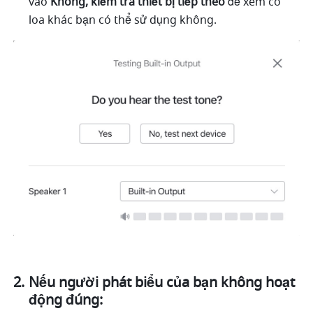
vào 
Không, kiểm tra thiết bị tiếp theo 
để xem có 
loa khác bạn có thể sử dụng không. 
Nếu người phát biểu của bạn không hoạt 
động đúng: 