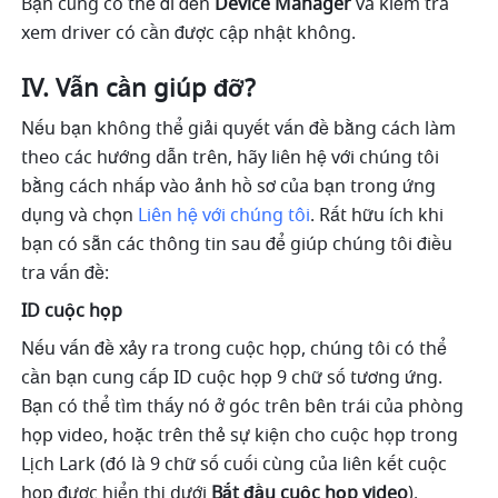
Bạn cũng có thể đi đến 
Device Manager 
và kiểm tra 
xem driver có cần được cập nhật không. 
IV. Vẫn cần giúp đỡ? 
Nếu bạn không thể giải quyết vấn đề bằng cách làm 
theo các hướng dẫn trên, hãy liên hệ với chúng tôi 
bằng cách nhấp vào ảnh hồ sơ của bạn trong ứng 
dụng và chọn 
Liên hệ với chúng tôi
. Rất hữu ích khi 
bạn có sẵn các thông tin sau để giúp chúng tôi điều 
tra vấn đề: 
ID cuộc họp 
Nếu vấn đề xảy ra trong cuộc họp, chúng tôi có thể 
cần bạn cung cấp ID cuộc họp 9 chữ số tương ứng. 
Bạn có thể tìm thấy nó ở góc trên bên trái của phòng 
họp video, hoặc trên thẻ sự kiện cho cuộc họp trong 
Lịch Lark (đó là 9 chữ số cuối cùng của liên kết cuộc 
họp được hiển thị dưới 
Bắt đầu cuộc họp video
). 