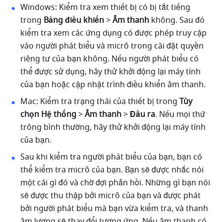
Windows: Kiểm tra xem thiết bị có bị tắt tiếng 
trong 
Bảng điều khiển 
> 
Âm thanh
 không. Sau đó 
kiểm tra xem các ứng dụng có được phép truy cập 
vào người phát biểu và micrô trong cài đặt quyền 
riêng tư của bạn không. Nếu người phát biểu có 
thể được sử dụng, hãy thử khởi động lại máy tính 
của bạn hoặc cập nhật trình điều khiển âm thanh. 
Mac: Kiểm tra trạng thái của thiết bị trong 
Tùy 
chọn Hệ thống 
> 
Âm thanh 
> 
Đầu ra
. Nếu mọi thứ 
trông bình thường, hãy thử khởi động lại máy tính 
của bạn. 
Sau khi kiểm tra người phát biểu của bạn, bạn có 
thể kiểm tra micrô của bạn. Bạn sẽ được nhắc nói 
một cái gì đó và chờ đợi phản hồi. Những gì bạn nói 
sẽ được thu thập bởi micrô của bạn và được phát 
bởi người phát biểu mà bạn vừa kiểm tra, và thanh 
âm lượng sẽ thay đổi tương ứng. Nếu âm thanh có 