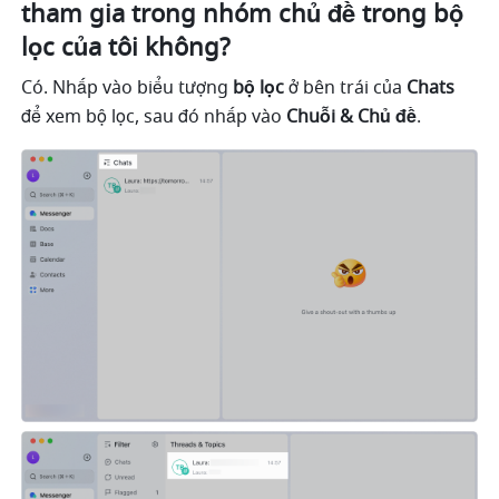
tham gia trong nhóm chủ đề trong bộ 
lọc của tôi không?
Có. Nhấp vào biểu tượng 
bộ lọc 
ở bên trái của 
Chats
để xem bộ lọc, sau đó nhấp vào 
Chuỗi & Chủ đề
.