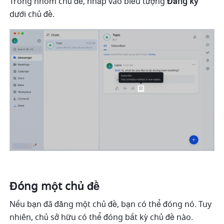
Trong nhóm chủ đề, nhấp vào biểu tượng 
Đăng ký
dưới chủ đề. 
Đóng một chủ đề 
Nếu bạn đã đăng một chủ đề, bạn có thể đóng nó. Tuy 
nhiên, chủ sở hữu có thể đóng bất kỳ chủ đề nào. 