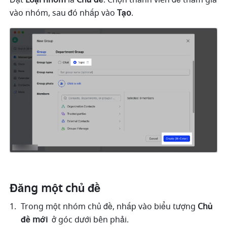
Đặt 
Loại nhóm 
là
 Chủ đề
. Chọn thành viên để tham gia 
vào nhóm, sau đó nhấp vào 
Tạo
. 
Đăng một chủ đề 
Trong một nhóm chủ đề, nhấp vào biểu tượng 
Chủ 
đề mới 
 ở góc dưới bên phải. 