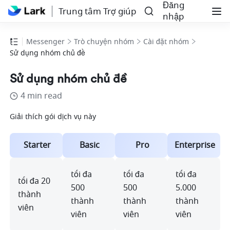
Đăng
Trung tâm Trợ giúp
nhập
Messenger
Trò chuyện nhóm
Cài đặt nhóm
Sử dụng nhóm chủ đề
Sử dụng nhóm chủ đề
4 min read
Giải thích gói dịch vụ này
Starter
Basic
Pro
Enterprise
tối đa 
tối đa 
tối đa 
tối đa 20 
500 
500 
5.000 
thành 
thành 
thành 
thành 
viên
viên
viên
viên