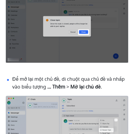
Để mở lại một chủ đề, di chuột qua chủ đề và nhấp 
vào biểu tượng 
… Thêm 
> 
Mở lại chủ đề
. 