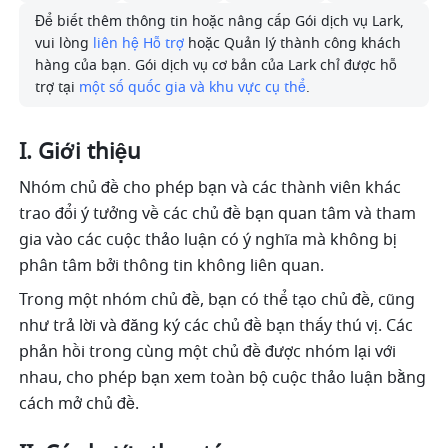
Để biết thêm thông tin hoặc nâng cấp Gói dịch vụ Lark, 
vui lòng 
liên hệ Hỗ trợ
 hoặc Quản lý thành công khách 
hàng của bạn. Gói dịch vụ cơ bản của Lark chỉ được hỗ 
trợ tại 
một số quốc gia và khu vực cụ thể
.
I. Giới thiệu 
Nhóm chủ đề cho phép bạn và các thành viên khác 
trao đổi ý tưởng về các chủ đề bạn quan tâm và tham 
gia vào các cuộc thảo luận có ý nghĩa mà không bị 
phân tâm bởi thông tin không liên quan. 
Trong một nhóm chủ đề, bạn có thể tạo chủ đề, cũng 
như trả lời và đăng ký các chủ đề bạn thấy thú vị. Các 
phản hồi trong cùng một chủ đề được nhóm lại với 
nhau, cho phép bạn xem toàn bộ cuộc thảo luận bằng 
cách mở chủ đề.