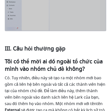
III. Câu hỏi thường gặp 
Tôi có thể mời ai đó ngoài tổ chức của 
mình vào nhóm chủ đề không? 
Có. Tuy nhiên, điều này sẽ tạo ra một nhóm mới bao 
gồm cả liên hệ bên ngoài và tất cả các thành viên hiện 
tại của nhóm chủ đề. Để làm điều này, thêm thành 
viên bên ngoài vào danh sách liên hệ Lark của bạn, 
sau đó thêm họ vào nhóm. Một nhóm mới với têntên 
External 
sẽ được tạo ra mà không có bất kỳ lịch sử trò 