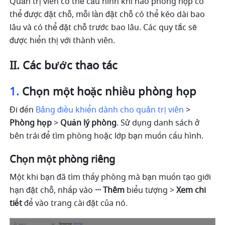
Quản trị viên có thể cấu hình khi nào phòng họp có 
thể được đặt chỗ, mỗi lần đặt chỗ có thể kéo dài bao 
lâu và có thể đặt chỗ trước bao lâu. Các quy tắc sẽ 
được hiển thị với thành viên.
II. Các bước thao tác
1. 
Chọn một hoặc nhiều phòng họp
Đi đến 
Bảng điều khiển dành cho quản trị viên
 > 
Phòng họp 
>
 Quản lý phòng
. Sử dụng danh sách ở 
bên trái để tìm phòng hoặc lớp bạn muốn cấu hình.
Chọn một phòng riêng
Một khi bạn đã tìm thấy phòng mà bạn muốn tạo giới 
hạn đặt chỗ, nhấp vào 
···
Thêm 
biểu tượng > 
Xem chi 
tiết
 để vào trang cài đặt của nó. 