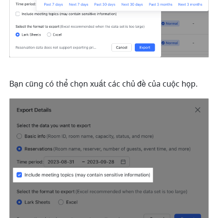
Bạn cũng có thể chọn xuất các chủ đề của cuộc họp.