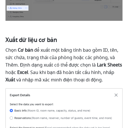
Xuất dữ liệu cơ bản 
Chọn 
Cơ bản 
để xuất một bảng tính bao gồm ID, tên, 
sức chứa, trạng thái của phòng hoặc các phòng, và 
Thêm. Định dạng xuất có thể được chọn là
 Lark Sheets 
hoặc 
Excel
. Sau khi bạn đã hoàn tất cấu hình, nhấp 
Xuất
 và nhập mã xác minh điện thoại di động.