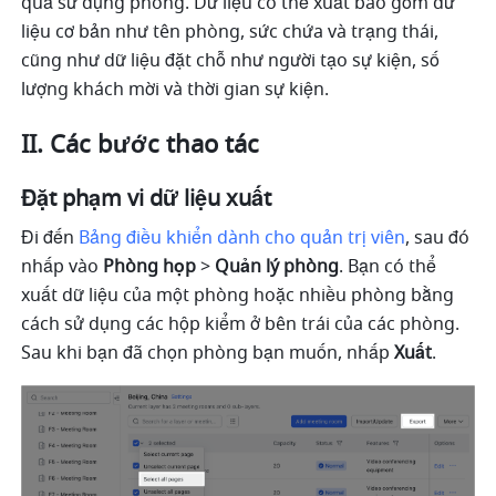
quả sử dụng phòng. Dữ liệu có thể xuất bao gồm dữ 
liệu cơ bản như tên phòng, sức chứa và trạng thái, 
cũng như dữ liệu đặt chỗ như người tạo sự kiện, số 
lượng khách mời và thời gian sự kiện. 
II. Các bước thao tác
Đặt phạm vi dữ liệu xuất 
Đi đến 
Bảng điều khiển dành cho quản trị viên
, sau đó 
nhấp vào 
Phòng họp 
>
 Quản lý phòng
. Bạn có thể 
xuất dữ liệu của một phòng hoặc nhiều phòng bằng 
cách sử dụng các hộp kiểm ở bên trái của các phòng. 
Sau khi bạn đã chọn phòng bạn muốn, nhấp 
Xuất
.