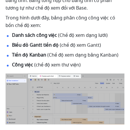
bảng tính. Bảng tổng hợp cho bảng tính có phần 
tương tự như chế độ xem đối với Base. 
Trong hình dưới đây, bảng phân công công việc có 
bốn chế độ xem: 
Danh sách công việc
 (Chế độ xem dạng lưới) 
Biểu đồ Gantt tiến độ 
(chế độ xem Gantt) 
Tiến độ Kanban
 (Chế độ xem dạng bảng Kanban) 
Công việc 
(chế độ xem thư viện) 