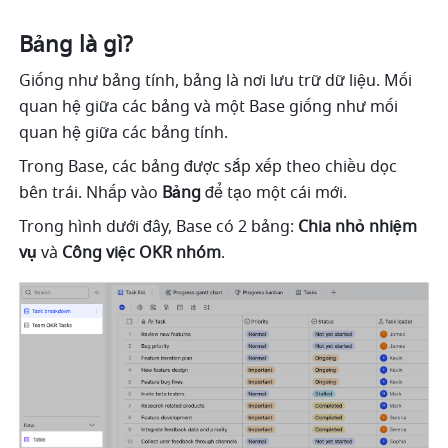
Bảng là gì?
Giống như bảng tính, bảng là nơi lưu trữ dữ liệu. Mối 
quan hệ giữa các bảng và một Base giống như mối 
quan hệ giữa các bảng tính. 
Trong Base, các bảng được sắp xếp theo chiều dọc 
bên trái. Nhấp vào 
Bảng 
để tạo một cái mới. 
Trong hình dưới đây, Base có 2 bảng: 
Chia nhỏ nhiệm 
vụ 
và 
Công việc OKR nhóm
.