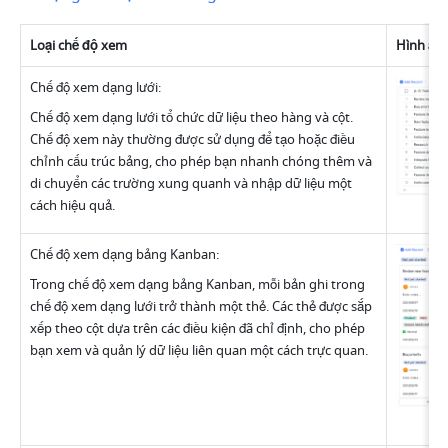
Loại chế độ xem
Hình ản
Chế độ xem dạng lưới: 
Chế độ xem dạng lưới tổ chức dữ liệu theo hàng và cột. 
Chế độ xem này thường được sử dụng để tạo hoặc điều 
chỉnh cấu trúc bảng, cho phép bạn nhanh chóng thêm và 
di chuyển các trường xung quanh và nhập dữ liệu một 
cách hiệu quả.
Chế độ xem dạng bảng Kanban:
Trong chế độ xem dạng bảng Kanban, mỗi bản ghi trong 
chế độ xem dạng lưới trở thành một thẻ. Các thẻ được sắp 
xếp theo cột dựa trên các điều kiện đã chỉ định, cho phép 
bạn xem và quản lý dữ liệu liên quan một cách trực quan.