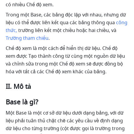
có nhiều Chế độ xem. 
Trong một Base, các bảng độc lập với nhau, nhưng dữ 
liệu có thể được liên kết qua các bảng thông qua 
công 
thức,
 trường liên kết một chiều hoặc hai chiều, và 
Trường tham chiếu
. 
Chế độ xem là một cách để hiển thị dữ liệu. Chế độ 
xem được Tạo thành công từ cùng một nguồn dữ liệu 
và chỉnh sửa trong một Chế độ xem sẽ được đồng bộ 
hóa với tất cả các Chế độ xem khác của bảng.
II. Mô tả
Base là gì?
Một Base là một cơ sở dữ liệu dưới dạng bảng, với dữ 
liệu phải tuân thủ chặt chẽ các yêu cầu về định dạng 
dữ liệu cho từng trường (cột được gọi là trường trong 