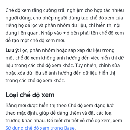
Chế độ xem tăng cường trải nghiệm cho hợp tác nhiều 
người dùng, cho phép người dùng tạo chế độ xem của 
riêng họ để lọc và phân nhóm dữ liệu, chỉ hiển thị nội 
dung liên quan. Nhấp vào 
+
 ở bên phải tên chế độ xem 
để tạo một chế độ xem mới.
Lưu ý
: Lọc, phân nhóm hoặc sắp xếp dữ liệu trong 
một chế độ xem không ảnh hưởng đến việc hiển thị dữ 
liệu trong các chế độ xem khác. Tuy nhiên, chỉnh sửa 
hoặc xóa dữ liệu sẽ ảnh hưởng đến dữ liệu hiển thị 
trong các chế độ xem khác.
Loại chế độ xem
Bảng mới được hiển thị theo Chế độ xem dạng lưới 
theo mặc định, giúp dễ dàng thêm và đặt các loại 
trường khác nhau. Để biết chi tiết về chế độ xem, xem 
Sử dụng chế độ xem trong Base
.