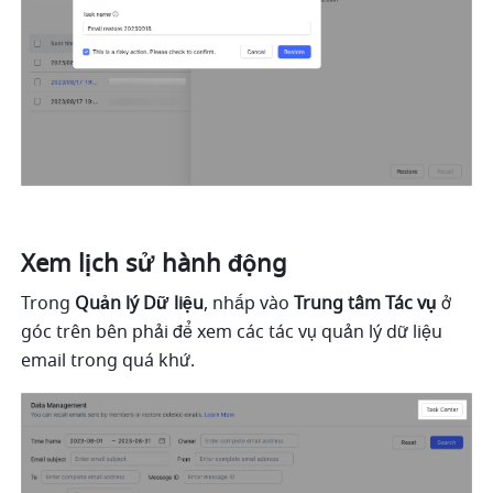
Xem lịch sử hành động
Trong
 Quản lý Dữ liệu
, nhấp vào 
Trung tâm Tác vụ 
ở 
góc trên bên phải để xem các tác vụ quản lý dữ liệu 
email trong quá khứ.