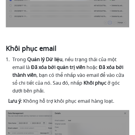
Khôi phục email
Trong 
Quản lý Dữ liệu
, nếu trạng thái của một 
email là 
Đã xóa bởi quản trị viên
 hoặc 
Đã xóa bởi 
thành viên
, bạn có thể nhấp vào email để vào cửa 
sổ chi tiết của nó. Sau đó, nhấp 
Khôi phục
 ở góc 
dưới bên phải. 
Lưu ý
: Không hỗ trợ khôi phục email hàng loạt.