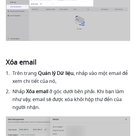
Xóa email
Trên trang 
Quản lý Dữ liệu
, nhấp vào một email để 
xem chi tiết của nó, 
Nhấp 
Xóa email
 ở góc dưới bên phải. Khi bạn làm 
như vậy, email sẽ được xóa khỏi hộp thư đến của 
người nhận.