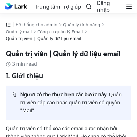
Đăng
Trung tâm Trợ giúp
nhập
Hệ thống cho admin
Quản lý tính năng
Quản lý mail
Công cụ quản lý Email
Quản trị viên | Quản lý dữ liệu email
Quản trị viên | Quản lý dữ liệu email
3 min read
I. Giới thiệu
🔖
Người có thể thực hiện các bước này
: Quản 
trị viên cấp cao hoặc quản trị viên có quyền 
"Mail".
Quản trị viên có thể xóa các email được nhận bởi 
thành viên thông qua Lark Mail. Họ cũng có thể khôi 