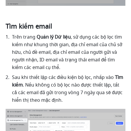
Tìm kiếm email
Trên trang 
Quản lý Dữ liệu
, sử dụng các bộ lọc tìm 
kiếm như khung thời gian, địa chỉ email của chủ sở 
hữu, chủ đề email, địa chỉ email của người gửi và 
người nhận, ID email và trạng thái email để tìm 
kiếm các email cụ thể. 
Sau khi thiết lập các điều kiện bộ lọc, nhấp vào 
Tìm 
kiếm
. Nếu không có bộ lọc nào được thiết lập, tất 
cả các email đã gửi trong vòng 7 ngày qua sẽ được 
hiển thị theo mặc định. 