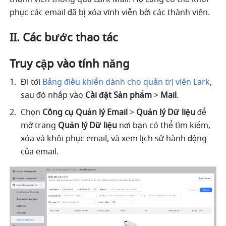
phục các email đã bị xóa vĩnh viễn bởi các thành viên.
II. Các bước thao tác
Truy cập vào tính năng 
Đi tới 
Bảng điều khiển dành cho quản trị viên Lark
, 
sau đó nhấp vào 
Cài đặt Sản phẩm 
> 
Mail
. 
Chọn 
Công cụ Quản lý Email 
> 
Quản lý Dữ liệu 
để 
mở trang 
Quản lý Dữ liệu
 nơi bạn có thể tìm kiếm, 
xóa và khôi phục email, và xem lịch sử hành động 
của email. 