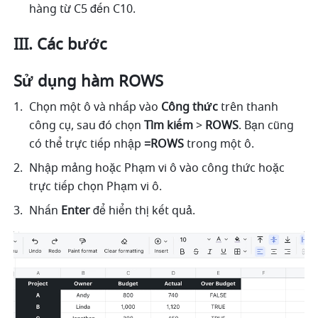
hàng từ C5 đến C10. 
III. Các bước
Sử dụng hàm ROWS
Chọn một ô và nhấp vào 
Công thức
 trên thanh 
công cụ, sau đó chọn
 Tìm kiếm 
> 
ROWS
. Bạn cũng 
có thể trực tiếp nhập 
=ROWS 
trong một ô. 
Nhập mảng hoặc Phạm vi ô vào công thức hoặc 
trực tiếp chọn Phạm vi ô. 
Nhấn 
Enter 
để hiển thị kết quả. 