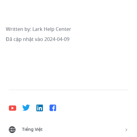
Written by
: 
Lark Help Center
Đã cập nhật vào 2024-04-09
Tiếng Việt
Bahasa Indonesia
Deutsch
English
Español