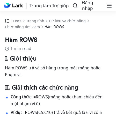
Đăng
Trung tâm Trợ giúp
nhập
Docs
Trang tính
Dữ liệu và chức năng
Hàm ROWS
Chức năng tìm kiếm
Hàm ROWS
1 min read
I. Giới thiệu
Hàm ROWS trả về số hàng trong một mảng hoặc 
Phạm vi.
II. Giải thích các chức năng
Công thức:
 =ROWS(mảng hoặc tham chiếu đến 
một phạm vi ô) 
Ví dụ:
 =ROWS(C5:C10) trả về kết quả là 6 vì có 6 