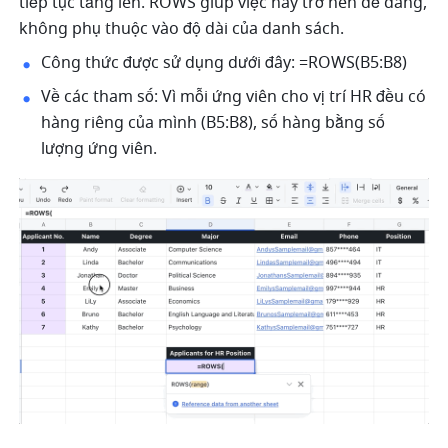
tiếp tục tăng lên. ROWS giúp việc này trở nên dễ dàng, 
không phụ thuộc vào độ dài của danh sách. 
Công thức được sử dụng dưới đây: =ROWS(B5:B8) 
Về các tham số: Vì mỗi ứng viên cho vị trí HR đều có 
hàng riêng của mình (B5:B8), số hàng bằng số 
lượng ứng viên. 