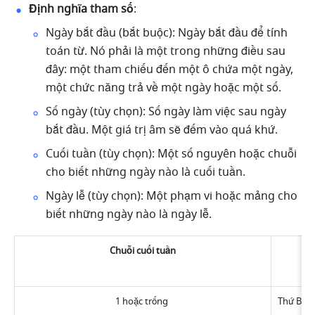
Định nghĩa tham số
: 
Ngày bắt đầu (bắt buộc): Ngày bắt đầu để tính 
toán từ. Nó phải là một trong những điều sau 
đây: một tham chiếu đến một ô chứa một ngày, 
một chức năng trả về một ngày hoặc một số. 
Số ngày (tùy chọn): Số ngày làm việc sau ngày 
bắt đầu. Một giá trị âm sẽ đếm vào quá khứ. 
Cuối tuần (tùy chọn): Một số nguyên hoặc chuỗi 
cho biết những ngày nào là cuối tuần. 
Ngày lễ (tùy chọn): Một phạm vi hoặc mảng cho 
biết những ngày nào là ngày lễ. 
Chuỗi cuối tuần
1 hoặc trống 
Thứ Bảy 