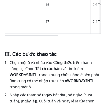
16 
Chỉ Thứ 
17 
Chỉ Thứ 
III. Các bước thao tác
Chọn một ô và nhấp vào 
Công thức
 trên thanh 
công cụ. Chọn 
Tất cả các hàm
 và tìm kiếm 
WORKDAY.INTL
 trong khung chức năng ở bên phải. 
Bạn cũng có thể nhập trực tiếp
 =WORKDAY.INTL 
trong một ô.
Nhập các tham số (ngày bắt đầu, số ngày, [cuối 
tuần], [ngày lễ]). Cuối tuần và ngày lễ là tùy chọn. 