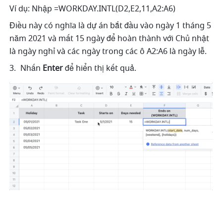
Ví dụ: Nhập =WORKDAY.INTL(D2,E2,11,A2:A6)
Điều này có nghĩa là dự án bắt đầu vào ngày 1 tháng 5 
năm 2021 và mất 15 ngày để hoàn thành với Chủ nhật 
là ngày nghỉ và các ngày trong các ô A2:A6 là ngày lễ.
Nhấn 
Enter 
để hiển thị
kết quả. 