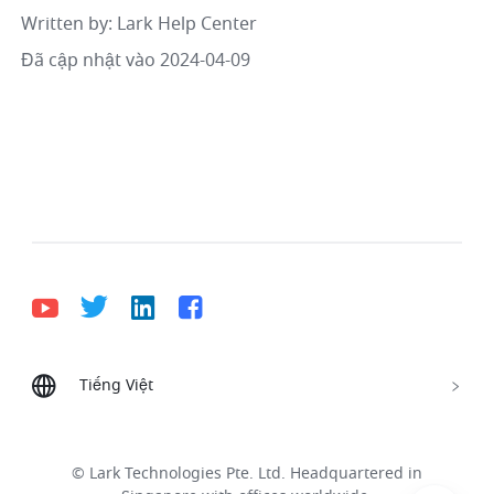
Written by
: 
Lark Help Center
Đã cập nhật vào 2024-04-09
Tiếng Việt
Bahasa Indonesia
Deutsch
English
Español
Français
Italiano
Português (Brasil)
© Lark Technologies Pte. Ltd. Headquartered in
Tiếng Việt
ไทย
한국어
日本語
中文