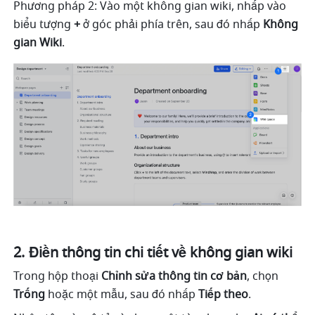
Phương pháp 2: Vào một không gian wiki, nhấp vào 
biểu tượng 
+ 
ở góc phải phía trên, sau đó nhấp 
Không 
gian Wiki
.
Điền thông tin chi tiết về không gian wiki
Trong hộp thoại 
Chỉnh sửa thông tin cơ bản
, chọn 
Trống
 hoặc một mẫu, sau đó nhấp 
Tiếp theo
.