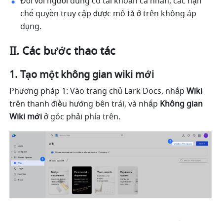
Đối với người dùng có tài khoản cá nhân, các hạn 
chế quyền truy cập được mô tả ở trên không áp 
dụng.
II. Các bước thao tác
Tạo một không gian wiki mới
Phương pháp 1: Vào trang chủ Lark Docs, nhấp 
Wiki
trên thanh điều hướng bên trái, và nhấp 
Không gian 
Wiki mới
 ở góc phải phía trên.