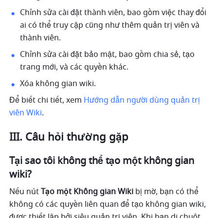
Chỉnh sửa cài đặt thành viên, bao gồm việc thay đổi 
ai có thể truy cập cũng như thêm quản trị viên và 
thành viên.
Chỉnh sửa cài đặt bảo mật, bao gồm chia sẻ, tạo 
trang mới, và các quyền khác.
Xóa không gian wiki.
Để biết chi tiết, xem 
Hướng dẫn người dùng quản trị 
viên Wiki
.
III. Câu hỏi thường gặp
Tại sao tôi không thể tạo một không gian 
wiki?
Nếu nút 
Tạo một Không gian Wiki
 bị mờ, bạn có thể 
không có các quyền liên quan để tạo không gian wiki, 
được thiết lập bởi siêu quản trị viên. Khi bạn di chuột 