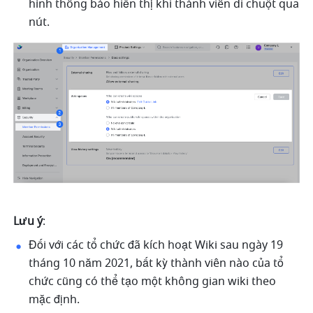
hình thông báo hiển thị khi thành viên di chuột qua 
nút. 
Lưu ý
:
Đối với các tổ chức đã kích hoạt Wiki sau ngày 19 
tháng 10 năm 2021, bất kỳ thành viên nào của tổ 
chức cũng có thể tạo một không gian wiki theo 
mặc định.