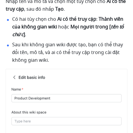
Nhập tên và mô tả và chọn một tùy chọn cho 
Ai có thể 
truy cập
, sau đó nhấp 
Tạo
.
Có hai tùy chọn cho 
Ai có thể truy cập
: 
Thành viên 
của không gian wiki
 hoặc 
Mọi người trong [
tên tổ 
chức
]
. 
Sau khi không gian wiki được tạo, bạn có thể thay 
đổi tên, mô tả, và ai có thể truy cập trong cài đặt 
không gian wiki.