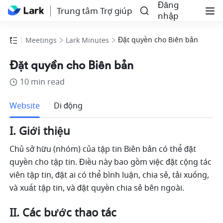
Đăng
Trung tâm Trợ giúp
nhập
Đặt quyền cho Biên bản
Meetings
Lark Minutes
Đặt quyền cho Biên bản
10 min read
Thêm
Website
Di động
I. Giới thiệu 
Chủ sở hữu (nhóm) của tập tin Biên bản có thể đặt 
quyền cho tập tin. Điều này bao gồm việc đặt cộng tác 
viên tập tin, đặt ai có thể bình luận, chia sẻ, tải xuống, 
và xuất tập tin, và đặt quyền chia sẻ bên ngoài. 
II. Các bước thao tác