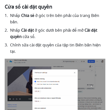
Cửa sổ cài đặt quyền 
Nhấp 
Chia sẻ
 ở góc trên bên phải của trang Biên 
bản. 
Nhấp 
Cài đặt 
ở góc dưới bên phải để mở 
Cài đặt 
quyền 
cửa sổ. 
Chỉnh sửa cài đặt quyền của tập tin Biên bản hiện 
tại. 