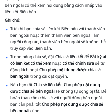
bên ngoài có thể xem nội dung bằng cách nhấp vào 
liên kết Biên bản. 
Ghi chú
: 
Trừ khi bạn chia sẻ liên kết Biên bản với thành viên 
bên ngoài hoặc thêm thành viên bên ngoài làm 
người cộng tác, thành viên bên ngoài sẽ không thể 
truy cập vào Biên bản. 
Trong bảng chia sẻ, đặt 
Chia sẻ liên kết 
để 
Bất kỳ ai 
có liên kết có thể xem 
hoặc 
có thể chỉnh sửa 
để tự 
động kích hoạt 
Cho phép nội dung được chia sẻ 
bên ngoài 
trong cài đặt quyền. 
Nếu bạn tắt 
Chia sẻ liên kết
, 
Cho phép nội dung 
được chia sẻ bên ngoài 
sẽ không tự động bị tắt. Để 
hoàn toàn cấm chia sẻ với người dùng bên ngoài, 
bạn cần phải tắt 
Cho phép nội dung được chia sẻ 
bên ngoài 
cũng. 