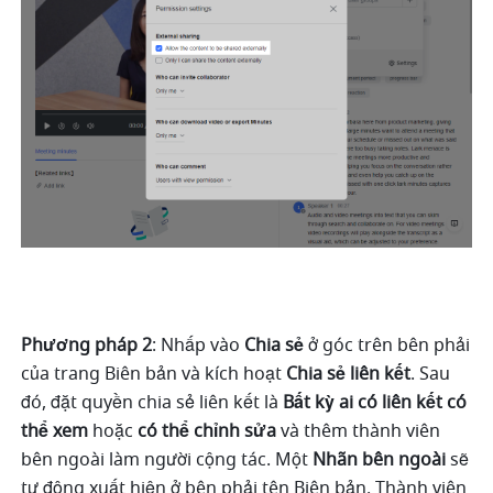
Phương pháp 2
: Nhấp vào 
Chia sẻ
 ở góc trên bên phải 
của trang Biên bản và kích hoạt 
Chia sẻ liên kết
. Sau 
đó, đặt quyền chia sẻ liên kết là 
Bất kỳ ai có liên kết có 
thể xem 
hoặc 
có thể chỉnh sửa 
và thêm thành viên 
bên ngoài làm người cộng tác. Một 
Nhãn bên ngoài 
sẽ 
tự động xuất hiện ở bên phải tên Biên bản. Thành viên 