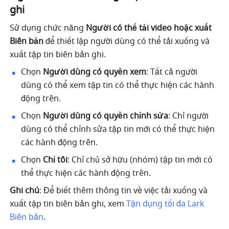
ghi 
Sử dụng chức năng 
Người có thể tải video hoặc xuất 
Biên bản 
để thiết lập người dùng có thể tải xuống và 
xuất tập tin biên bản ghi. 
Chọn 
Người dùng có quyền xem
: Tất cả người 
dùng có thể xem tập tin có thể thực hiện các hành 
động trên. 
Chọn 
Người dùng có quyền chỉnh sửa
: Chỉ người 
dùng có thể chỉnh sửa tập tin mới có thể thực hiện 
các hành động trên. 
Chọn 
Chỉ tôi
: Chỉ chủ sở hữu (nhóm) tập tin mới có 
thể thực hiện các hành động trên. 
Ghi chú
: Để biết thêm thông tin về việc tải xuống và 
xuất tập tin biên bản ghi, xem 
Tận dụng tối đa Lark 
Biên bản
. 