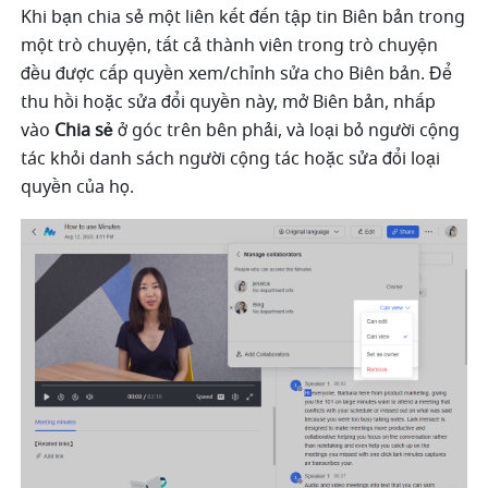
Khi bạn chia sẻ một liên kết đến tập tin Biên bản trong 
một trò chuyện, tất cả thành viên trong trò chuyện 
đều được cấp quyền xem/chỉnh sửa cho Biên bản. Để 
thu hồi hoặc sửa đổi quyền này, mở Biên bản, nhấp 
vào 
Chia sẻ
 ở góc trên bên phải, và loại bỏ người cộng 
tác khỏi danh sách người cộng tác hoặc sửa đổi loại 
quyền của họ. 