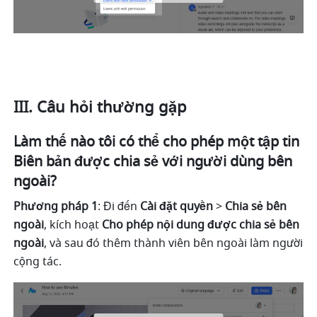
III. Câu hỏi thường gặp 
Làm thế nào tôi có thể cho phép một tập tin 
Biên bản được chia sẻ với người dùng bên 
ngoài? 
Phương pháp 1
: Đi đến 
Cài đặt quyền 
> 
Chia sẻ bên 
ngoài
, kích hoạt 
Cho phép nội dung được chia sẻ bên 
ngoài
, và sau đó thêm thành viên bên ngoài làm người 
cộng tác. 