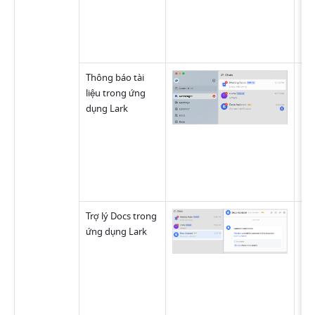
Thông báo tài 
Khi
liệu trong ứng 
dụng Lark 
Trợ lý Docs trong 
Khi
ứng dụng Lark 