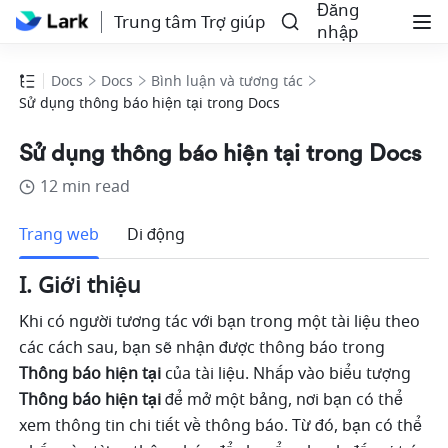
Đăng
Trung tâm Trợ giúp
nhập
Docs
Docs
Bình luận và tương tác
Sử dụng thông báo hiện tại trong Docs
Sử dụng thông báo hiện tại trong Docs
12 min read
Thêm
Trang web
Di động
I. Giới thiệu 
Khi có người tương tác với bạn trong một tài liệu theo 
các cách sau, bạn sẽ nhận được thông báo trong 
Thông báo hiện tại
 của tài liệu. Nhấp vào biểu tượng 
Thông báo hiện tại
 để mở một bảng, nơi bạn có thể 
xem thông tin chi tiết về thông báo. Từ đó, bạn có thể 