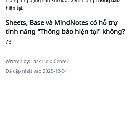
trong ứng dụng sau khi được xem trong 
Thông báo 
hiện tại
.
Sheets, Base và MindNotes có hỗ trợ 
tính năng "Thông báo hiện tại" không?
Có.
Written by
: 
Lark Help Center
Đã cập nhật vào 2025-12-04