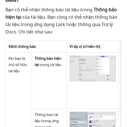
Bạn có thể nhận thông báo tài liệu trong 
Thông báo 
hiện tại
 của tài liệu. Bạn cũng có thể nhận thông báo 
tài liệu trong ứng dụng Lark hoặc thông qua Trợ lý 
Docs. Chi tiết như sau:
Kênh thông báo 
Ví dụ vị trí hiển thị
Tư
Khi bạn là 
Thông báo hiện 
Khi
chủ sở hữu 
tại
 trong tài liệu
tài liệu
Thông báo tài 
Khi
liệu trong ứng 