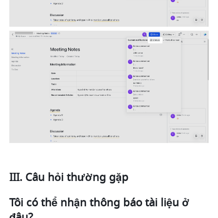
III. Câu hỏi thường gặp
Tôi có thể nhận thông báo tài liệu ở 
đâu?