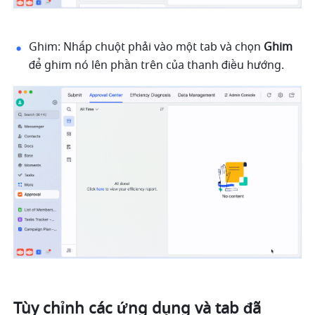
Ghim: Nhấp chuột phải vào một tab và chọn 
Ghim
để ghim nó lên phần trên của thanh điều hướng.
Tùy chỉnh các ứng dụng và tab đã 