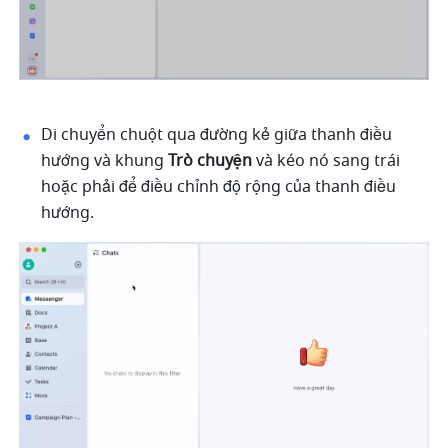
Di chuyển chuột qua đường kẻ giữa thanh điều 
hướng và khung 
Trò chuyện
 và kéo nó sang trái 
hoặc phải để điều chỉnh độ rộng của thanh điều 
hướng.