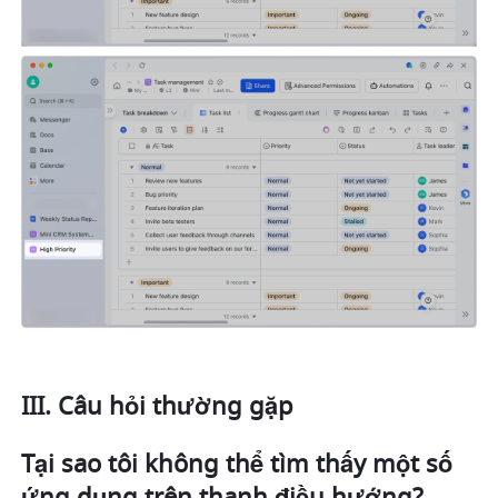
III. Câu hỏi thường gặp
Tại sao tôi không thể tìm thấy một số 
ứng dụng trên thanh điều hướng?