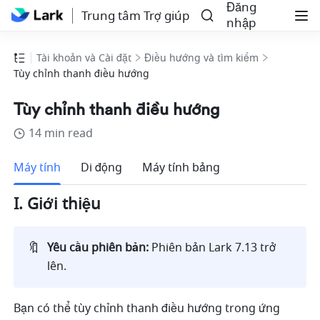
Đăng
Trung tâm Trợ giúp
nhập
Tài khoản và Cài đặt
Điều hướng và tìm kiếm
Tùy chỉnh thanh điều hướng
Tùy chỉnh thanh điều hướng
14 min read
Thêm
Máy tính
Di động
Máy tính bảng
I. Giới thiệu
🔖
Yêu cầu phiên bản:
 Phiên bản Lark 7.13 trở 
lên.
Bạn có thể tùy chỉnh thanh điều hướng trong ứng 