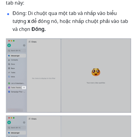
tab này:
Đóng: Di chuột qua một tab và nhấp vào biểu 
tượng
 x
 để đóng nó, hoặc nhấp chuột phải vào tab 
và chọn 
Đóng.