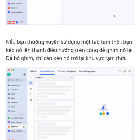
Nếu bạn thường xuyên sử dụng một tab tạm thời, bạn 
kéo nó lên thanh điều hướng trên cùng để ghim nó lại. 
Để bỏ ghim, chỉ cần kéo nó trở lại khu vực tạm thời. 