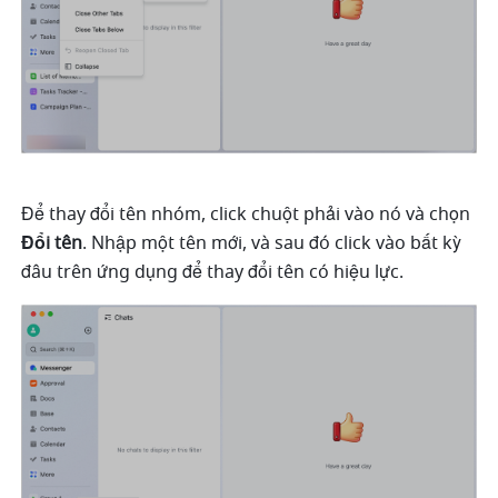
Để thay đổi tên nhóm, click chuột phải vào nó và chọn 
Đổi tên
. Nhập một tên mới, và sau đó click vào bất kỳ 
đâu trên ứng dụng để thay đổi tên có hiệu lực. 