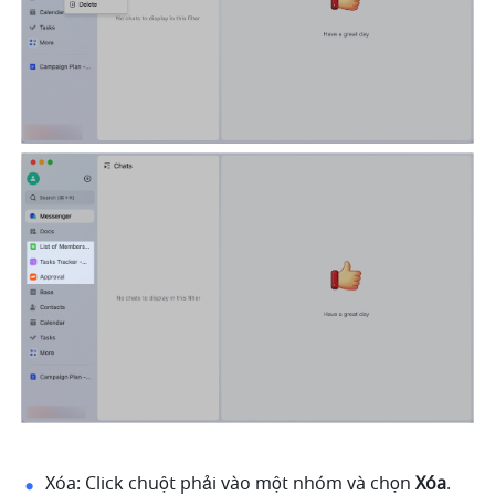
Xóa: Click chuột phải vào một nhóm và chọn 
Xóa
. 