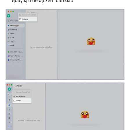
quay lại chế độ xem ban đầu.