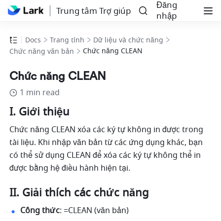
Đăng
Trung tâm Trợ giúp
nhập
Docs
Trang tính
Dữ liệu và chức năng
Chức năng CLEAN
Chức năng văn bản
Chức năng CLEAN
1 min read
I. Giới thiệu
Chức năng CLEAN xóa các ký tự không in được trong 
tài liệu. Khi nhập văn bản từ các ứng dụng khác, bạn 
có thể sử dụng CLEAN để xóa các ký tự không thể in 
được bằng hệ điều hành hiện tại. 
II. Giải thích các chức năng
Công thức
: =CLEAN (văn bản)