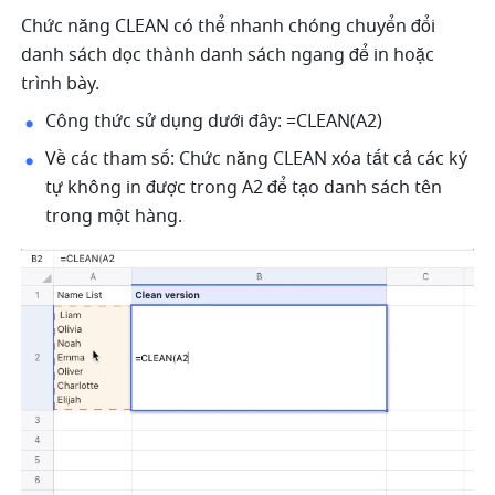
Chức năng CLEAN có thể nhanh chóng chuyển đổi 
danh sách dọc thành danh sách ngang để in hoặc 
trình bày. 
Công thức sử dụng dưới đây: =CLEAN(A2) 
Về các tham số: Chức năng CLEAN xóa tất cả các ký 
tự không in được trong A2 để tạo danh sách tên 
trong một hàng. 