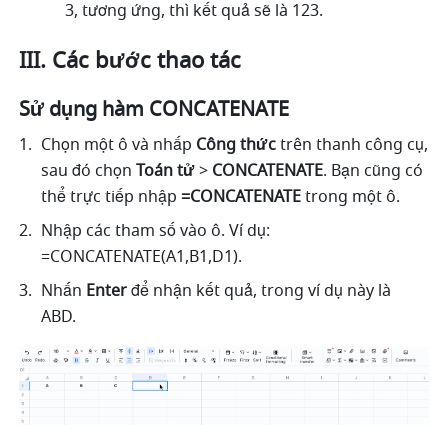
3, tương ứng, thì kết quả sẽ là 123. 
III. Các bước thao tác
Sử dụng hàm CONCATENATE
Chọn một ô và nhấp 
Công thức
 trên thanh công cụ, 
sau đó chọn
 Toán tử 
>
 CONCATENATE
. Bạn cũng có 
thể trực tiếp nhập
 =CONCATENATE 
trong một ô.
Nhập các tham số vào ô. Ví dụ: 
=CONCATENATE(A1,B1,D1). 
Nhấn 
Enter
 để nhận kết quả, trong ví dụ này là 
ABD. 