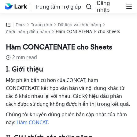
Đăng
Trung tâm Trợ giúp
nhập
Docs
Trang tính
Dữ liệu và chức năng
Hàm CONCATENATE cho Sheets
Chức năng điều hành
Hàm CONCATENATE cho Sheets
2 min read
I. Giới thiệu
Một phiên bản cũ hơn của CONCAT, hàm 
CONCATENATE kết hợp văn bản và nội dung khác từ 
các ô khác nhau lại với nhau. Các ký hiệu dấu phân 
cách được sử dụng không được hiển thị trong kết quả.
Chúng tôi khuyên dùng phiên bản cập nhật của hàm 
này: 
Hàm CONCAT
. 