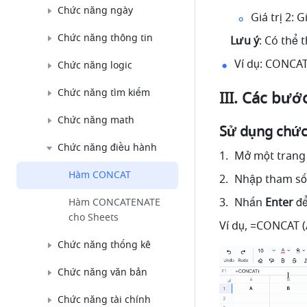
Chức năng ngày
Giá trị 2: G
Chức năng thông tin
Lưu ý
: Có thể 
Ví dụ: CONCAT
Chức năng logic
Chức năng tìm kiếm
III. Các bướ
Chức năng math
Sử dụng chứ
Chức năng điều hành
Mở một trang 
Hàm CONCAT
Nhập tham số 
Nhấn 
Enter
 đ
Hàm CONCATENATE
cho Sheets
Ví dụ, =CONCAT (A
Chức năng thống kê
Chức năng văn bản
Chức năng tài chính