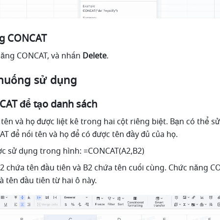
ng CONCAT 
năng CONCAT, và nhấn 
Delete
. 
h huống sử dụng
AT để tạo danh sách 
ên và họ được liệt kê trong hai cột riêng biệt. Bạn có thể sử
 để nối tên và họ để có được tên đầy đủ của họ. 
c sử dụng trong hình: =CONCAT(A2,B2) 
 A2 chứa tên đầu tiên và B2 chứa tên cuối cùng. Chức năng C
à tên đầu tiên từ hai ô này. 