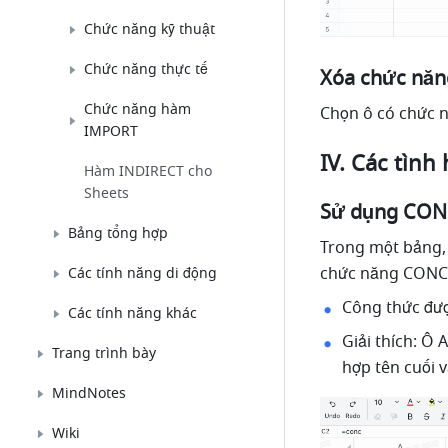
Chức năng kỹ thuật
Chức năng thực tế
Xóa chức nă
Chức năng hàm
Chọn ô có chức 
IMPORT
IV. Các tìn
Hàm INDIRECT cho
Sheets
Sử dụng CONC
Bảng tổng hợp
Trong một bảng, t
chức năng CONCAT
Các tính năng di động
Công thức đượ
Các tính năng khác
Giải thích: Ô
Trang trình bày
hợp tên cuối v
MindNotes
Wiki