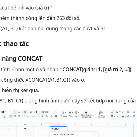
iá trị để nối vào Giá trị 1
thêm thành công lên đến 253 đối số. 
(A1, B1) kết hợp nội dung trong các ô A1 và B1.
c thao tác
c năng CONCAT 
tính. Chọn một ô và nhập 
=CONCAT(giá trị 1, [giá trị 2, ...]).
công thức =CONCAT(A1,B1,C1) vào ô. 
ể hiển thị kết quả. 
1, B1, C1) trong hình ảnh dưới đây sẽ kết hợp nội dung của 