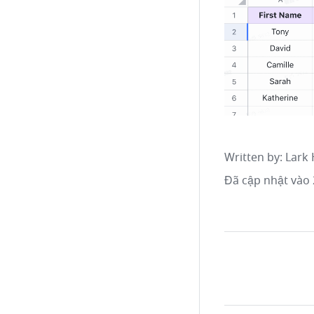
Written by
: 
Lark 
Đã cập nhật vào 