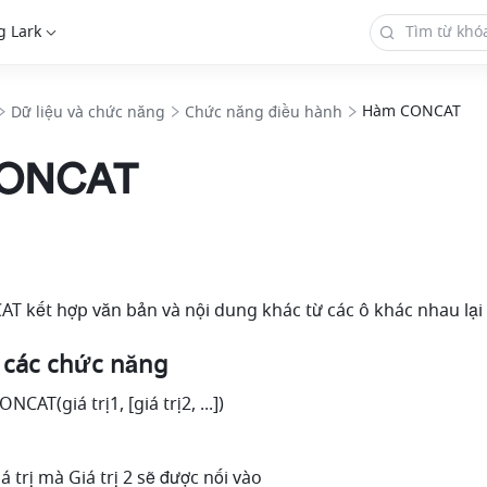
g Lark
Hàm CONCAT
Dữ liệu và chức năng
Chức năng điều hành
ONCAT
 kết hợp văn bản và nội dung khác từ các ô khác nhau lại 
ch các chức năng
CAT(giá trị1, [giá trị2, ...]) 
iá trị mà Giá trị 2 sẽ được nối vào 