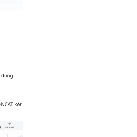
 dụng 
ONCAT kết 