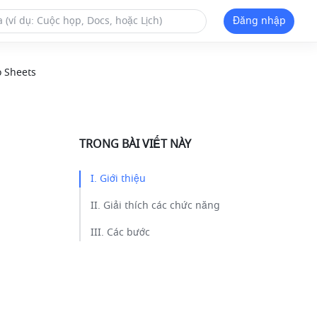
Đăng nhập
 Sheets
TRONG BÀI VIẾT NÀY
I. Giới thiệu​
II. Giải thích các chức năng​
III. Các bước​