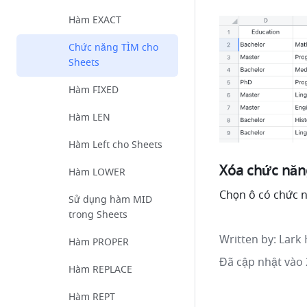
Hàm EXACT
Chức năng TÌM cho
Sheets
Hàm FIXED
Hàm LEN
Hàm Left cho Sheets
Xóa chức năn
Hàm LOWER
Chọn ô có chức 
Sử dụng hàm MID
trong Sheets
Written by
: 
Lark 
Hàm PROPER
Đã cập nhật vào 
Hàm REPLACE
Hàm REPT