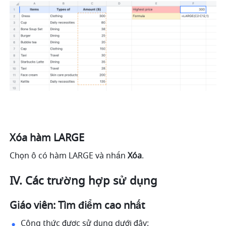
Xóa hàm LARGE 
Chọn ô có hàm LARGE và nhấn 
Xóa
. 
IV. Các trường hợp sử dụng
Giáo viên: Tìm điểm cao nhất 
Công thức được sử dụng dưới đây: 