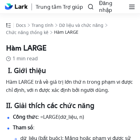
Đăng
Trung tâm Trợ giúp
nhập
Docs
Trang tính
Dữ liệu và chức năng
Hàm LARGE
Chức năng thống kê
Hàm LARGE
1 min read
 I. Giới thiệu 
Hàm LARGE trả về giá trị lớn thứ n trong phạm vi được 
chỉ định, với n được xác định bởi người dùng. 
II. Giải thích các chức năng 
Công thức
: =LARGE(dữ_liệu, n) 
Tham số
: 
dữ_liệu (bắt buộc): Mảng hoặc phạm vi được sử 