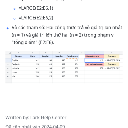
=LARGE(E2:E6,1) 
=LARGE(E2:E6,2) 
Về các tham số: Hai công thức trả về giá trị lớn nhất 
(n = 1) và giá trị lớn thứ hai (n = 2) trong phạm vi 
"tổng điểm" (E2:E6). 
Written by
: 
Lark Help Center
Đã cập nhật vào 2024-04-09