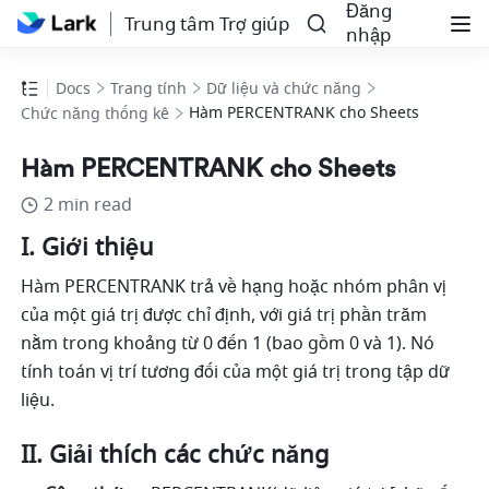
Đăng
Trung tâm Trợ giúp
nhập
Docs
Trang tính
Dữ liệu và chức năng
Hàm PERCENTRANK cho Sheets
Chức năng thống kê
Hàm PERCENTRANK cho Sheets
2 min read
I. Giới thiệu
Hàm PERCENTRANK trả về hạng hoặc nhóm phân vị 
của một giá trị được chỉ định, với giá trị phần trăm 
nằm trong khoảng từ 0 đến 1 (bao gồm 0 và 1). Nó 
tính toán vị trí tương đối của một giá trị trong tập dữ 
liệu.
II. Giải thích các chức năng