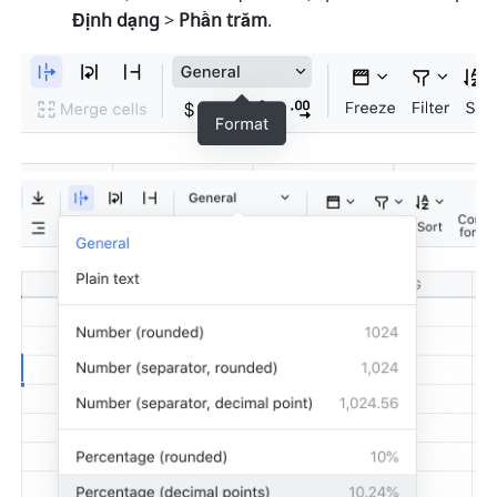
Định dạng
 > 
Phần trăm
. 