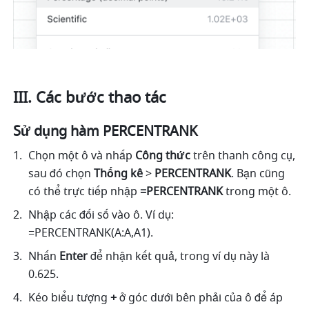
III. Các bước thao tác
Sử dụng hàm PERCENTRANK
Chọn một ô và nhấp 
Công thức
 trên thanh công cụ, 
sau đó chọn
 Thống kê 
>
 PERCENTRANK
. Bạn cũng 
có thể trực tiếp nhập
 =PERCENTRANK 
trong một ô.
Nhập các đối số vào ô. Ví dụ: 
=PERCENTRANK(A:A,A1). 
Nhấn 
Enter
 để nhận kết quả, trong ví dụ này là 
0.625. 
Kéo biểu tượng 
+
 ở góc dưới bên phải của ô để áp 