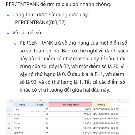
PERCENTRANK để tìm ra điều đó nhanh chóng.
Công thức được sử dụng dưới đây: 
=PERCENTRANK(B:B,B2) 
Về các đối số: 
PERCENTRANK trả về thứ hạng của một điểm số 
so với toàn bộ lớp. Bạn có thể nghĩ về danh sách 
đầy đủ các điểm số như một sợi dây. Ở đầu dưới 
cùng của sợi dây là B2, với một điểm số là 20, vì 
vậy có thứ hạng là 0. Ở đầu kia là B11, với điểm 
số là 93, và có thứ hạng là 1. Tất cả các điểm số 
khác có vị trí tương đối giữa hai đầu này. 