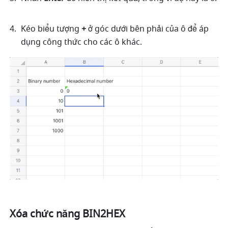
Kéo biểu tượng 
+
 ở góc dưới bên phải của ô để áp 
dụng công thức cho các ô khác. 
Xóa chức năng BIN2HEX 