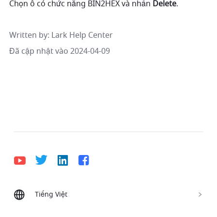
Chọn ô có chức năng BIN2HEX và nhấn 
Delete
. 
Written by
: 
Lark Help Center
Đã cập nhật vào 2024-04-09
Tiếng Việt
Bahasa Indonesia
Deutsch
English
Español