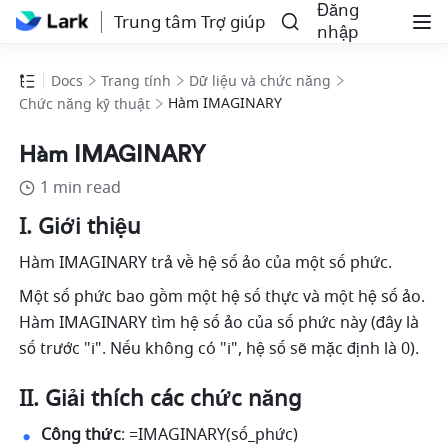
Đăng
Trung tâm Trợ giúp
nhập
Docs
Trang tính
Dữ liệu và chức năng
Hàm IMAGINARY
Chức năng kỹ thuật
Hàm IMAGINARY
1 min read
I. Giới thiệu 
Hàm IMAGINARY trả về hệ số ảo của một số phức. 
Một số phức bao gồm một hệ số thực và một hệ số ảo. 
Hàm IMAGINARY tìm hệ số ảo của số phức này (đây là 
số trước "i". Nếu không có "i", hệ số sẽ mặc định là 0). 
II. Giải thích các chức năng 
Công thức
: =IMAGINARY(số_phức) 