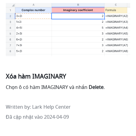
Xóa hàm IMAGINARY 
Chọn ô có hàm IMAGINARY và nhấn 
Delete
. 
Written by
: 
Lark Help Center
Đã cập nhật vào 2024-04-09