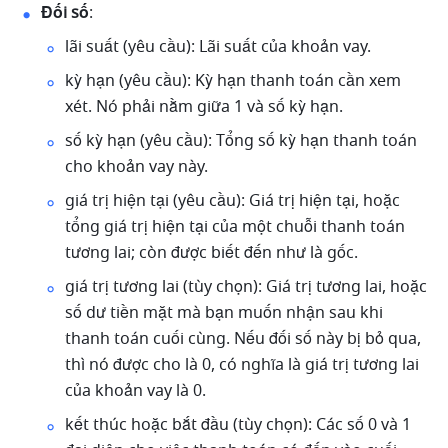
Đối số
: 
lãi suất (yêu cầu): Lãi suất của khoản vay. 
kỳ hạn (yêu cầu): Kỳ hạn thanh toán cần xem 
xét. Nó phải nằm giữa 1 và số kỳ hạn. 
số kỳ hạn (yêu cầu): Tổng số kỳ hạn thanh toán 
cho khoản vay này. 
giá trị hiện tại (yêu cầu): Giá trị hiện tại, hoặc 
tổng giá trị hiện tại của một chuỗi thanh toán 
tương lai; còn được biết đến như là gốc. 
giá trị tương lai (tùy chọn): Giá trị tương lai, hoặc 
số dư tiền mặt mà bạn muốn nhận sau khi 
thanh toán cuối cùng. Nếu đối số này bị bỏ qua, 
thì nó được cho là 0, có nghĩa là giá trị tương lai 
của khoản vay là 0.
kết thúc hoặc bắt đầu (tùy chọn): Các số 0 và 1 