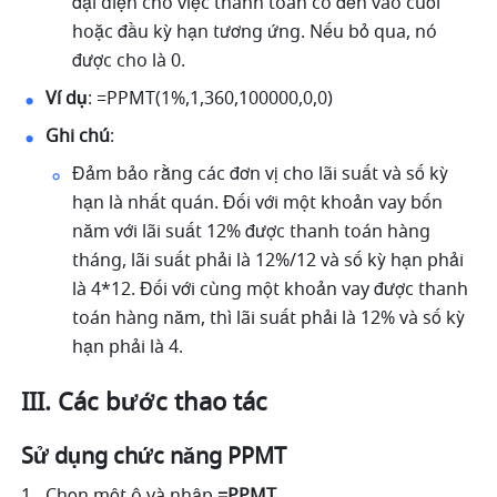
đại diện cho việc thanh toán có đến vào cuối 
hoặc đầu kỳ hạn tương ứng. Nếu bỏ qua, nó 
được cho là 0.
Ví dụ
: =PPMT(1%,1,360,100000,0,0) 
Ghi chú
: 
Đảm bảo rằng các đơn vị cho lãi suất và số kỳ 
hạn là nhất quán. Đối với một khoản vay bốn 
năm với lãi suất 12% được thanh toán hàng 
tháng, lãi suất phải là 12%/12 và số kỳ hạn phải 
là 4*12. Đối với cùng một khoản vay được thanh 
toán hàng năm, thì lãi suất phải là 12% và số kỳ 
hạn phải là 4. 
III. Các bước thao tác
Sử dụng chức năng PPMT
Chọn một ô và nhập 
=PPMT
. 