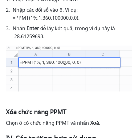
Nhập các đối số vào ô. Ví dụ: 
=PPMT(1%,1,360,100000,0,0). 
Nhấn 
Enter
 để lấy kết quả, trong ví dụ này là 
-28.61259693. 
Xóa chức năng PPMT
Chọn ô có chức năng PPMT và nhấn 
Xoá
.