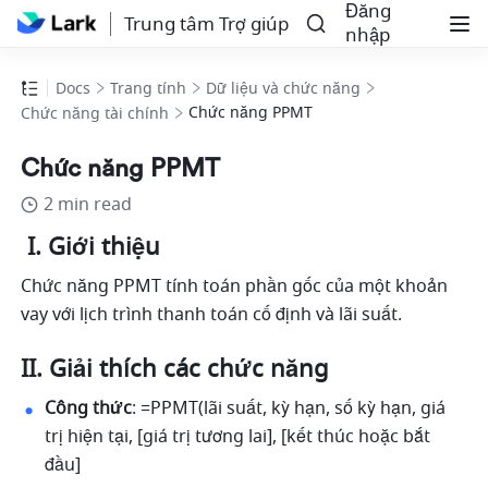
Đăng
Trung tâm Trợ giúp
nhập
Docs
Trang tính
Dữ liệu và chức năng
Chức năng PPMT
Chức năng tài chính
Chức năng PPMT
2 min read
 I. Giới thiệu
Chức năng PPMT tính toán phần gốc của một khoản 
vay với lịch trình thanh toán cố định và lãi suất.
II. Giải thích các chức năng
Công thức
: =PPMT(lãi suất, kỳ hạn, số kỳ hạn, giá 
trị hiện tại, [giá trị tương lai], [kết thúc hoặc bắt 
đầu]