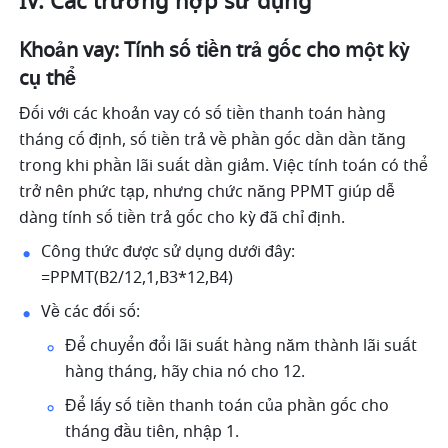
IV. Các trường hợp sử dụng
Khoản vay: Tính số tiền trả gốc cho một kỳ 
cụ thể
Đối với các khoản vay có số tiền thanh toán hàng 
tháng cố định, số tiền trả về phần gốc dần dần tăng 
trong khi phần lãi suất dần giảm. Việc tính toán có thể 
trở nên phức tạp, nhưng chức năng PPMT giúp dễ 
dàng tính số tiền trả gốc cho kỳ đã chỉ định.
Công thức được sử dụng dưới đây: 
=PPMT(B2/12,1,B3*12,B4) 
Về các đối số: 
Để chuyển đổi lãi suất hàng năm thành lãi suất 
hàng tháng, hãy chia nó cho 12. 
Để lấy số tiền thanh toán của phần gốc cho 
tháng đầu tiên, nhập 1. 