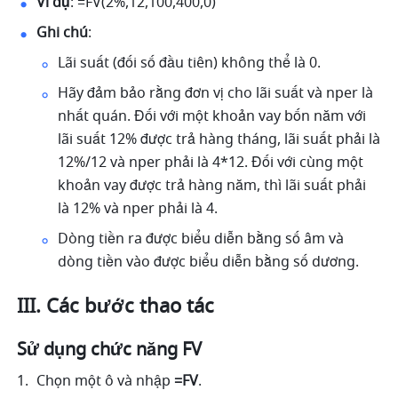
Ví dụ
: =FV(2%,12,100,400,0) 
Ghi chú
: 
Lãi suất (đối số đầu tiên) không thể là 0. 
Hãy đảm bảo rằng đơn vị cho lãi suất và nper là 
nhất quán. Đối với một khoản vay bốn năm với 
lãi suất 12% được trả hàng tháng, lãi suất phải là 
12%/12 và nper phải là 4*12. Đối với cùng một 
khoản vay được trả hàng năm, thì lãi suất phải 
là 12% và nper phải là 4. 
Dòng tiền ra được biểu diễn bằng số âm và 
dòng tiền vào được biểu diễn bằng số dương.
III. Các bước thao tác
Sử dụng chức năng FV
Chọn một ô và nhập 
=FV
. 