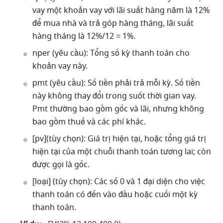
vay một khoản vay với lãi suất hàng năm là 12% 
để mua nhà và trả góp hàng tháng, lãi suất 
hàng tháng là 12%/12 = 1%. 
nper (yêu cầu): Tổng số kỳ thanh toán cho 
khoản vay này. 
pmt (yêu cầu): Số tiền phải trả mỗi kỳ. Số tiền 
này không thay đổi trong suốt thời gian vay. 
Pmt thường bao gồm gốc và lãi, nhưng không 
bao gồm thuế và các phí khác. 
[pv](tùy chọn): Giá trị hiện tại, hoặc tổng giá trị 
hiện tại của một chuỗi thanh toán tương lai; còn 
được gọi là gốc. 
[loại] (tùy chọn): Các số 0 và 1 đại diện cho việc 
thanh toán có đến vào đầu hoặc cuối một kỳ 
thanh toán. 