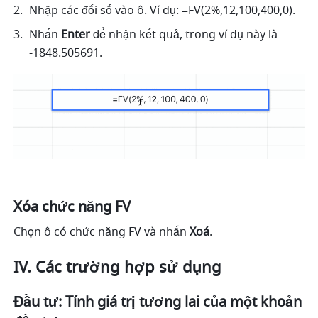
Nhập các đối số vào ô. Ví dụ: =FV(2%,12,100,400,0). 
Nhấn 
Enter
 để nhận kết quả, trong ví dụ này là 
-1848.505691. 
Xóa chức năng FV
Chọn ô có chức năng FV và nhấn 
Xoá
.
IV. Các trường hợp sử dụng
Đầu tư: Tính giá trị tương lai của một khoản 