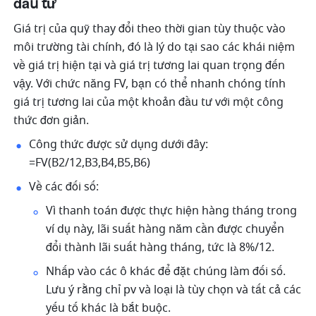
đầu tư 
Giá trị của quỹ thay đổi theo thời gian tùy thuộc vào 
môi trường tài chính, đó là lý do tại sao các khái niệm 
về giá trị hiện tại và giá trị tương lai quan trọng đến 
vậy. Với chức năng FV, bạn có thể nhanh chóng tính 
giá trị tương lai của một khoản đầu tư với một công 
thức đơn giản.
Công thức được sử dụng dưới đây: 
=FV(B2/12,B3,B4,B5,B6) 
Về các đối số: 
Vì thanh toán được thực hiện hàng tháng trong 
ví dụ này, lãi suất hàng năm cần được chuyển 
đổi thành lãi suất hàng tháng, tức là 8%/12. 
Nhấp vào các ô khác để đặt chúng làm đối số. 
Lưu ý rằng chỉ pv và loại là tùy chọn và tất cả các 
yếu tố khác là bắt buộc. 