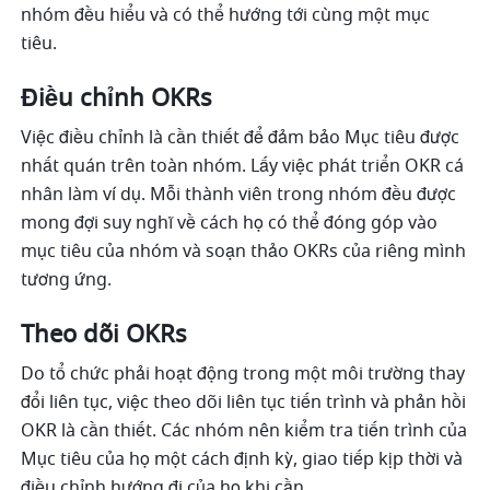
nhóm đều hiểu và có thể hướng tới cùng một mục 
tiêu. 
Điều chỉnh OKRs 
Việc điều chỉnh là cần thiết để đảm bảo Mục tiêu được 
nhất quán trên toàn nhóm. Lấy việc phát triển OKR cá 
nhân làm ví dụ. Mỗi thành viên trong nhóm đều được 
mong đợi suy nghĩ về cách họ có thể đóng góp vào 
mục tiêu của nhóm và soạn thảo OKRs của riêng mình 
tương ứng. 
Theo dõi OKRs 
Do tổ chức phải hoạt động trong một môi trường thay 
đổi liên tục, việc theo dõi liên tục tiến trình và phản hồi 
OKR là cần thiết. Các nhóm nên kiểm tra tiến trình của 
Mục tiêu của họ một cách định kỳ, giao tiếp kịp thời và 
điều chỉnh hướng đi của họ khi cần. 