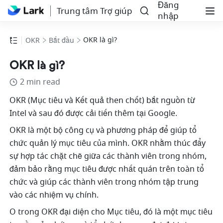
Đăng
Trung tâm Trợ giúp
nhập
OKR là gì?
OKR
Bắt đầu
OKR là gì?
2 min read
OKR (Mục tiêu và Kết quả then chốt) bắt nguồn từ 
Intel và sau đó được cải tiến thêm tại Google. 
OKR là một bộ công cụ và phương pháp để giúp tổ 
chức quản lý mục tiêu của mình. OKR nhằm thúc đẩy 
sự hợp tác chặt chẽ giữa các thành viên trong nhóm, 
đảm bảo rằng mục tiêu được nhất quán trên toàn tổ 
chức và giúp các thành viên trong nhóm tập trung 
vào các nhiệm vụ chính. 
O trong OKR đại diện cho Mục tiêu, đó là một mục tiêu 