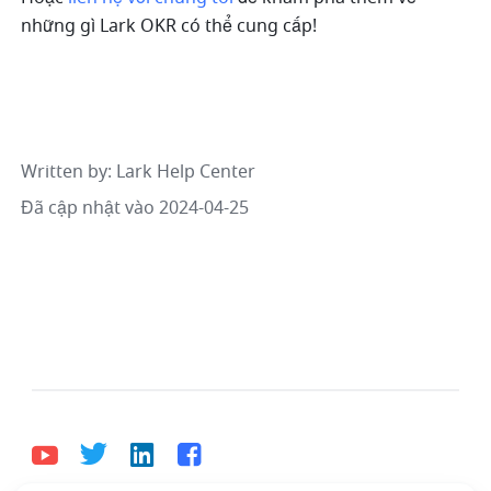
những gì Lark OKR có thể cung cấp! 
Written by
: 
Lark Help Center
Đã cập nhật vào 2024-04-25