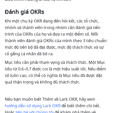
Đánh giá OKRs 
Khi một chu kỳ OKR đang đến hồi kết, các tổ chức, 
nhóm và thành viên trong nhóm cần đánh giá tiến 
trình của OKRs của họ và đưa ra một điểm số. Mỗi 
thành viên đánh giá OKRs của mình theo 3 tiêu chuẩn: 
mức độ tiến bộ đã đạt được, mức độ thách thức và sự 
cố gắng cá nhân đã bỏ ra. 
Mục tiêu cần phải tham vọng và thách thức. Một Mục 
tiêu từ 0.6–0.7 được coi là một hiệu suất tốt. Nếu điểm 
số luôn cao, có thể có nghĩa là Mục tiêu đã được đặt 
quá thận trọng và không đủ thách thức. 
Nếu bạn muốn biết Thêm về Lark OKR, hãy xem 
hướng dẫn sử dụng Lark OKR
 để biết thêm chi tiết. 
Hoặc 
liên hệ với chúng tôi
 để khám phá thêm về 