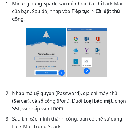
Mở ứng dụng Spark, sau đó nhập địa chỉ Lark Mail 
của bạn. Sau đó, nhấp vào 
Tiếp tục 
 > 
Cài đặt thủ 
công
.
Nhập mã uỷ quyền (Password), địa chỉ máy chủ 
(Server), và số cổng (Port). Dưới 
Loại bảo mật,
 chọn 
SSL
, và nhấp vào 
Thêm
. 
Sau khi xác minh thành công, bạn có thể sử dụng 
Lark Mail trong Spark.