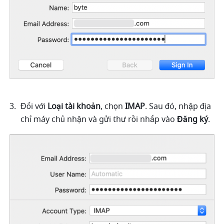
Đối với
 Loại tài khoản
, chọn 
IMAP
. Sau đó, nhập địa 
chỉ máy chủ nhận và gửi thư rồi nhấp vào 
Đăng ký
.