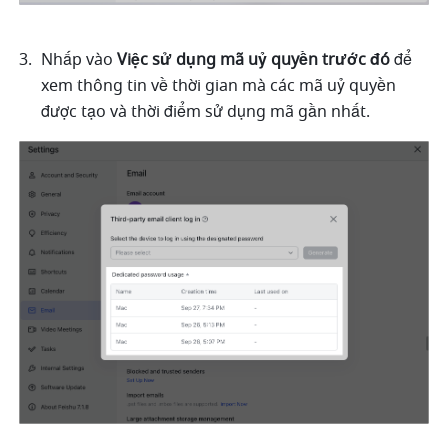
Nhấp vào 
Việc sử dụng mã uỷ quyền trước đó
 để 
xem thông tin về thời gian mà các mã uỷ quyền 
được tạo và thời điểm sử dụng mã gần nhất.