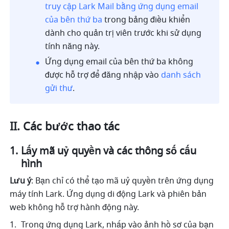
truy cập Lark Mail bằng ứng dụng email 
của bên thứ ba
 trong bảng điều khiển 
dành cho quản trị viên trước khi sử dụng 
tính năng này. 
Ứng dụng email của bên thứ ba không 
được hỗ trợ để đăng nhập vào 
danh sách 
gửi thư
.
II. Các bước thao tác
Lấy mã uỷ quyền và các thông số cấu 
hình
Lưu ý
: Bạn chỉ có thể tạo mã uỷ quyền trên ứng dụng 
máy tính Lark. Ứng dụng di động Lark và phiên bản 
web không hỗ trợ hành động này.
Trong ứng dụng Lark, nhấp vào ảnh hồ sơ của bạn 