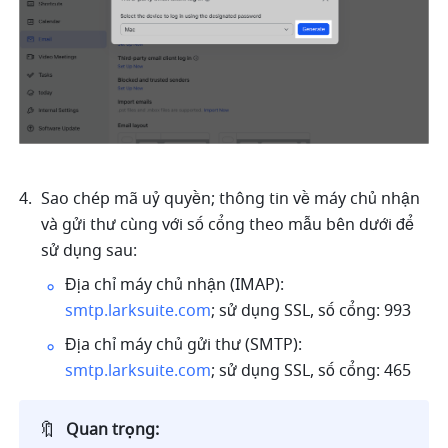
Sao chép mã uỷ quyền; thông tin về máy chủ nhận 
và gửi thư cùng với số cổng theo mẫu bên dưới để 
sử dụng sau: 
Địa chỉ máy chủ nhận (IMAP): 
smtp.larksuite.com
; sử dụng SSL, số cổng: 993
Địa chỉ máy chủ gửi thư (SMTP): 
smtp.larksuite.com
; sử dụng SSL, số cổng: 465
🔖
Quan trọng: 