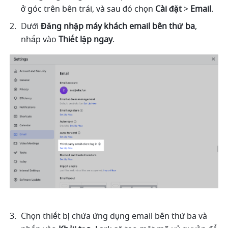
ở góc trên bên trái, và sau đó chọn 
Cài đặt
 > 
Email
. 
Dưới 
Đăng nhập máy khách email bên thứ ba
, 
nhấp vào 
Thiết lập ngay
. 
Chọn thiết bị chứa ứng dụng email bên thứ ba và 