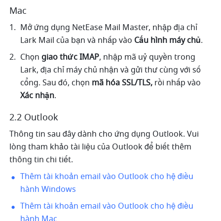
Mac
Mở ứng dụng NetEase Mail Master, nhập địa chỉ 
Lark Mail của bạn và nhấp vào 
Cấu hình máy chủ
.
Chọn 
giao thức IMAP
, nhập mã uỷ quyền trong 
Lark, địa chỉ máy chủ nhận và gửi thư cùng với số 
cổng. Sau đó, chọn 
mã hóa SSL/TLS,
 rồi nhấp vào 
Xác nhận
.
2.2 Outlook 
Thông tin sau đây dành cho ứng dụng Outlook. Vui 
lòng tham khảo tài liệu của Outlook để biết thêm 
thông tin chi tiết. 
Thêm tài khoản email vào Outlook cho hệ điều 
hành Windows
Thêm tài khoản email vào Outlook cho hệ điều 
hành Mac