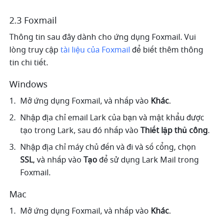
2.3 Foxmail
Thông tin sau đây dành cho ứng dụng Foxmail. Vui 
lòng truy cập 
tài liệu của Foxmail
 để biết thêm thông 
tin chi tiết.
Windows
Mở ứng dụng Foxmail, và nhấp vào 
Khác
.
Nhập địa chỉ email Lark của bạn và mật khẩu được 
tạo trong Lark, sau đó nhấp vào 
Thiết lập thủ công
.
Nhập địa chỉ máy chủ đến và đi và số cổng, chọn 
SSL
, và nhấp vào 
Tạo 
để sử dụng Lark Mail trong 
Foxmail. 
Mac
Mở ứng dụng Foxmail, và nhấp vào 
Khác
.