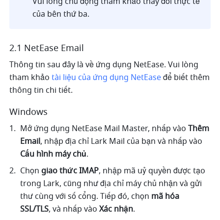
Vui lòng chủ động tham khảo thay đổi thực tế 
của bên thứ ba.
2.1 NetEase Email
Thông tin sau đây là về ứng dụng NetEase. Vui lòng 
tham khảo
 tài liệu của ứng dụng NetEase
 để biết thêm 
thông tin chi tiết.
Windows
Mở ứng dụng NetEase Mail Master, nhấp vào 
Thêm 
Email
, nhập địa chỉ Lark Mail của bạn và nhấp vào 
Cấu hình máy chủ
.
Chọn 
giao thức IMAP
, nhập mã uỷ quyền được tạo 
trong Lark, cũng như địa chỉ máy chủ nhận và gửi 
thư cùng với số cổng. Tiếp đó, chọn 
mã hóa 
SSL/TLS
, và nhấp vào 
Xác nhận
.