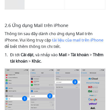
2.6 Ứng dụng Mail trên iPhone
Thông tin sau đây dành cho ứng dụng Mail trên 
iPhone. Vui lòng truy cập 
tài liệu của mail trên iPhone
để biết thêm thông tin chi tiết.
Đi tới
 Cài đặt
, và nhấp vào 
Mail
 >
 Tài khoản
 >
 Thêm 
tài khoản
 >
 Khác
. 