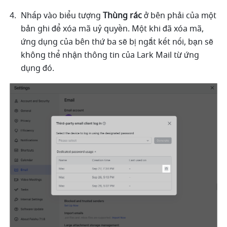
Nhấp vào biểu tượng 
Thùng rác
 ở bên phải của một 
bản ghi để xóa mã uỷ quyền. Một khi đã xóa mã, 
ứng dụng của bên thứ ba sẽ bị ngắt kết nối, bạn sẽ 
không thể nhận thông tin của Lark Mail từ ứng 
dụng đó.