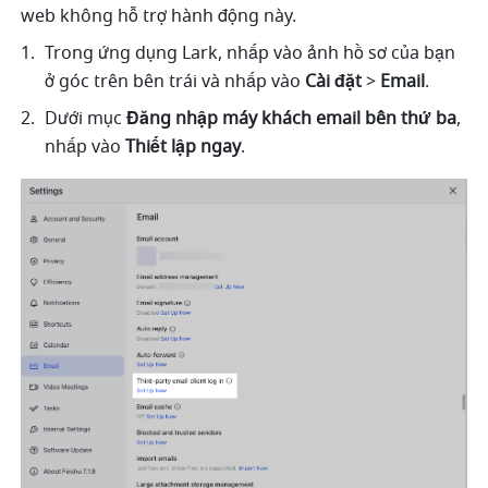
web không hỗ trợ hành động này.
Trong ứng dụng Lark, nhấp vào ảnh hồ sơ của bạn 
ở góc trên bên trái và nhấp vào 
Cài đặt
 > 
Email
. 
Dưới mục 
Đăng nhập máy khách email bên thứ ba
, 
nhấp vào 
Thiết lập ngay
. 