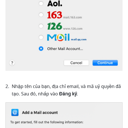
Nhập tên của bạn, địa chỉ email, và mã uỷ quyền đã 
tạo. Sau đó, nhấp vào 
Đăng ký
.