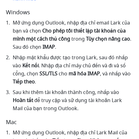
Windows
Mở ứng dụng Outlook, nhập địa chỉ email Lark của 
bạn và chọn 
Cho phép tôi thiết lập tài khoản của 
mình một cách thủ công
 trong 
Tùy chọn nâng cao
. 
Sau đó chọn
 IMAP
.
Nhập mật khẩu được tạo trong Lark, sau đó nhấp 
vào 
Kết nối
. Nhập địa chỉ máy chủ đến và đi và số 
cổng, chọn 
SSL/TLS 
cho 
mã hóa IMAP
, và nhấp vào 
Tiếp theo
.
Sau khi thêm tài khoản thành công, nhấp vào 
Hoàn tất
 để truy cập và sử dụng tài khoản Lark 
Mail của bạn trong Outlook.
Mac
Mở ứng dụng Outlook, nhập địa chỉ Lark Mail của 