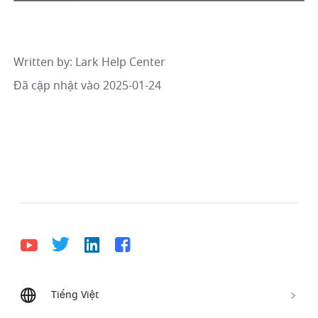
Written by
: 
Lark Help Center
Đã cập nhật vào 2025-01-24
Tiếng Việt
Bahasa Indonesia
Deutsch
English
Español