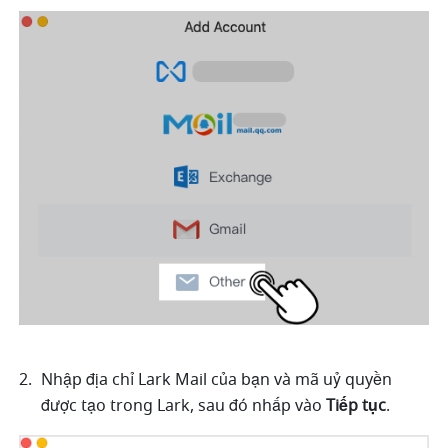
Nhập địa chỉ Lark Mail của bạn và mã uỷ quyền 
được tạo trong Lark, sau đó nhấp vào 
Tiếp tục
.